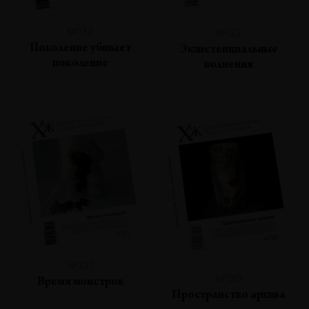
№133
№132
Поколение убивает
Экзистенциальные
поколение
волнения
№131
№130
Время монстров
Пространство архива