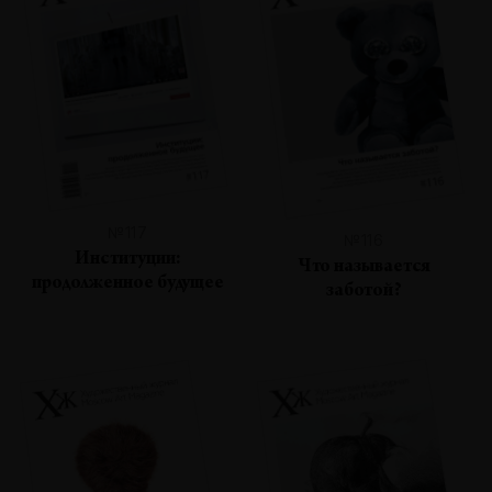
№117
№116
Институции:
Что называется
продолженное будущее
заботой?