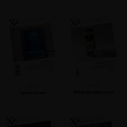
№128
№129
Мифопоэтическое
Зрительство