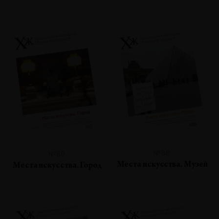
№88
№89
Места искусства. Музей
Места искусства. Город