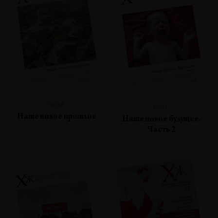
№86
№85
Наше новое прошлое
Наше новое будущее.
Часть 2