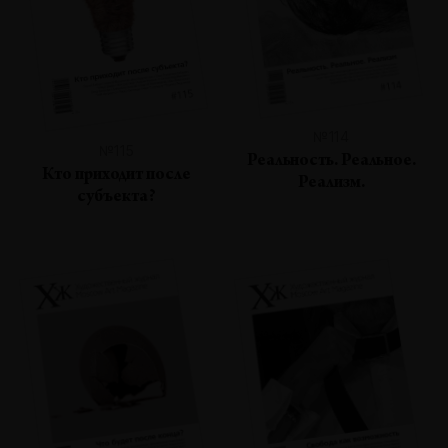
№114
№115
Реальность. Реальное.
Кто приходит после
Реализм.
субъекта?