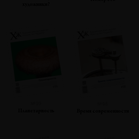
Номер сто
художники?
№99
№98
Планетарность
Время современности