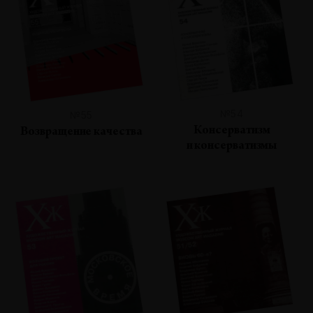
№54
№55
Консерватизм
Возвращение качества
и консерватизмы