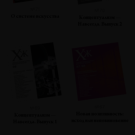
№71
№70
О системе искусства
Концептуализм —
Навсегда. Выпуск 2
№67
№69
Новая позитивность:
Концептуализм —
исход или неповиновение
Навсегда. Выпуск 1