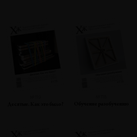
№118
№119
Обучение разобучению
Десятые. Как это было?