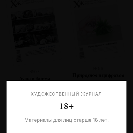
№96
№97
Природное и цифровое
Душа и форма
ХУДОЖЕСТВЕННЫЙ ЖУРНАЛ
18+
Материалы для лиц старше 18 лет.