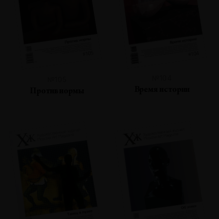
№104
№105
Время истории
Против нормы