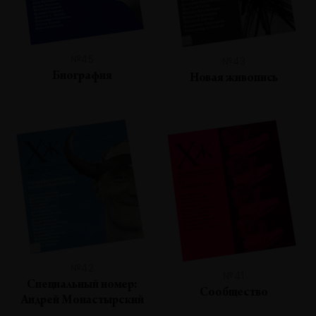
№45
№43
Биография
Новая живопись
№42
№41
Специальный номер:
Сообщество
Андрей Монастырский