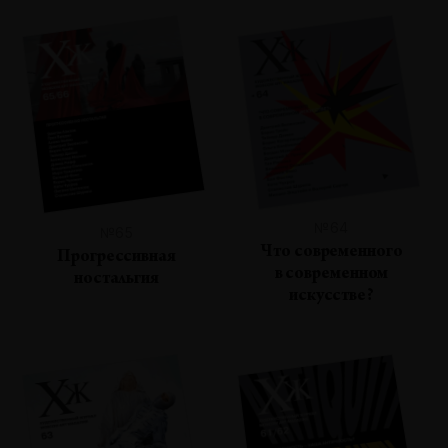
№64
№65
Что современного
Прогрессивная
в современном
ностальгия
искусстве?