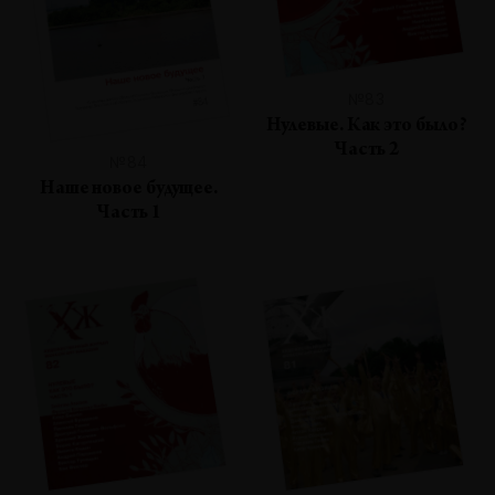
№83
Нулевые. Как это было?
Часть 2
№84
Наше новое будущее.
Часть 1