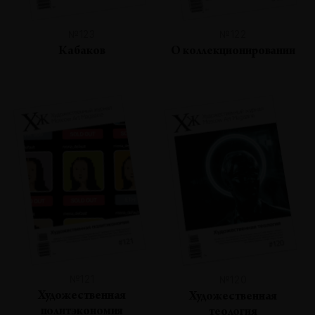
№123
№122
Кабаков
О коллекционировании
№121
№120
Художественная
Художественная
политэкономия
теология