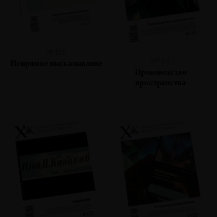
№125
№124
Непрямое высказывание
Производство
пространства