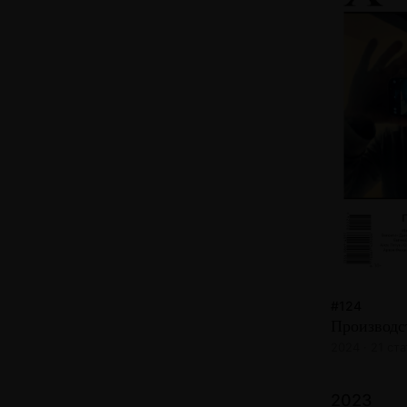
#124
Производс
2024 · 21 ста
2023