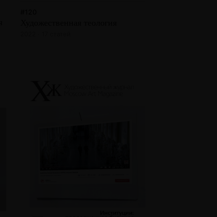
#120
я
Художественная теология
2022 · 17 статей