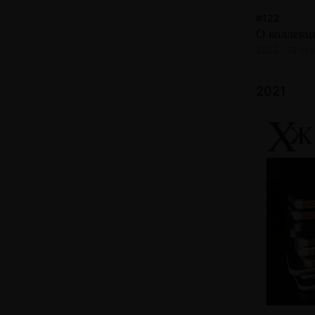
#122
О коллекц
2022 · 13 ст
2021