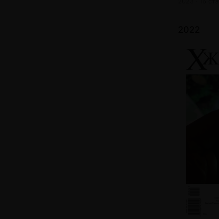
2023 · 16 ст
2022