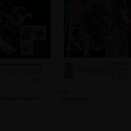
#126
 больших данных
Автофикшн
атей
2024 · 21 статья