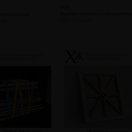
#121
Художественная политэкономи
ионировании
2022 · 13 статей
атей