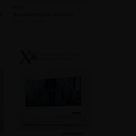
#120
я
Художественная теология
2022 · 17 статей