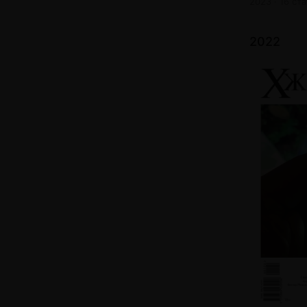
2023 · 16 ст
2022