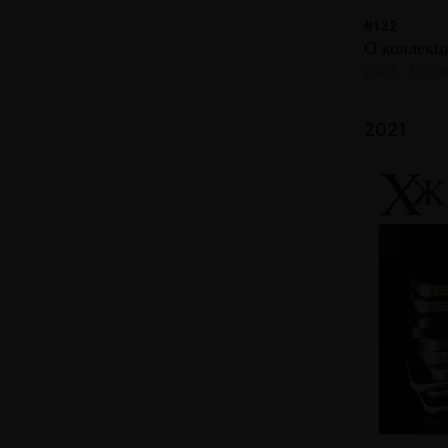
#122
О коллекц
2022 · 13 ст
2021