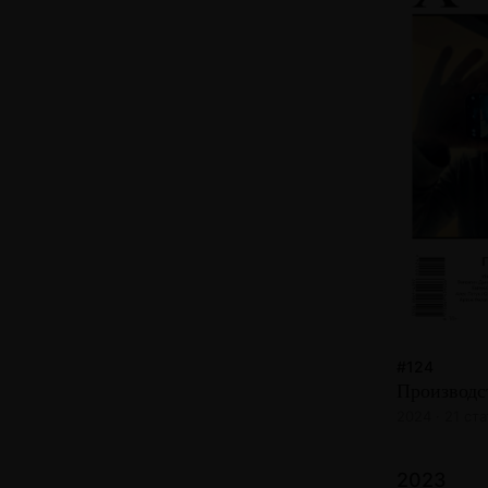
#124
Производс
2024 · 21 ста
2023