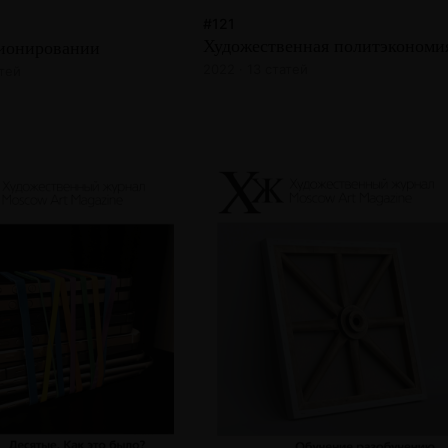
#121
Художественная политэкономи
ионировании
2022 · 13 статей
атей