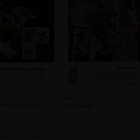
#126
 больших данных
Автофикшн
атей
2024 · 21 статья