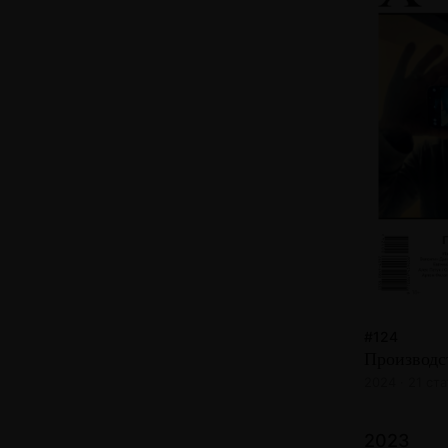
#124
Производс
2024 · 21 ста
2023