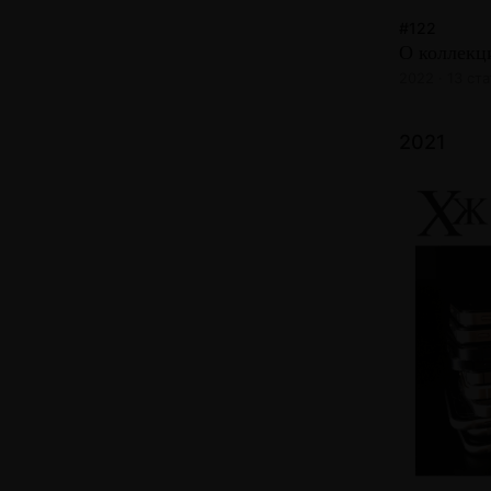
#122
О коллекц
2022 · 13 ст
2021