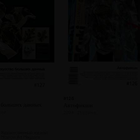
#126
 больших данных
Автофикшн
атей
2024 · 21 статья