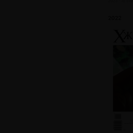
2023 · 16 ст
2022