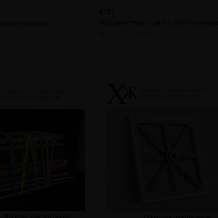
#121
Художественная политэкономи
ионировании
2022 · 13 статей
атей