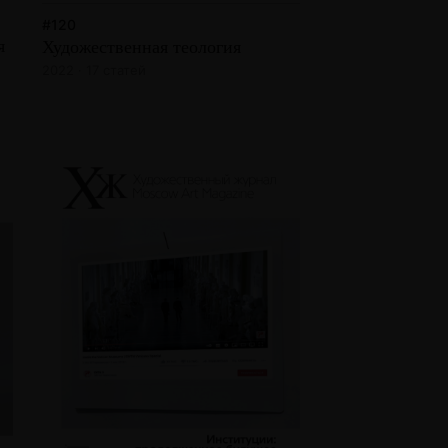
#120
я
Художественная теология
2022 · 17 статей