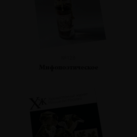
№128
Мифопоэтическое