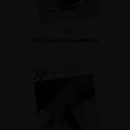
№113
Что будет после конца?