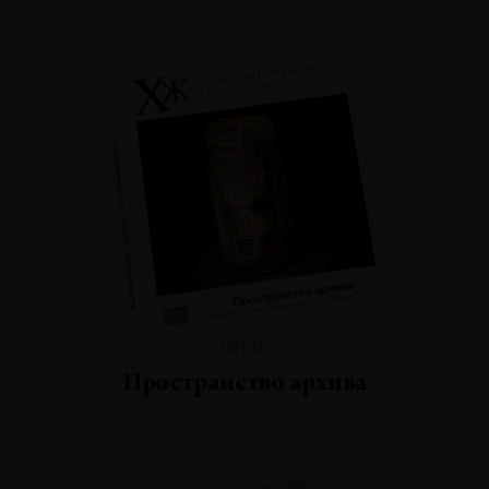
№130
Пространство архива