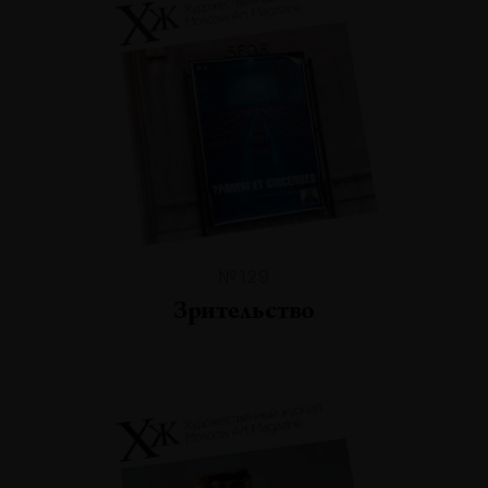
№129
Зрительство