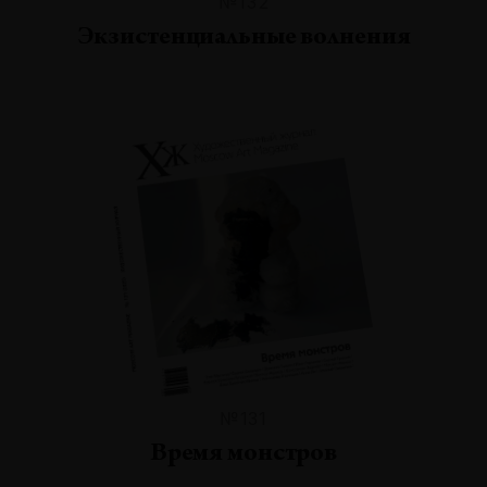
№132
Экзистенциальные волнения
№131
Время монстров