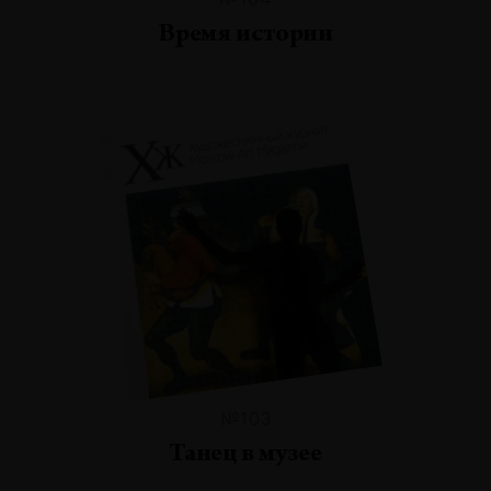
Время истории
№103
Танец в музее