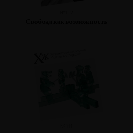
№112
Свобода как возможность
№111