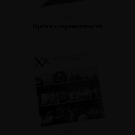
№98
Время современности
№97