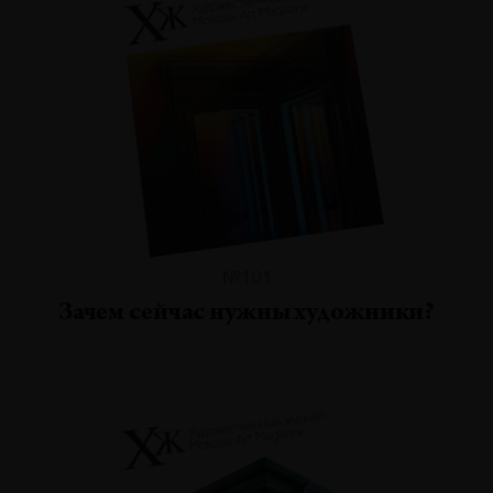
№101
Зачем сейчас нужны художники?