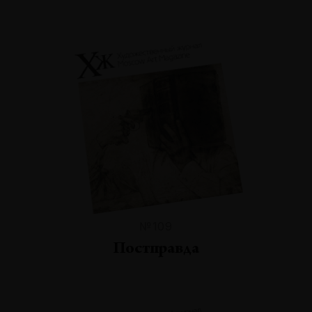
№109
Постправда