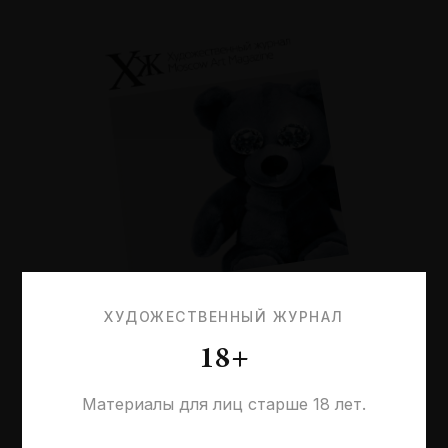
№116
ХУДОЖЕСТВЕННЫЙ ЖУРНАЛ
Что называется заботой?
18+
Материалы для лиц старше 18 лет.