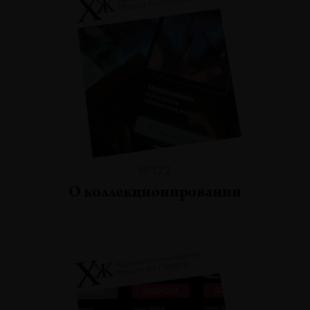
№122
О коллекционировании