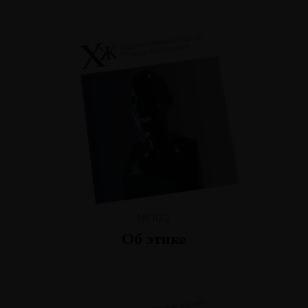
№102
Об этике