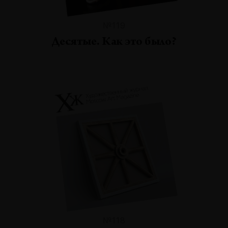
№119
Десятые. Как это было?
№118