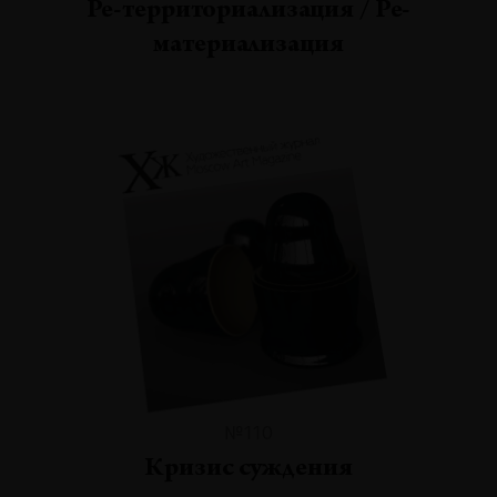
Ре-территориализация / Ре-
материализация
№110
Кризис суждения