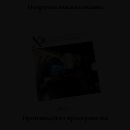
Непрямое высказывание
№124
Производство пространства