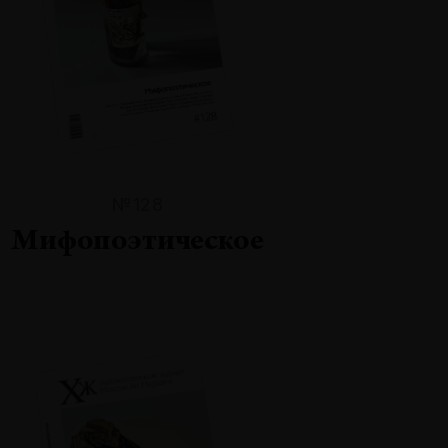
№128
Мифопоэтическое