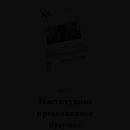
№117
Институции:
продолженное
будущее