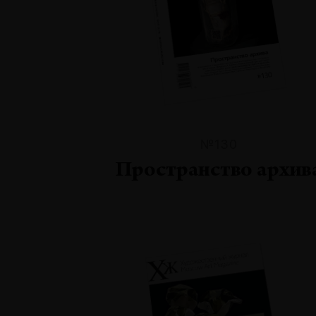
№130
Пространство архив