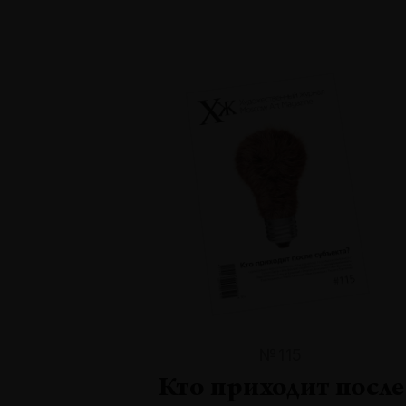
№115
Кто приходит после