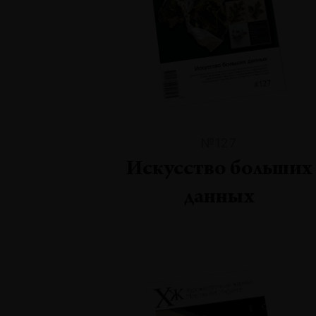
№127
Искусство больших
данных