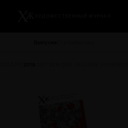
ХУДОЖЕСТВЕННЫЙ ЖУРНАЛ
Выпуски
Статьи
Авторы
020
2019
2018
2017
2016
2015
2013
2012
2011
2010
2