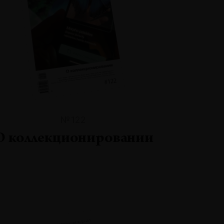
№122
О коллекционировании