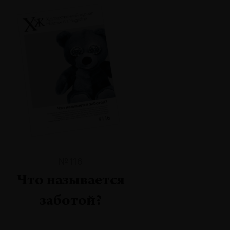
№116
Что называется
заботой?