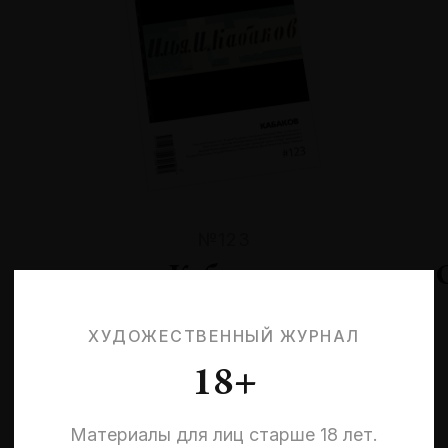
№123
Кабаков
ХУДОЖЕСТВЕННЫЙ ЖУРНАЛ
18+
Материалы для лиц старше 18 лет.