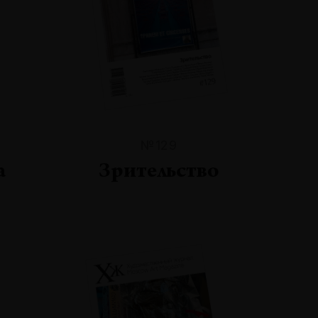
№129
а
Зрительство