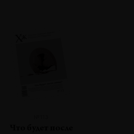
№113
Что будет после