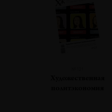
№121
Художественная
политэкономия