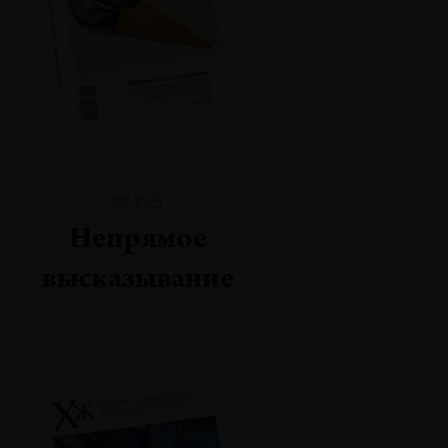
№125
Непрямое
высказывание