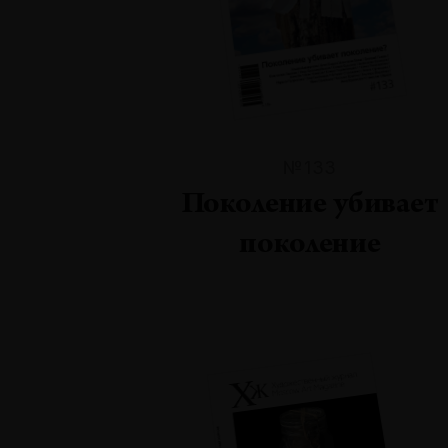
№133
Поколение убивает
поколение