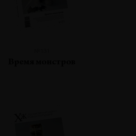
№131
Время монстров