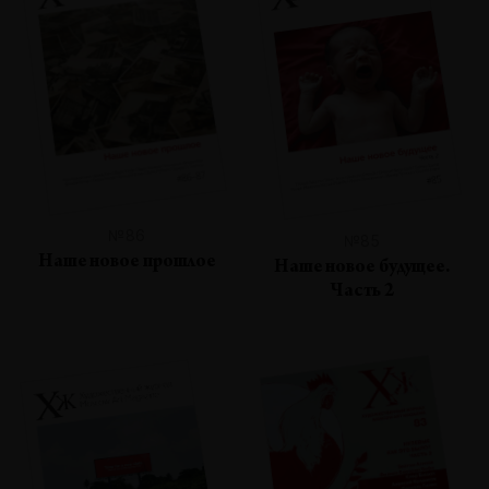
№86
№85
Наше новое прошлое
Наше новое будущее.
Часть 2