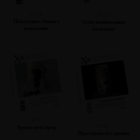
№133
№132
Поколение убивает
Экзистенциальные
поколение
волнения
№131
№130
Время монстров
Пространство архива