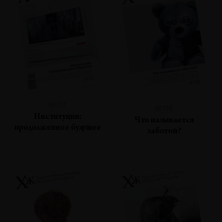
№117
№116
Институции:
Что называется
продолженное будущее
заботой?