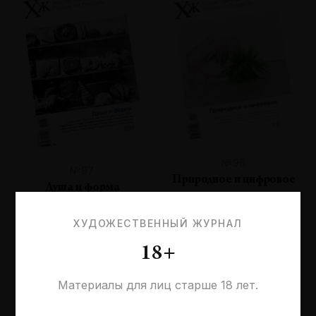
№96
№97
Природное и цифровое
Душа и форма
ХУДОЖЕСТВЕННЫЙ ЖУРНАЛ
18+
Материалы для лиц старше 18 лет.