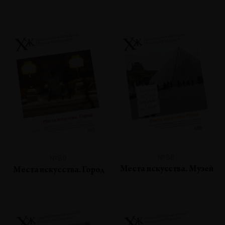
№88
№89
Места искусства. Музей
Места искусства. Город