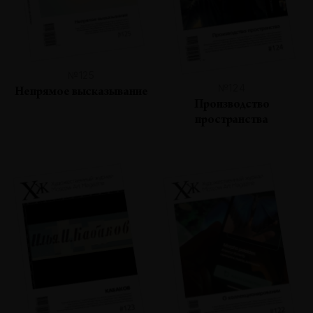
№125
№124
Непрямое высказывание
Производство
пространства