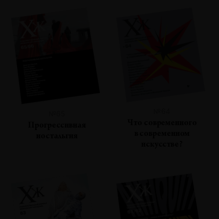
№64
№65
Что современного
Прогрессивная
в современном
ностальгия
искусстве?