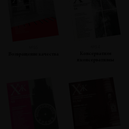
№54
№55
Консерватизм
Возвращение качества
и консерватизмы