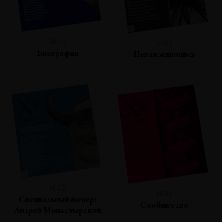
№45
№43
Биография
Новая живопись
№42
№41
Специальный номер:
Сообщество
Андрей Монастырский