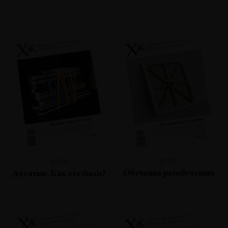
№118
№119
Обучение разобучению
Десятые. Как это было?