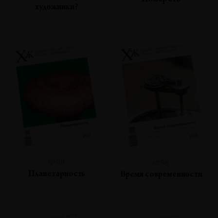
Номер сто
художники?
№99
№98
Планетарность
Время современности