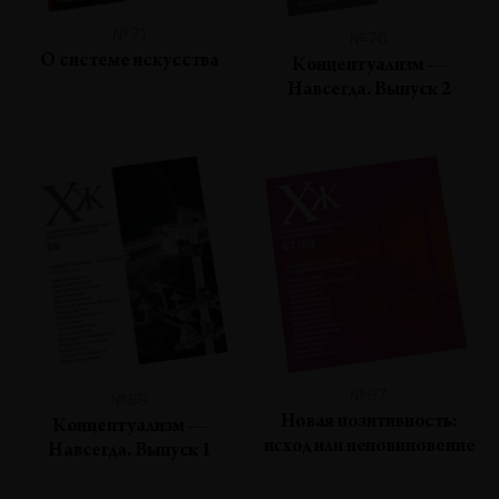
№71
№70
О системе искусства
Концептуализм —
Навсегда. Выпуск 2
№67
№69
Новая позитивность:
Концептуализм —
исход или неповиновение
Навсегда. Выпуск 1