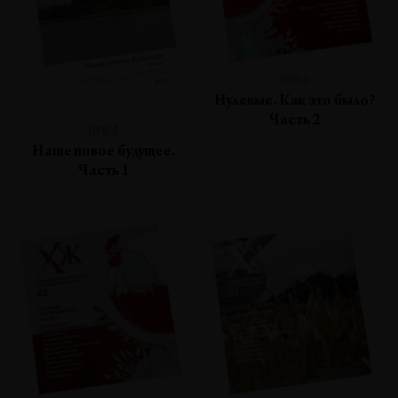
№83
Нулевые. Как это было?
Часть 2
№84
Наше новое будущее.
Часть 1