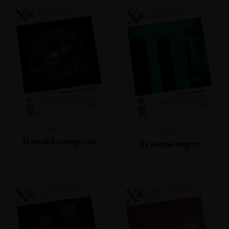
№107
№106
Новый беспорядок
За новую норму