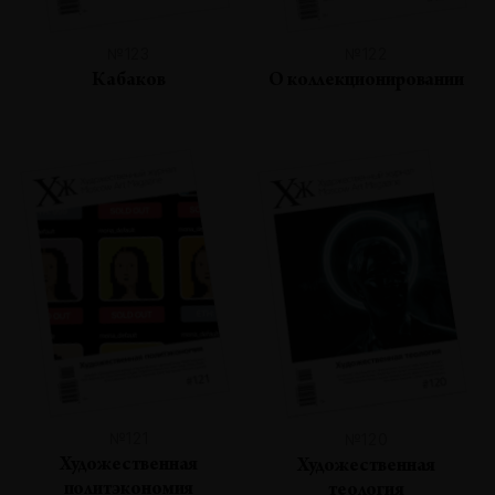
№123
№122
Кабаков
О коллекционировании
№121
№120
Художественная
Художественная
политэкономия
теология