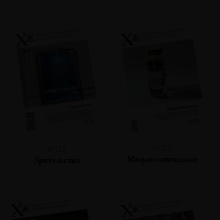
№128
№129
Мифопоэтическое
Зрительство