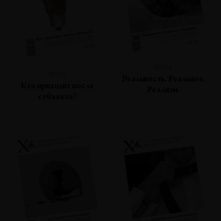
№114
№115
Реальность. Реальное.
Кто приходит после
Реализм.
субъекта?