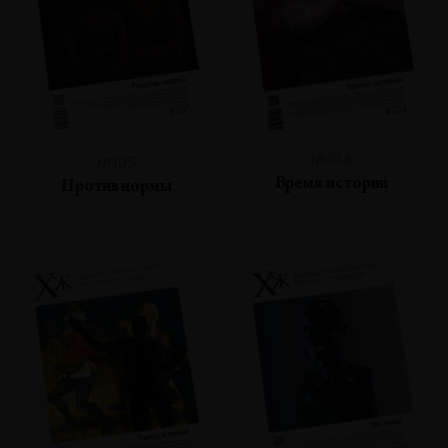
№104
№105
Время истории
Против нормы