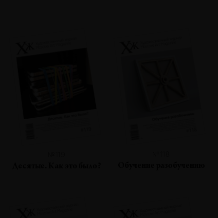
№118
№119
Обучение разобучению
Десятые. Как это было?