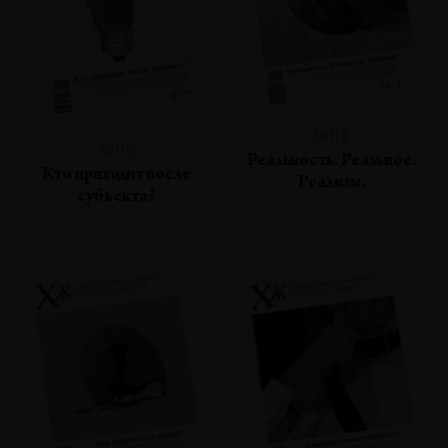
№114
№115
Реальность. Реальное.
Кто приходит после
Реализм.
субъекта?