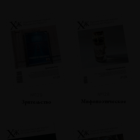
№128
№129
Мифопоэтическое
Зрительство