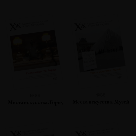
№88
№89
Места искусства. Музей
Места искусства. Город