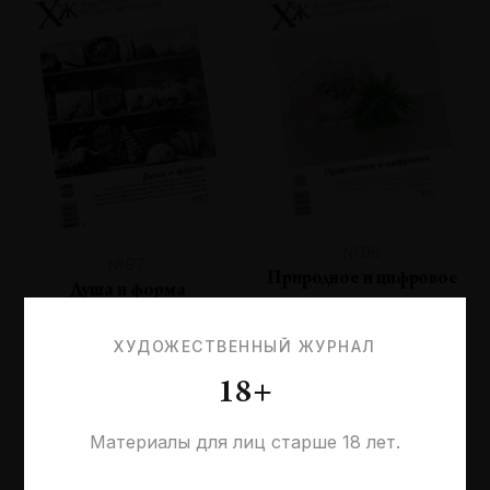
№96
№97
Природное и цифровое
Душа и форма
ХУДОЖЕСТВЕННЫЙ ЖУРНАЛ
18+
Материалы для лиц старше 18 лет.