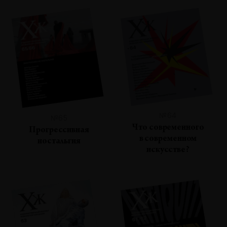
№64
№65
Что современного
Прогрессивная
в современном
ностальгия
искусстве?