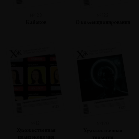
№123
№122
Кабаков
О коллекционировании
№121
№120
Художественная
Художественная
политэкономия
теология