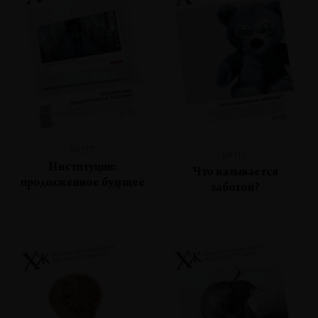
№117
№116
Институции:
Что называется
продолженное будущее
заботой?