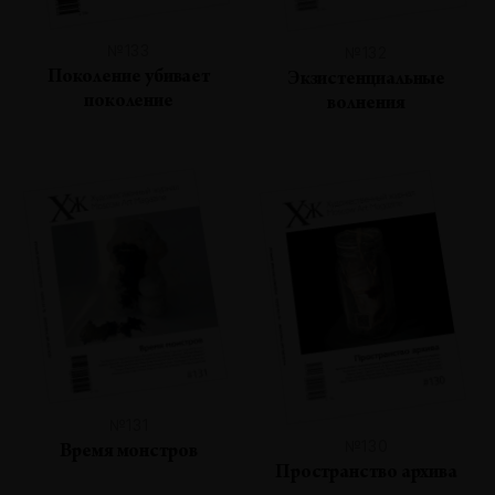
№133
№132
Поколение убивает
Экзистенциальные
поколение
волнения
№131
№130
Время монстров
Пространство архива