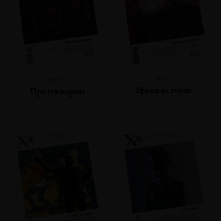
№104
№105
Время истории
Против нормы