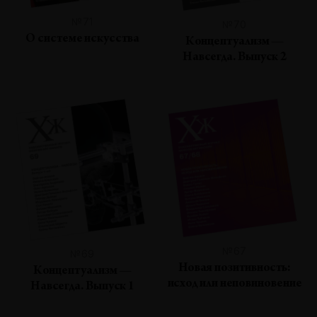
№71
№70
О системе искусства
Концептуализм —
Навсегда. Выпуск 2
№67
№69
Новая позитивность:
Концептуализм —
исход или неповиновение
Навсегда. Выпуск 1