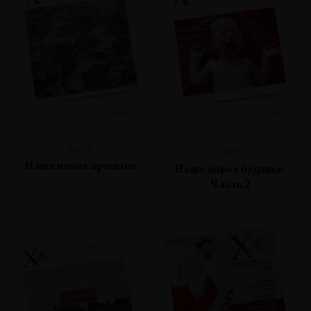
№86
№85
Наше новое прошлое
Наше новое будущее.
Часть 2