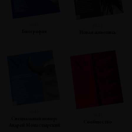
№45
№43
Биография
Новая живопись
№42
№41
Специальный номер:
Сообщество
Андрей Монастырский