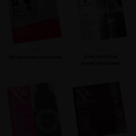
№54
№55
Консерватизм
Возвращение качества
и консерватизмы