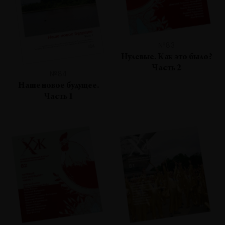
№83
Нулевые. Как это было?
Часть 2
№84
Наше новое будущее.
Часть 1