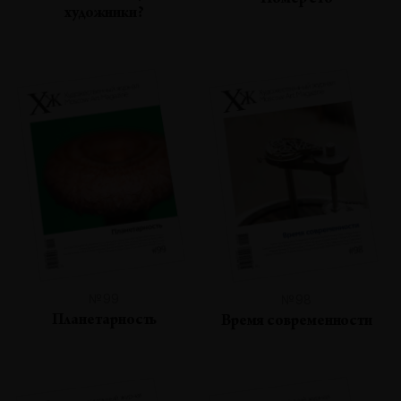
Номер сто
художники?
№99
№98
Планетарность
Время современности