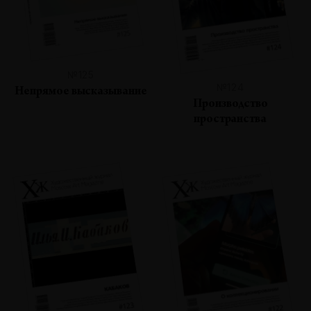
№125
№124
Непрямое высказывание
Производство
пространства