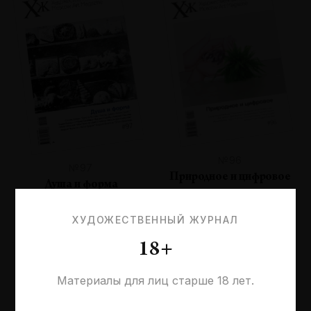
№96
№97
Природное и цифровое
Душа и форма
ХУДОЖЕСТВЕННЫЙ ЖУРНАЛ
18+
Материалы для лиц старше 18 лет.