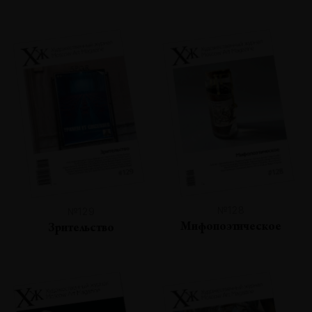
№128
№129
Мифопоэтическое
Зрительство