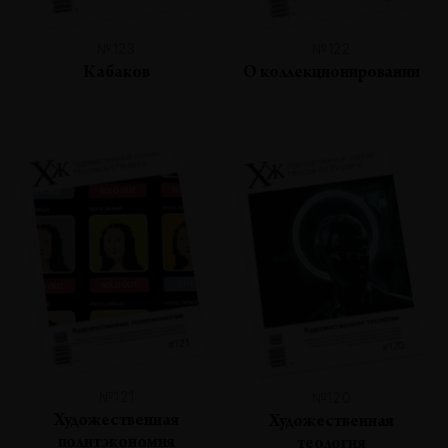
№123
№122
Кабаков
О коллекционировании
№121
№120
Художественная
Художественная
политэкономия
теология