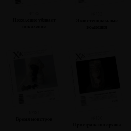
№133
№132
Поколение убивает
Экзистенциальные
поколение
волнения
№131
№130
Время монстров
Пространство архива