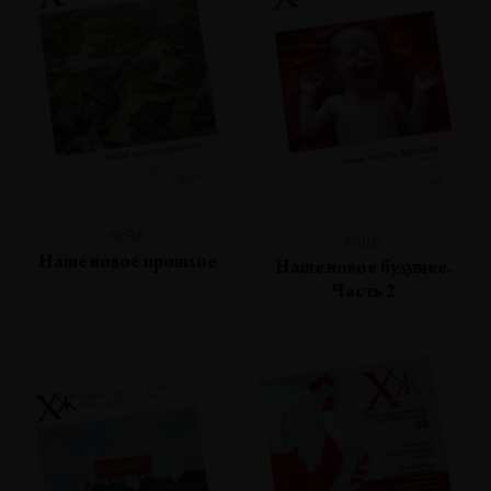
№86
№85
Наше новое прошлое
Наше новое будущее.
Часть 2