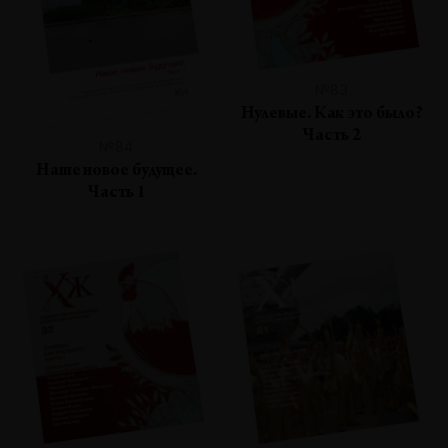
№83
Нулевые. Как это было?
Часть 2
№84
Наше новое будущее.
Часть 1