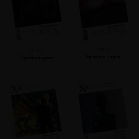
№104
№105
Время истории
Против нормы