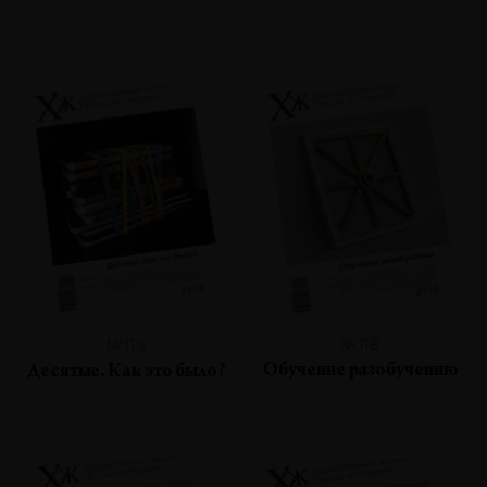
№118
№119
Обучение разобучению
Десятые. Как это было?