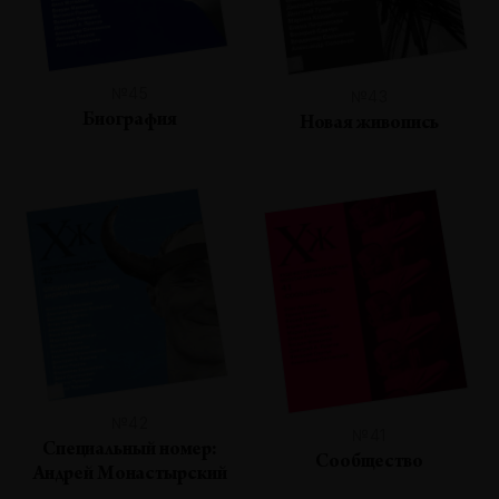
№45
№43
Биография
Новая живопись
№42
№41
Специальный номер:
Сообщество
Андрей Монастырский