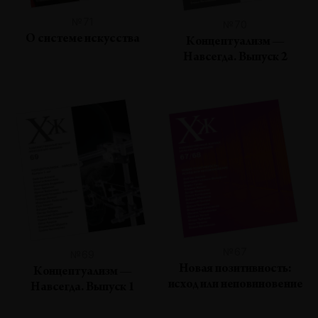
№71
№70
О системе искусства
Концептуализм —
Навсегда. Выпуск 2
№67
№69
Новая позитивность:
Концептуализм —
исход или неповиновение
Навсегда. Выпуск 1