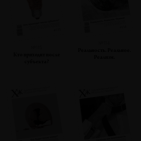
№114
№115
Реальность. Реальное.
Кто приходит после
Реализм.
субъекта?