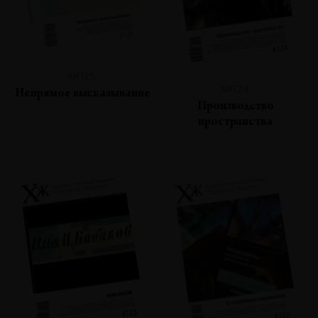
№125
№124
Непрямое высказывание
Производство
пространства