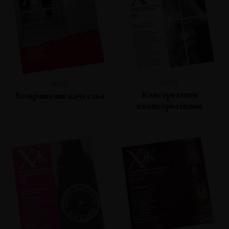
№54
№55
Консерватизм
Возвращение качества
и консерватизмы