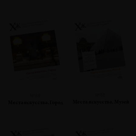
№88
№89
Места искусства. Музей
Места искусства. Город