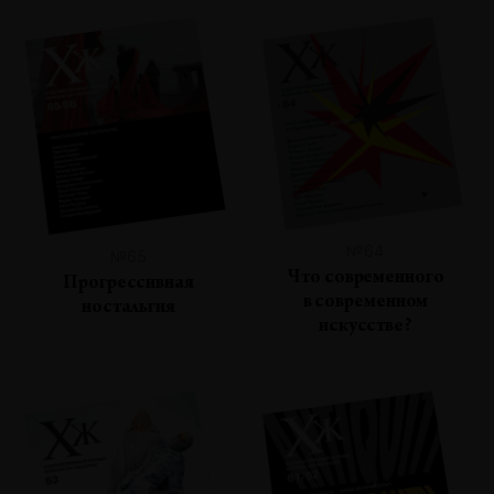
№64
№65
Что современного
Прогрессивная
в современном
ностальгия
искусстве?