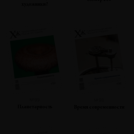
Номер сто
художники?
№99
№98
Планетарность
Время современности