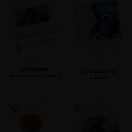
№117
№116
Институции:
Что называется
продолженное будущее
заботой?