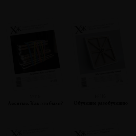
№118
№119
Обучение разобучению
Десятые. Как это было?