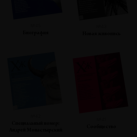
№45
№43
Биография
Новая живопись
№42
№41
Специальный номер:
Сообщество
Андрей Монастырский