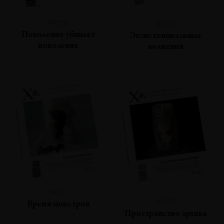
№133
№132
Поколение убивает
Экзистенциальные
поколение
волнения
№131
№130
Время монстров
Пространство архива