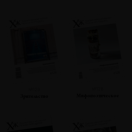
№128
№129
Мифопоэтическое
Зрительство