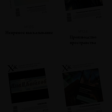
№125
№124
Непрямое высказывание
Производство
пространства