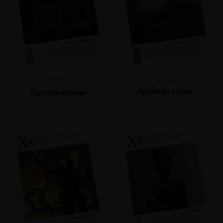
№104
№105
Время истории
Против нормы