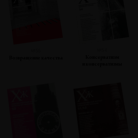
№54
№55
Консерватизм
Возвращение качества
и консерватизмы