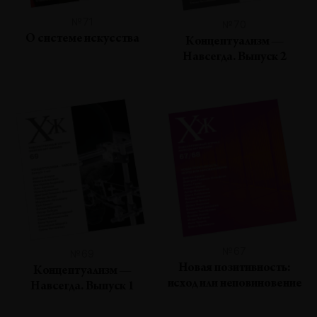
№71
№70
О системе искусства
Концептуализм —
Навсегда. Выпуск 2
№67
№69
Новая позитивность:
Концептуализм —
исход или неповиновение
Навсегда. Выпуск 1