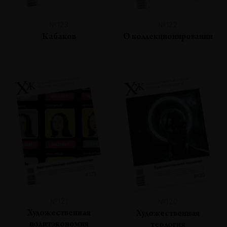
№123
№122
Кабаков
О коллекционировании
№121
№120
Художественная
Художественная
политэкономия
теология