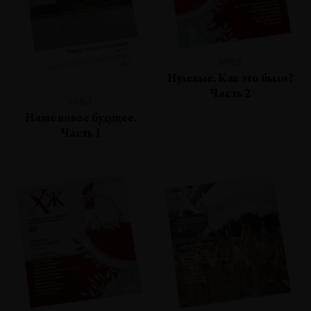
№83
Нулевые. Как это было?
Часть 2
№84
Наше новое будущее.
Часть 1