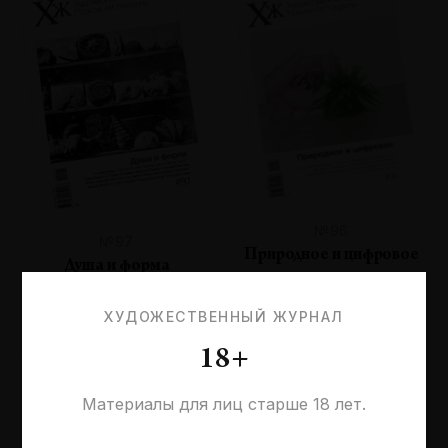
№96
№97
Природное и цифровое
Душа и форма
ХУДОЖЕСТВЕННЫЙ ЖУРНАЛ
18+
Материалы для лиц старше 18 лет.