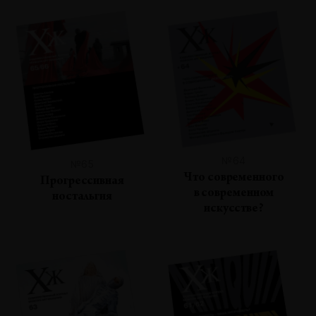
№64
№65
Что современного
Прогрессивная
в современном
ностальгия
искусстве?