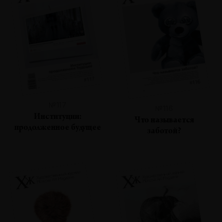
№117
№116
Институции:
Что называется
продолженное будущее
заботой?