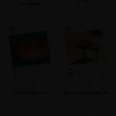
Номер сто
художники?
№99
№98
Планетарность
Время современности