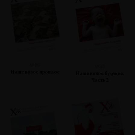
№86
№85
Наше новое прошлое
Наше новое будущее.
Часть 2