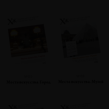
№88
№89
Места искусства. Музей
Места искусства. Город