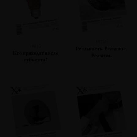
№114
№115
Реальность. Реальное.
Кто приходит после
Реализм.
субъекта?