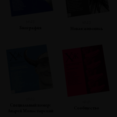
№45
№43
Биография
Новая живопись
№42
№41
Специальный номер:
Сообщество
Андрей Монастырский