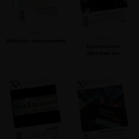
№125
№124
Непрямое высказывание
Производство
пространства