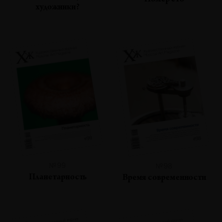
Номер сто
художники?
№99
№98
Планетарность
Время современности