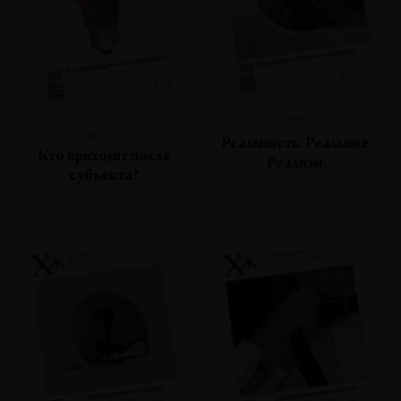
№114
№115
Реальность. Реальное.
Кто приходит после
Реализм.
субъекта?