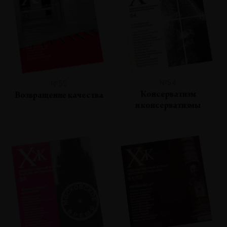
№54
№55
Консерватизм
Возвращение качества
и консерватизмы