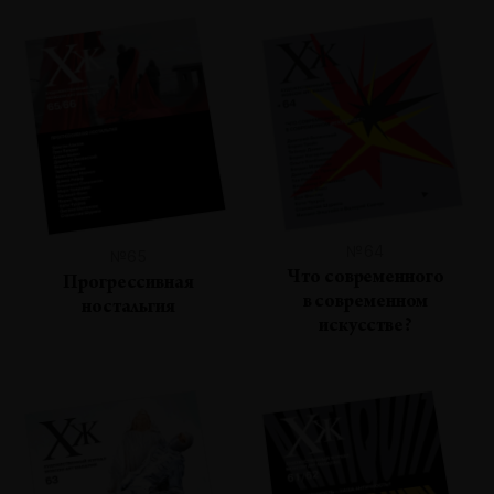
№64
№65
Что современного
Прогрессивная
в современном
ностальгия
искусстве?