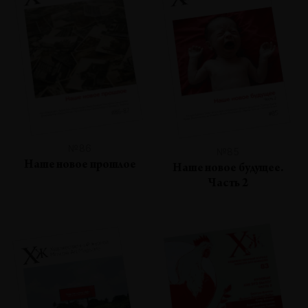
№86
№85
Наше новое прошлое
Наше новое будущее.
Часть 2