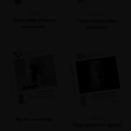
№133
№132
Поколение убивает
Экзистенциальные
поколение
волнения
№131
№130
Время монстров
Пространство архива