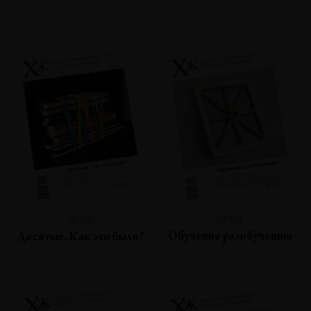
№118
№119
Обучение разобучению
Десятые. Как это было?