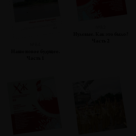
№83
Нулевые. Как это было?
Часть 2
№84
Наше новое будущее.
Часть 1