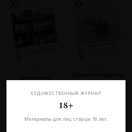
№96
№97
Природное и цифровое
Душа и форма
ХУДОЖЕСТВЕННЫЙ ЖУРНАЛ
18+
Материалы для лиц старше 18 лет.