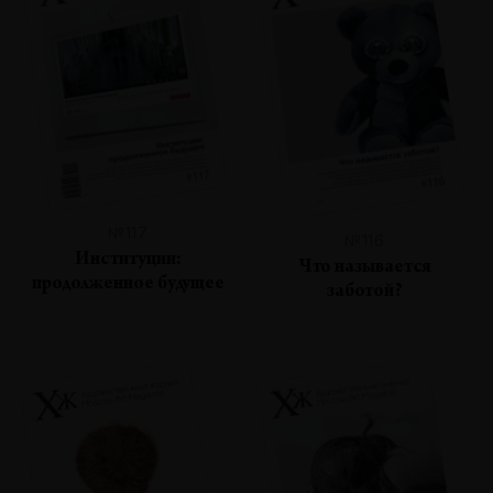
№117
№116
Институции:
Что называется
продолженное будущее
заботой?