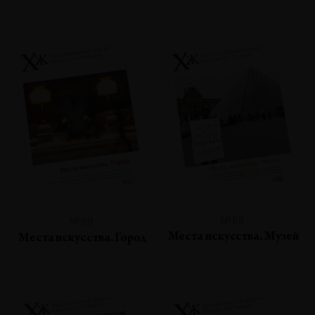
№88
№89
Места искусства. Музей
Места искусства. Город