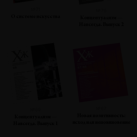
№71
№70
О системе искусства
Концептуализм —
Навсегда. Выпуск 2
№67
№69
Новая позитивность:
Концептуализм —
исход или неповиновение
Навсегда. Выпуск 1