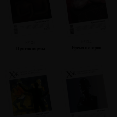
№104
№105
Время истории
Против нормы