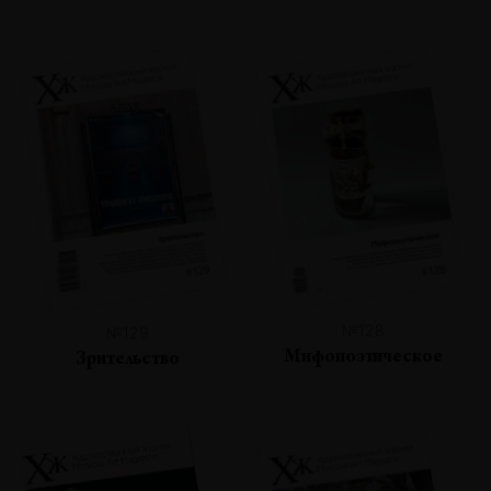
№128
№129
Мифопоэтическое
Зрительство