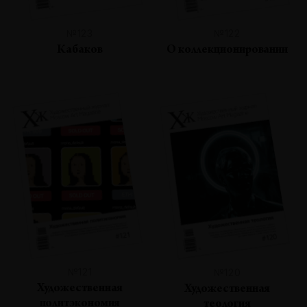
№123
№122
Кабаков
О коллекционировании
№121
№120
Художественная
Художественная
политэкономия
теология