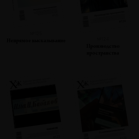
№125
№124
Непрямое высказывание
Производство
пространства