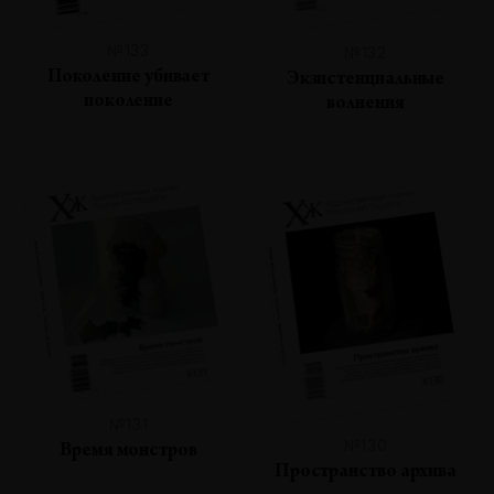
№133
№132
Поколение убивает
Экзистенциальные
поколение
волнения
№131
№130
Время монстров
Пространство архива