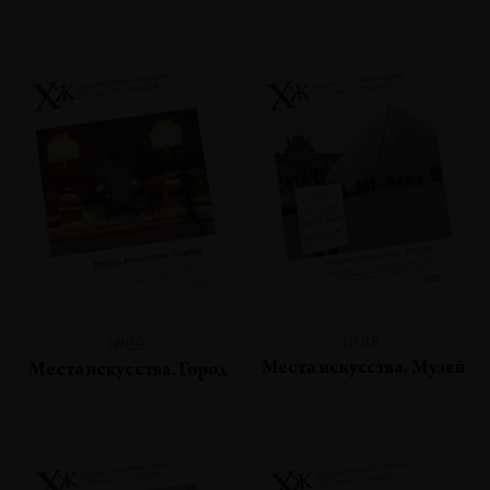
№88
№89
Места искусства. Музей
Места искусства. Город