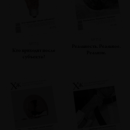
№114
№115
Реальность. Реальное.
Кто приходит после
Реализм.
субъекта?