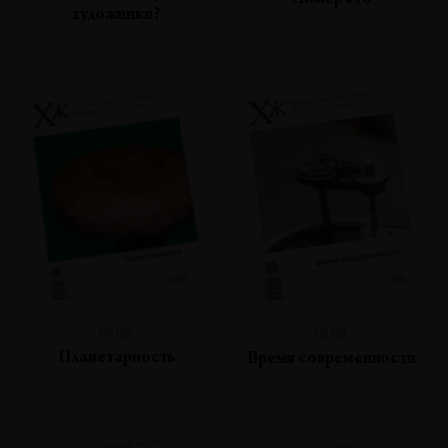
Номер сто
художники?
№99
№98
Планетарность
Время современности