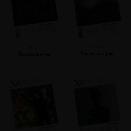
№104
№105
Время истории
Против нормы