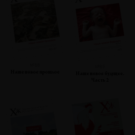
№86
№85
Наше новое прошлое
Наше новое будущее.
Часть 2