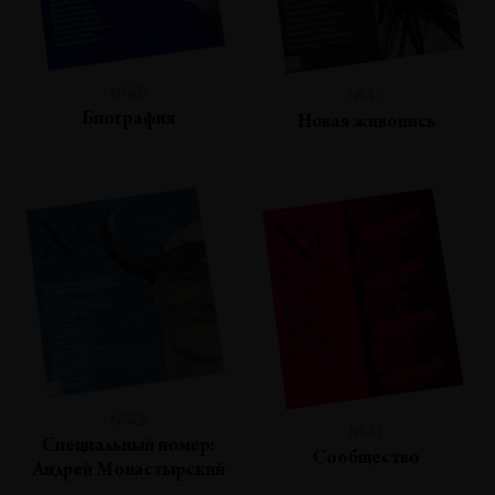
№45
№43
Биография
Новая живопись
№42
№41
Специальный номер:
Сообщество
Андрей Монастырский