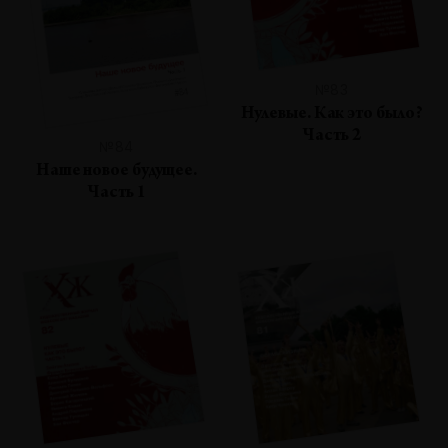
№83
Нулевые. Как это было?
Часть 2
№84
Наше новое будущее.
Часть 1