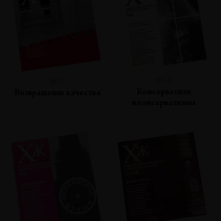
№54
№55
Консерватизм
Возвращение качества
и консерватизмы