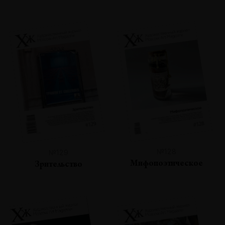
№128
№129
Мифопоэтическое
Зрительство