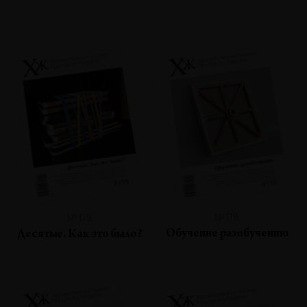
№118
№119
Обучение разобучению
Десятые. Как это было?