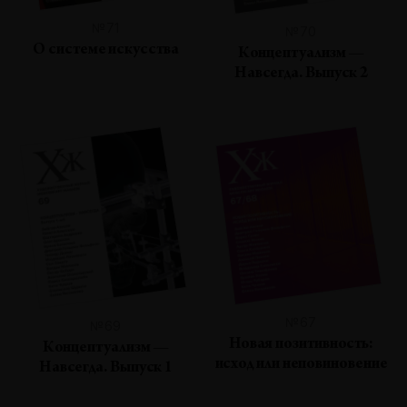
№71
№70
О системе искусства
Концептуализм —
Навсегда. Выпуск 2
№67
№69
Новая позитивность:
Концептуализм —
исход или неповиновение
Навсегда. Выпуск 1