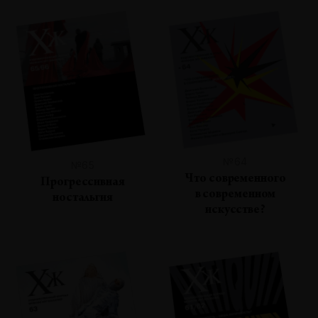
№64
№65
Что современного
Прогрессивная
в современном
ностальгия
искусстве?