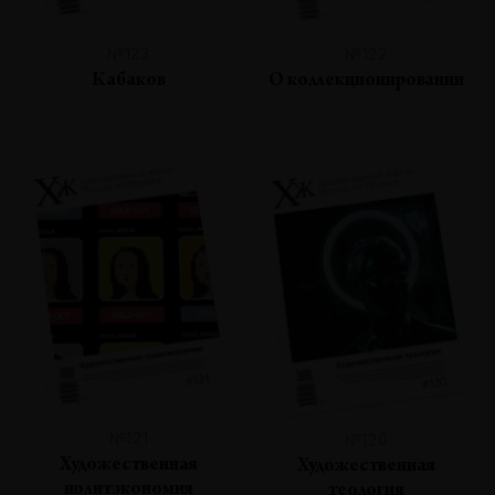
№123
№122
Кабаков
О коллекционировании
№121
№120
Художественная
Художественная
политэкономия
теология