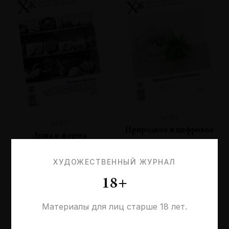
№96
№97
Природное и цифровое
Душа и форма
ХУДОЖЕСТВЕННЫЙ ЖУРНАЛ
18+
Материалы для лиц старше 18 лет.