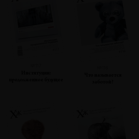
№117
№116
Институции:
Что называется
продолженное будущее
заботой?