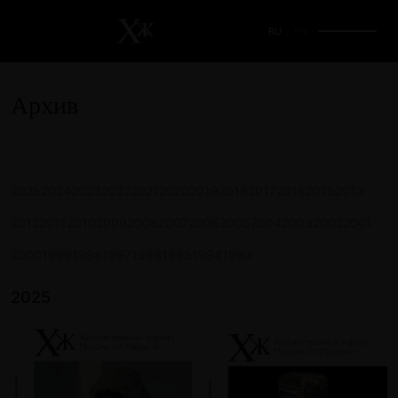
RU
/
EN
Архив
2025
2024
2023
2022
2021
2020
2019
2018
2017
2016
2015
2013
2012
2011
2010
2009
2008
2007
2006
2005
2004
2003
2002
2001
2000
1999
1998
1997
1996
1995
1994
1993
2025