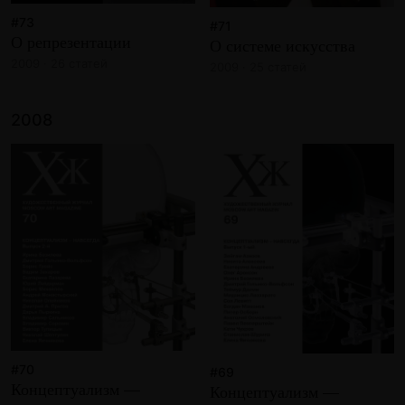
#73
#71
О репрезентации
О системе искусства
2009 · 26 статей
2009 · 25 статей
2008
#70
#69
Концептуализм —
Концептуализм —