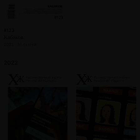
#123
Кабаков
2023 · 16 статей
2022