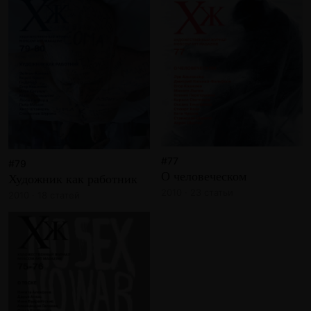
#77
#79
О человеческом
Художник как работник
2010 · 23 статьи
2010 · 18 статей