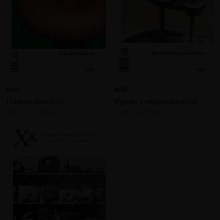
#99
#98
Планетарность
Время современности
2016 · 21 статья
2016 · 19 статей