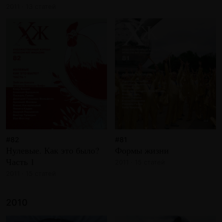
2011 · 13 статей
#82
#81
Нулевые. Как это было?
Формы жизни
Часть 1
2011 · 15 статей
2011 · 15 статей
2010