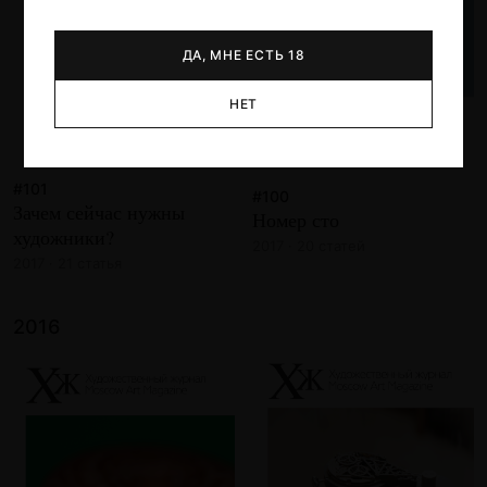
ДА, МНЕ ЕСТЬ 18
НЕТ
#101
#100
Зачем сейчас нужны
Номер сто
художники?
2017 · 20 статей
2017 · 21 статья
2016