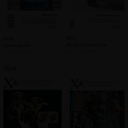
#128
#129
Мифопоэтическое
Зрительство
2025 · 18 статей
2025 · 20 статей
2024