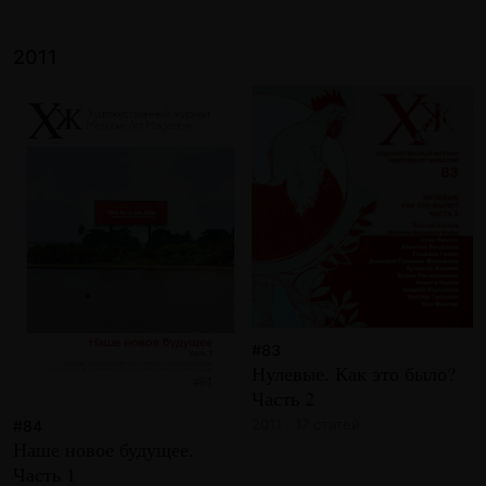
2011
#83
Нулевые. Как это было?
Часть 2
2011 · 17 статей
#84
Наше новое будущее.
Часть 1