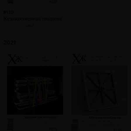
#120
Художественная теология
2022 · 17 статей
2021