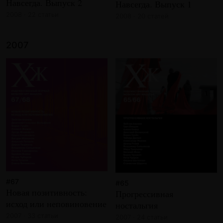
Навсегда. Выпуск 2
Навсегда. Выпуск 1
2008 · 22 статьи
2008 · 20 статей
2007
#67
#65
Новая позитивность:
Прогрессивная
исход или неповиновение
ностальгия
2007 · 33 статьи
2007 · 24 статьи