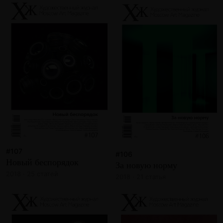
#107
#106
Новый беспорядок
За новую норму
2018 · 25 статей
2018 · 21 статья