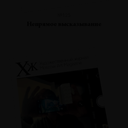
№125
Непрямое высказывание