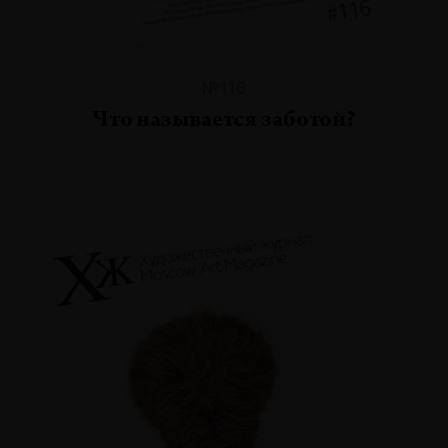
№116
Что называется заботой?