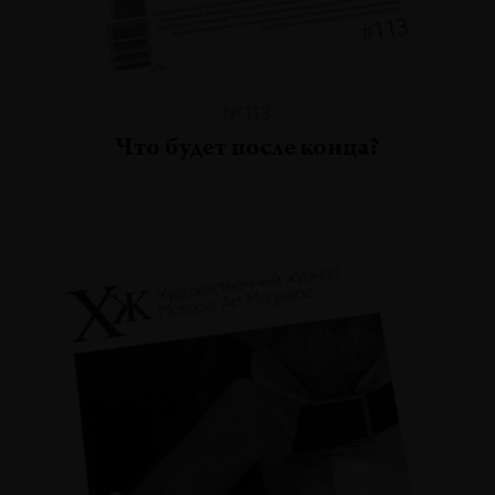
№113
Что будет после конца?