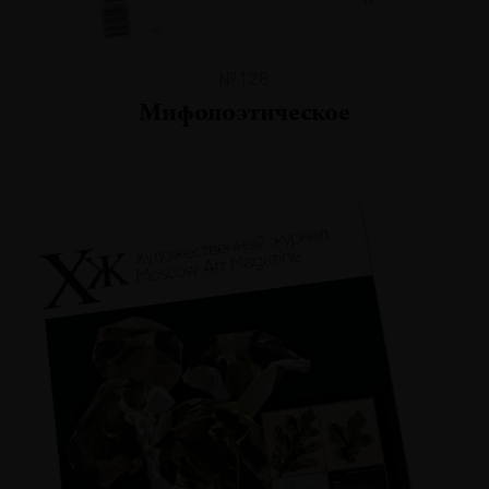
№128
Мифопоэтическое