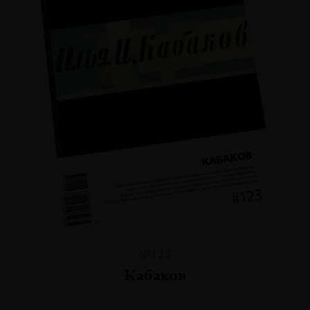
№123
Кабаков