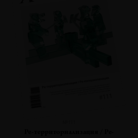
№111
Ре-территориализация / Ре-