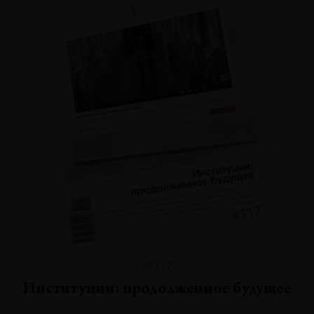
№117
Институции: продолженное будущее