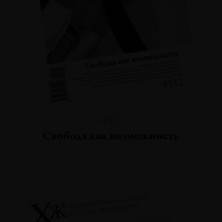
№112
Свобода как возможность