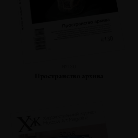
№130
Пространство архива