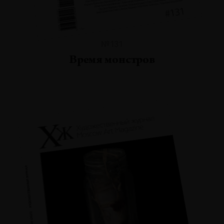
№131
Время монстров