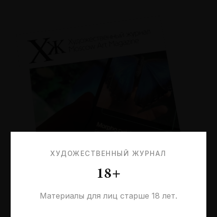
ХУДОЖЕСТВЕННЫЙ ЖУРНАЛ
18+
Материалы для лиц старше 18 лет.