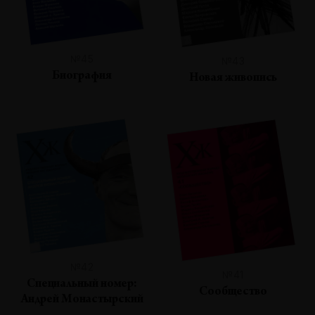
№45
№43
Биография
Новая живопись
№42
№41
Специальный номер:
Сообщество
Андрей Монастырский