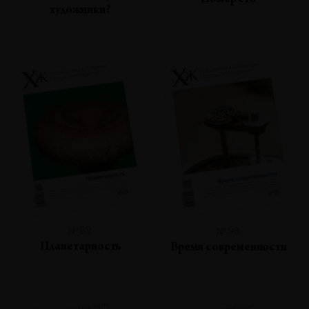
Номер сто
художники?
№99
№98
Планетарность
Время современности