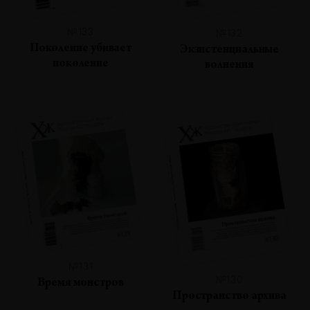
№133
№132
Поколение убивает
Экзистенциальные
поколение
волнения
№131
№130
Время монстров
Пространство архива