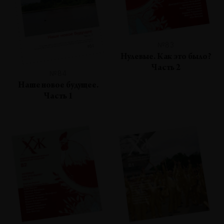
№83
Нулевые. Как это было?
Часть 2
№84
Наше новое будущее.
Часть 1