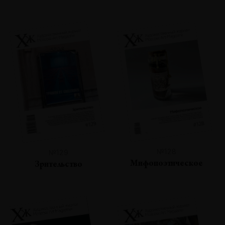
№128
№129
Мифопоэтическое
Зрительство