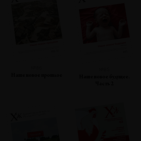
№86
№85
Наше новое прошлое
Наше новое будущее.
Часть 2