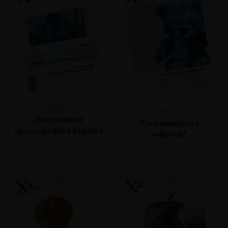
№117
№116
Институции:
Что называется
продолженное будущее
заботой?