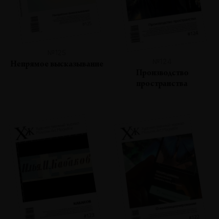
№125
№124
Непрямое высказывание
Производство
пространства