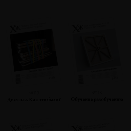
№118
№119
Обучение разобучению
Десятые. Как это было?