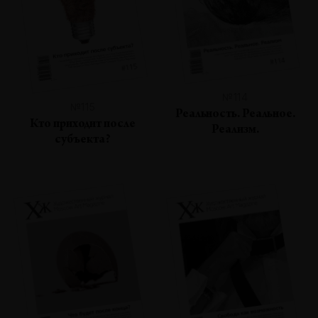
№114
№115
Реальность. Реальное.
Кто приходит после
Реализм.
субъекта?