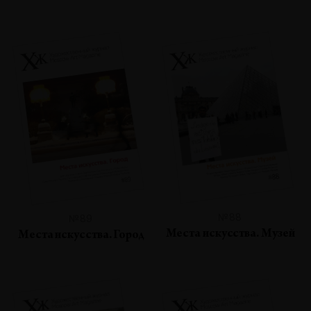
№88
№89
Места искусства. Музей
Места искусства. Город