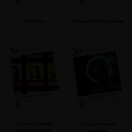
№123
№122
Кабаков
О коллекционировании
№121
№120
Художественная
Художественная
политэкономия
теология