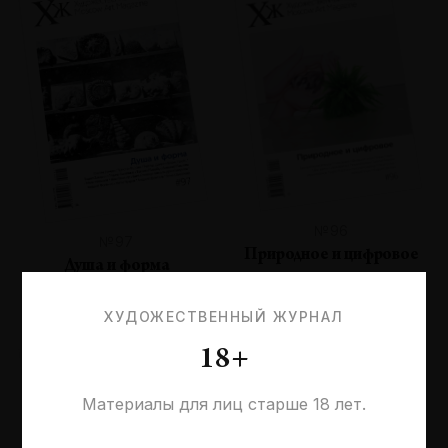
№96
№97
Природное и цифровое
Душа и форма
ХУДОЖЕСТВЕННЫЙ ЖУРНАЛ
18+
Материалы для лиц старше 18 лет.