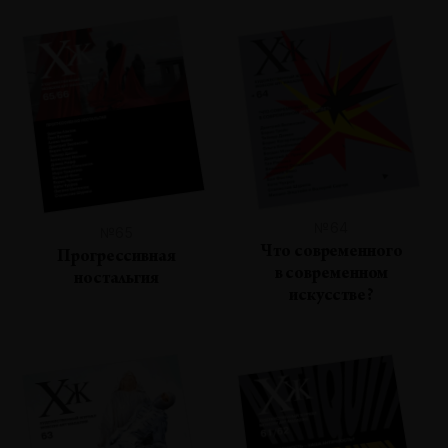
№64
№65
Что современного
Прогрессивная
в современном
ностальгия
искусстве?