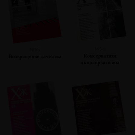
№54
№55
Консерватизм
Возвращение качества
и консерватизмы