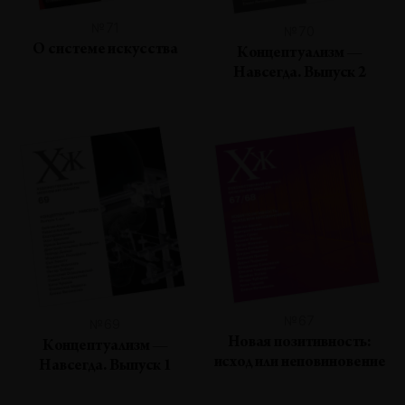
№71
№70
О системе искусства
Концептуализм —
Навсегда. Выпуск 2
№67
№69
Новая позитивность:
Концептуализм —
исход или неповиновение
Навсегда. Выпуск 1