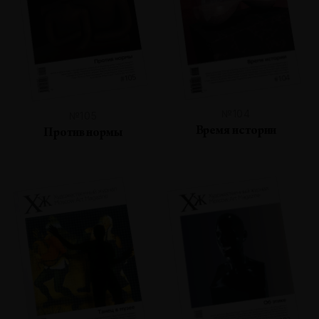
№104
№105
Время истории
Против нормы