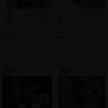
#128
#129
Мифопоэтическое
Зрительство
2025 · 18 статей
2025 · 20 статей
2024