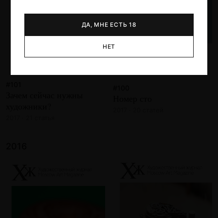
ДА, МНЕ ЕСТЬ 18
НЕТ
#101
#100
Зачем сейчас нужны
Номер сто
художники?
2017 · 20 статей
2017 · 21 статья
2016