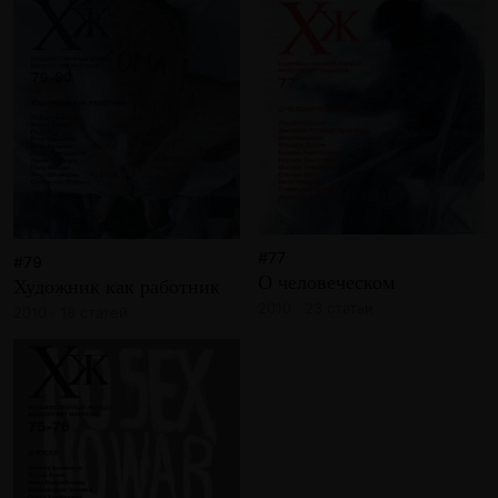
#77
#79
О человеческом
Художник как работник
2010 · 23 статьи
2010 · 18 статей