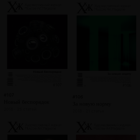
#107
#106
Новый беспорядок
За новую норму
2018 · 25 статей
2018 · 21 статья