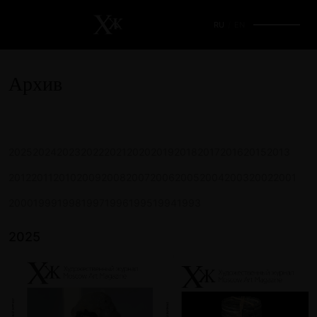
RU
/
EN
Архив
2025
2024
2023
2022
2021
2020
2019
2018
2017
2016
2015
2013
2012
2011
2010
2009
2008
2007
2006
2005
2004
2003
2002
2001
2000
1999
1998
1997
1996
1995
1994
1993
2025