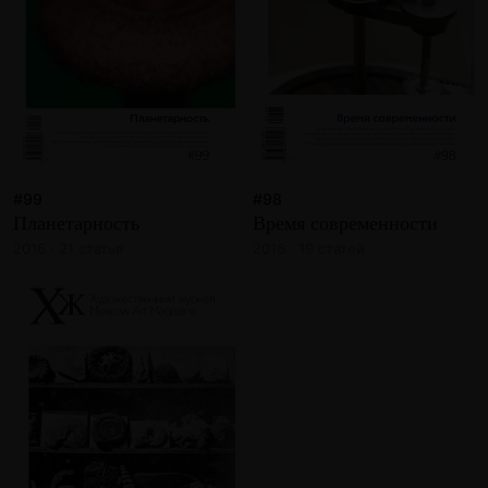
#99
#98
Планетарность
Время современности
2016 · 21 статья
2016 · 19 статей