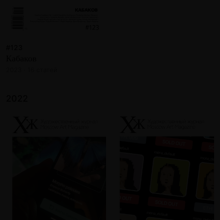
#123
Кабаков
2023 · 16 статей
2022