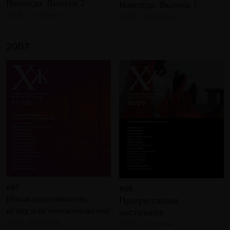
Навсегда. Выпуск 2
Навсегда. Выпуск 1
2008 · 22 статьи
2008 · 20 статей
2007
#67
#65
Новая позитивность:
Прогрессивная
исход или неповиновение
ностальгия
2007 · 33 статьи
2007 · 24 статьи