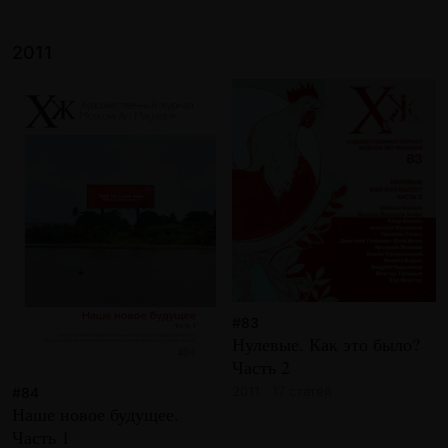
2011
#83
Нулевые. Как это было?
Часть 2
2011 · 17 статей
#84
Наше новое будущее.
Часть 1