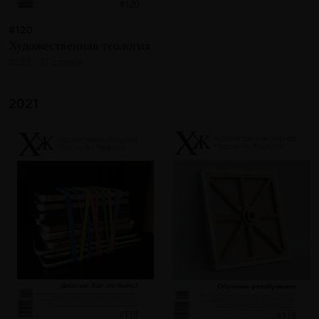
#120
Художественная теология
2022 · 17 статей
2021