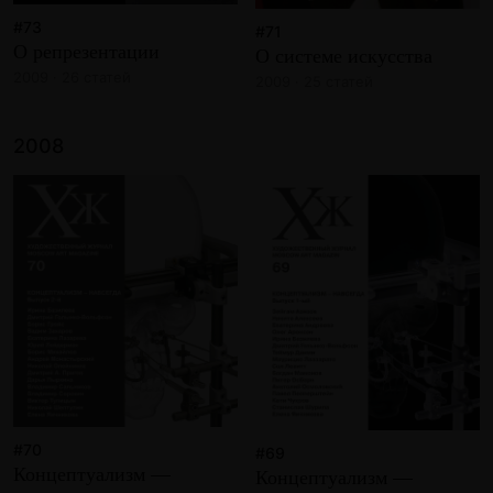
#73
#71
О репрезентации
О системе искусства
2009 · 26 статей
2009 · 25 статей
2008
#70
#69
Концептуализм —
Концептуализм —