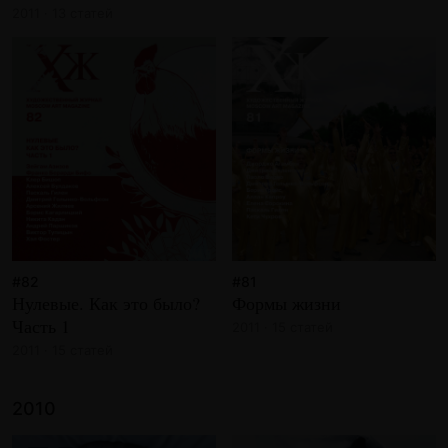
2011 · 13 статей
#82
#81
Нулевые. Как это было?
Формы жизни
Часть 1
2011 · 15 статей
2011 · 15 статей
2010