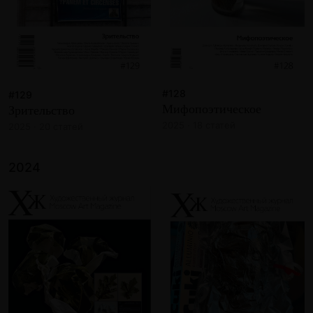
#128
#129
Мифопоэтическое
Зрительство
2025 · 18 статей
2025 · 20 статей
2024