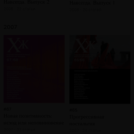
Навсегда. Выпуск 2
Навсегда. Выпуск 1
2008 · 22 статьи
2008 · 20 статей
2007
#67
#65
Новая позитивность:
Прогрессивная
исход или неповиновение
ностальгия
2007 · 33 статьи
2007 · 24 статьи