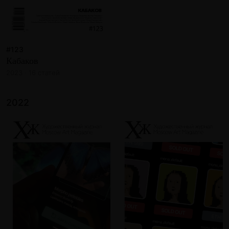
#123
Кабаков
2023 · 16 статей
2022