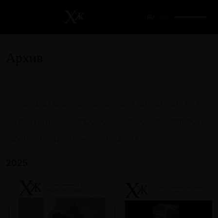
RU
/
EN
Архив
2025
2024
2023
2022
2021
2020
2019
2018
2017
2016
2015
2013
2012
2011
2010
2009
2008
2007
2006
2005
2004
2003
2002
2001
2000
1999
1998
1997
1996
1995
1994
1993
2025