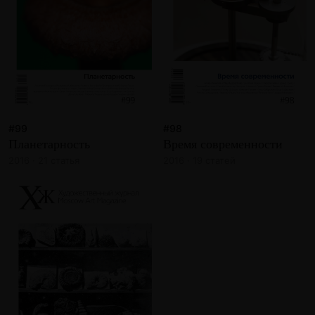
#99
#98
Планетарность
Время современности
2016 · 21 статья
2016 · 19 статей