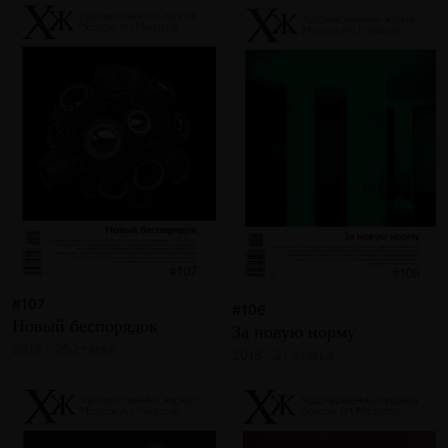
#107
#106
Новый беспорядок
За новую норму
2018 · 25 статей
2018 · 21 статья