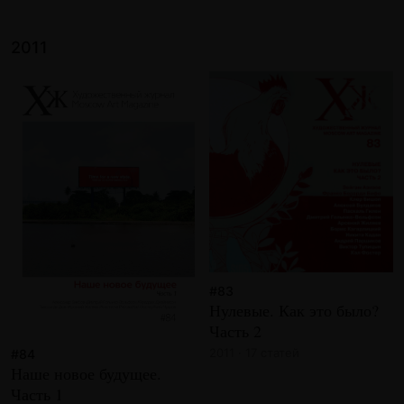
2011
#83
Нулевые. Как это было?
Часть 2
2011 · 17 статей
#84
Наше новое будущее.
Часть 1