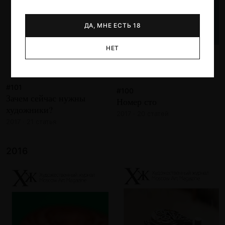
ДА, МНЕ ЕСТЬ 18
НЕТ
#101
#100
Зачем сейчас нужны
Номер сто
художники?
2017 · 20 статей
2017 · 21 статья
2016