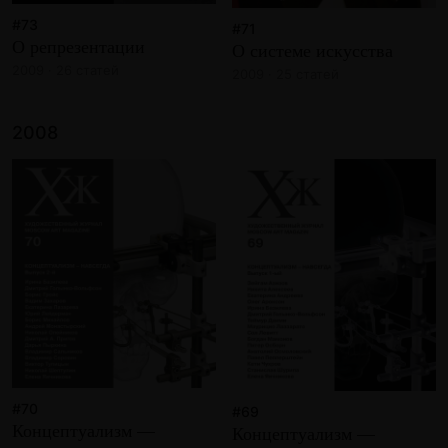
#73
#71
О репрезентации
О системе искусства
2009 · 26 статей
2009 · 25 статей
2008
#70
#69
Концептуализм —
Концептуализм —