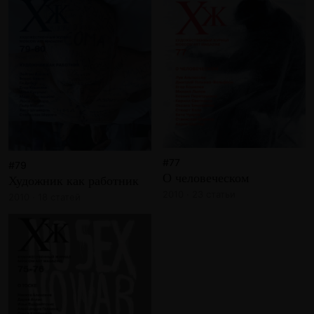
#77
#79
О человеческом
Художник как работник
2010 · 23 статьи
2010 · 18 статей