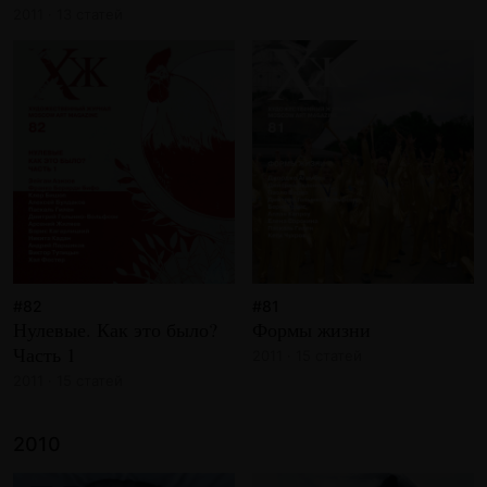
2011 · 13 статей
#82
#81
Нулевые. Как это было?
Формы жизни
Часть 1
2011 · 15 статей
2011 · 15 статей
2010