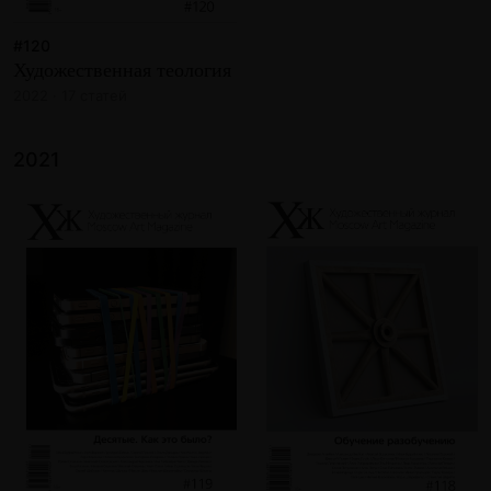
#120
Художественная теология
2022 · 17 статей
2021