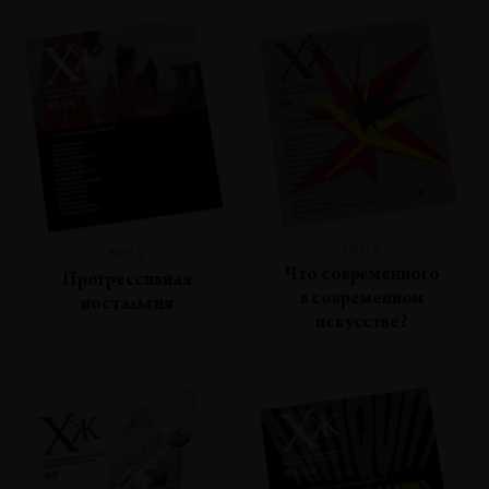
№64
№65
Что современного
Прогрессивная
в современном
ностальгия
искусстве?