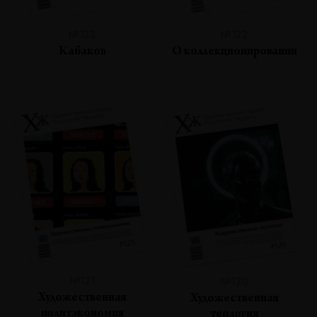
№123
№122
Кабаков
О коллекционировании
№121
№120
Художественная
Художественная
политэкономия
теология