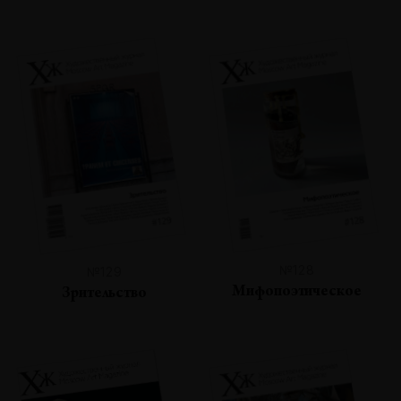
№128
№129
Мифопоэтическое
Зрительство