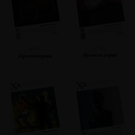
№104
№105
Время истории
Против нормы