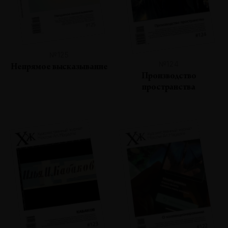
№125
№124
Непрямое высказывание
Производство
пространства