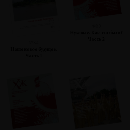
№83
Нулевые. Как это было?
Часть 2
№84
Наше новое будущее.
Часть 1