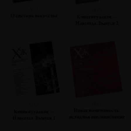
№71
№70
О системе искусства
Концептуализм —
Навсегда. Выпуск 2
№67
№69
Новая позитивность:
Концептуализм —
исход или неповиновение
Навсегда. Выпуск 1