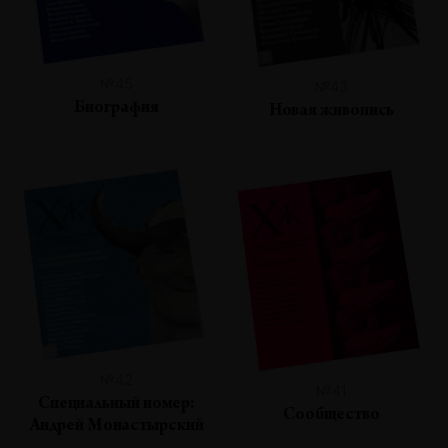
№45
№43
Биография
Новая живопись
№42
№41
Специальный номер:
Сообщество
Андрей Монастырский