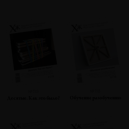
№118
№119
Обучение разобучению
Десятые. Как это было?