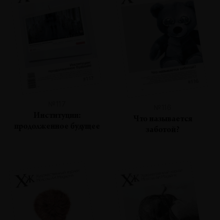
№117
№116
Институции:
Что называется
продолженное будущее
заботой?