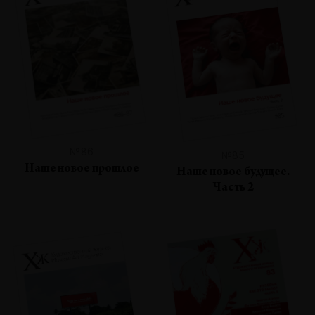
№86
№85
Наше новое прошлое
Наше новое будущее.
Часть 2