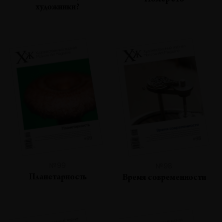
Номер сто
художники?
№99
№98
Планетарность
Время современности