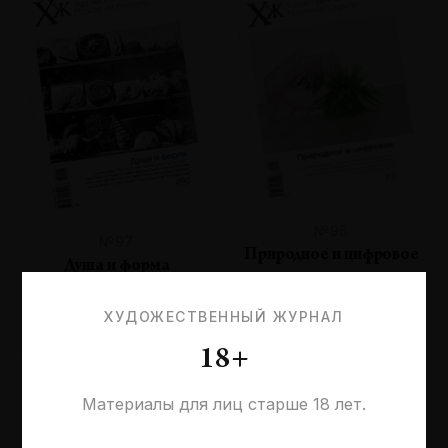
№96
№97
Природное и цифровое
Душа и форма
ХУДОЖЕСТВЕННЫЙ ЖУРНАЛ
18+
Материалы для лиц старше 18 лет.