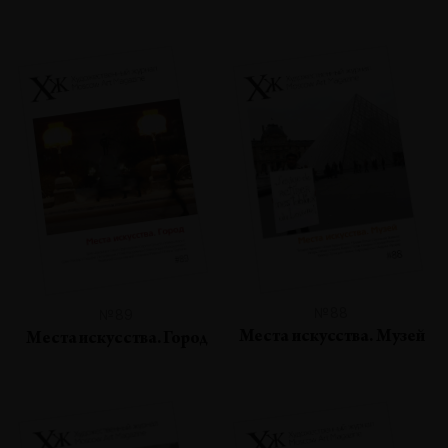
№88
№89
Места искусства. Музей
Места искусства. Город