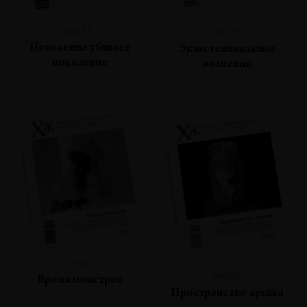
№133
№132
Поколение убивает
Экзистенциальные
поколение
волнения
№131
№130
Время монстров
Пространство архива