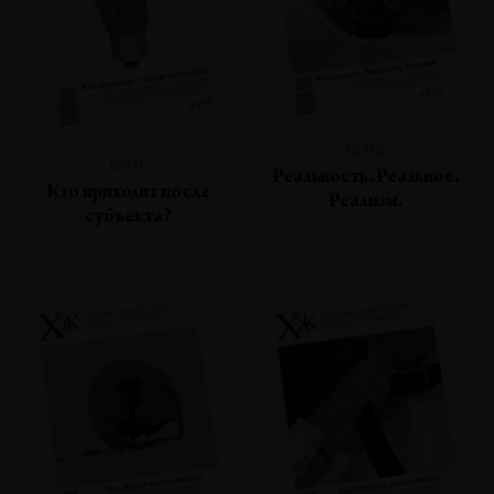
№114
№115
Реальность. Реальное.
Кто приходит после
Реализм.
субъекта?