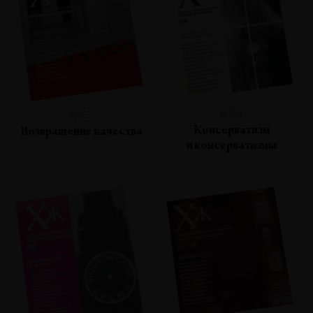
№54
№55
Консерватизм
Возвращение качества
и консерватизмы