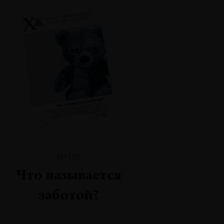
№116
Что называется
заботой?