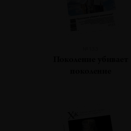
№133
Поколение убивает
поколение