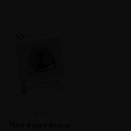
№113
Что будет после