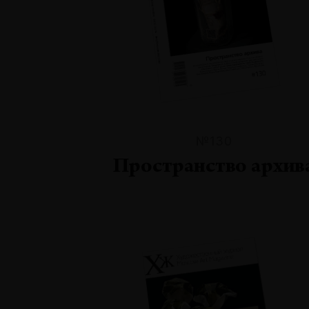
№130
Пространство архив