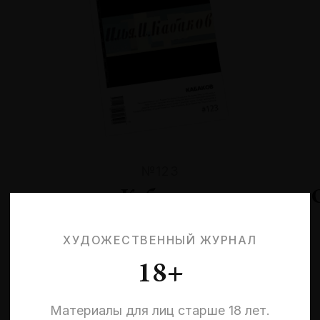
№123
Кабаков
ХУДОЖЕСТВЕННЫЙ ЖУРНАЛ
18+
Материалы для лиц старше 18 лет.