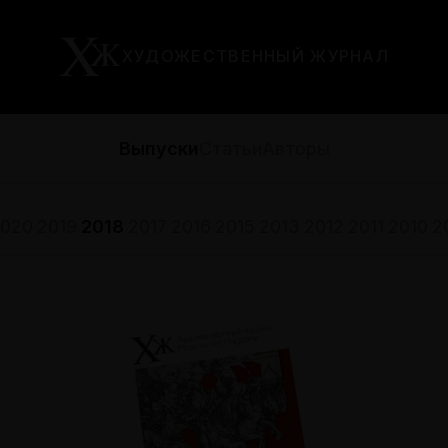
ХУДОЖЕСТВЕННЫЙ ЖУРНАЛ
Выпуски
Статьи
Авторы
020
2019
2018
2017
2016
2015
2013
2012
2011
2010
2