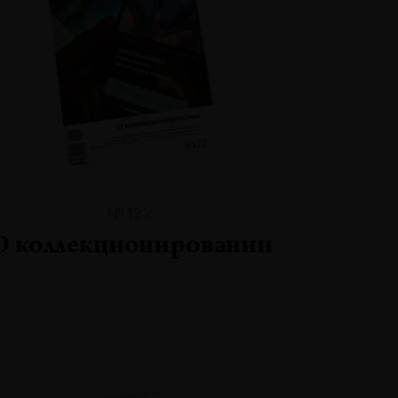
№122
О коллекционировании