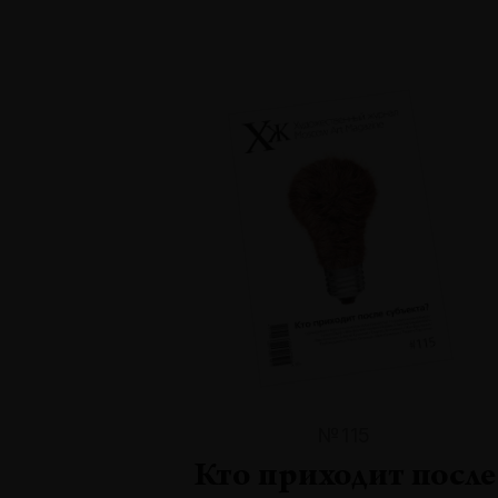
№115
Кто приходит после