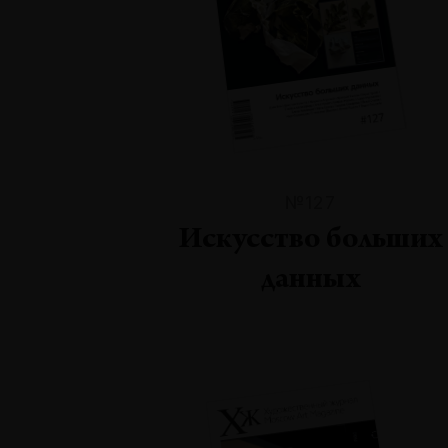
№127
Искусство больших
данных