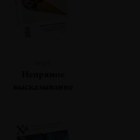
№125
Непрямое
высказывание