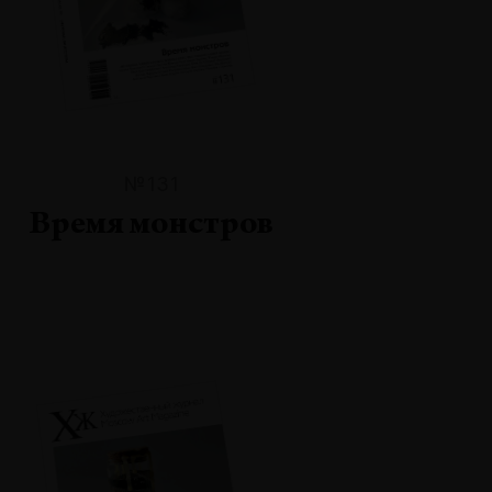
№131
Время монстров