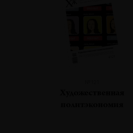
№121
Художественная
политэкономия