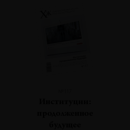
№117
Институции:
продолженное
будущее