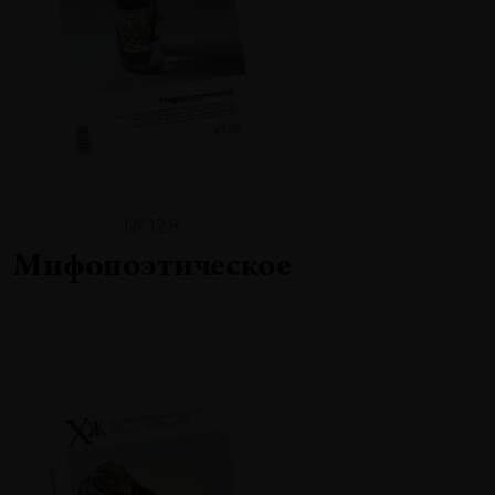
№128
Мифопоэтическое