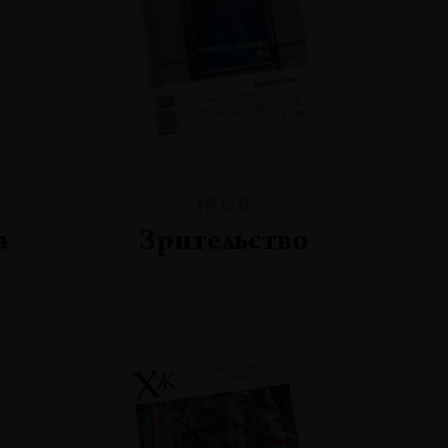
№129
а
Зрительство