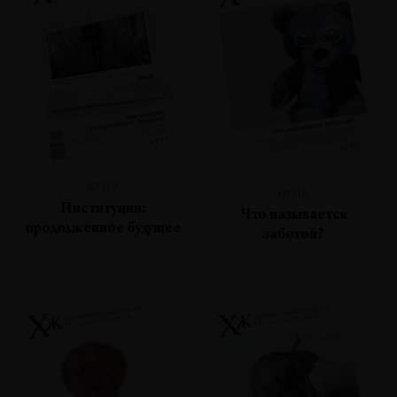
№117
№116
Институции:
Что называется
продолженное будущее
заботой?