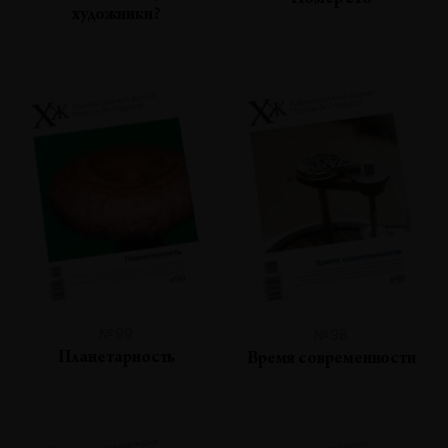
Номер сто
художники?
№99
№98
Планетарность
Время современности