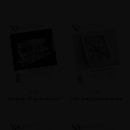
№118
№119
Обучение разобучению
Десятые. Как это было?