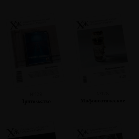
№128
№129
Мифопоэтическое
Зрительство