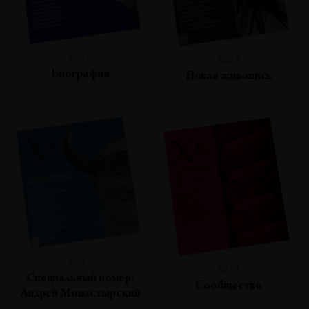
№45
№43
Биография
Новая живопись
№42
№41
Специальный номер:
Сообщество
Андрей Монастырский