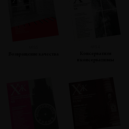
№54
№55
Консерватизм
Возвращение качества
и консерватизмы