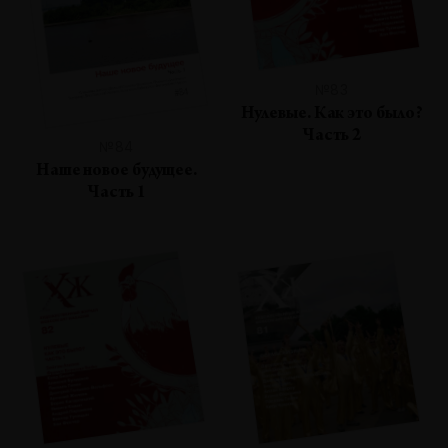
№83
Нулевые. Как это было?
Часть 2
№84
Наше новое будущее.
Часть 1