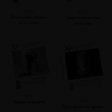
№133
№132
Поколение убивает
Экзистенциальные
поколение
волнения
№131
№130
Время монстров
Пространство архива