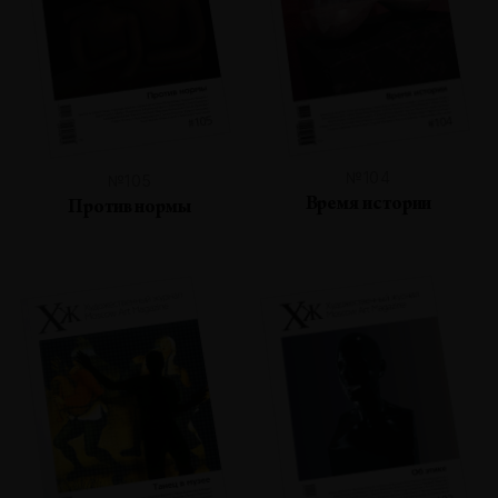
№104
№105
Время истории
Против нормы