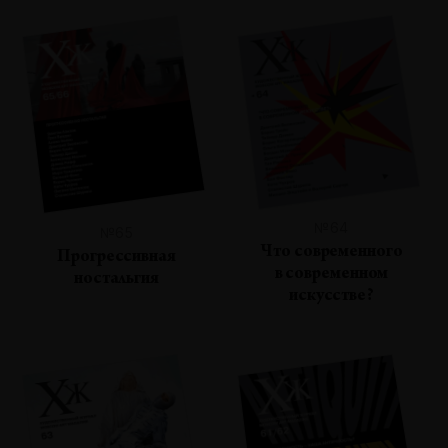
№64
№65
Что современного
Прогрессивная
в современном
ностальгия
искусстве?