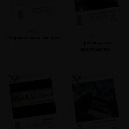
№125
№124
Непрямое высказывание
Производство
пространства