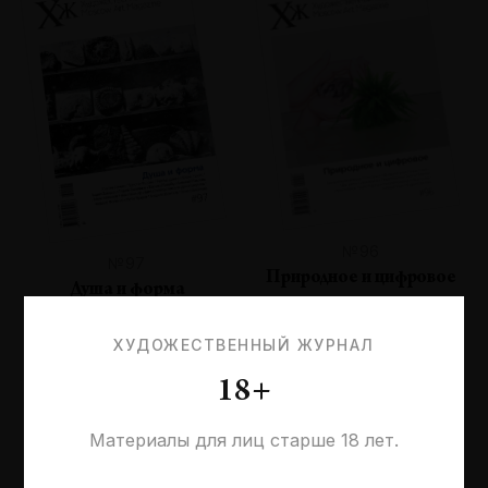
№96
№97
Природное и цифровое
Душа и форма
ХУДОЖЕСТВЕННЫЙ ЖУРНАЛ
18+
Материалы для лиц старше 18 лет.