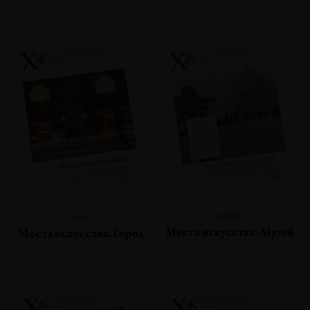
№88
№89
Места искусства. Музей
Места искусства. Город