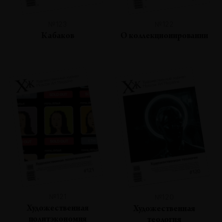
№123
№122
Кабаков
О коллекционировании
№121
№120
Художественная
Художественная
политэкономия
теология