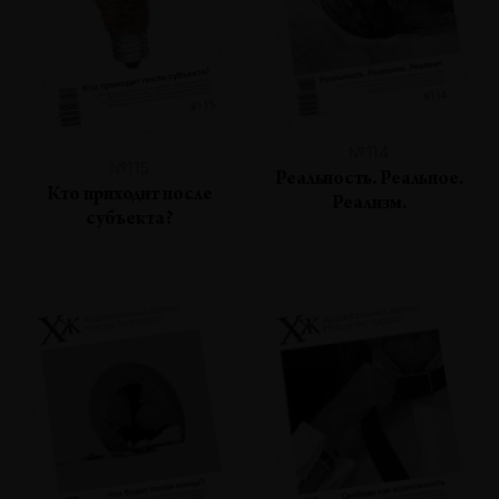
№114
№115
Реальность. Реальное.
Кто приходит после
Реализм.
субъекта?