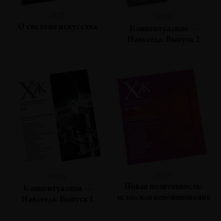
№71
№70
О системе искусства
Концептуализм —
Навсегда. Выпуск 2
№67
№69
Новая позитивность:
Концептуализм —
исход или неповиновение
Навсегда. Выпуск 1