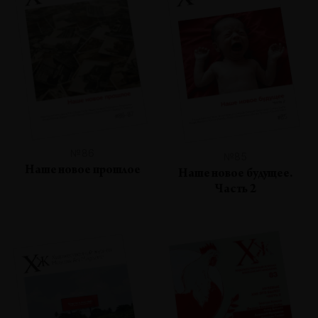
№86
№85
Наше новое прошлое
Наше новое будущее.
Часть 2