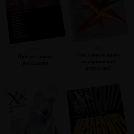
№64
№65
Что современного
Прогрессивная
в современном
ностальгия
искусстве?