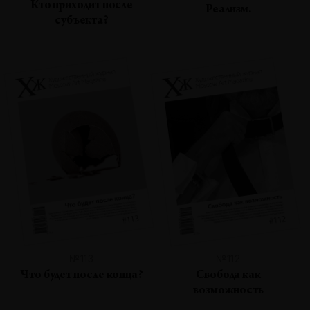
Кто приходит после
Реализм.
субъекта?
№113
№112
Что будет после конца?
Свобода как
возможность