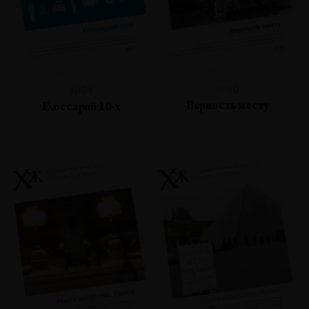
№90
№91
Верность месту
Глоссарий 10-х