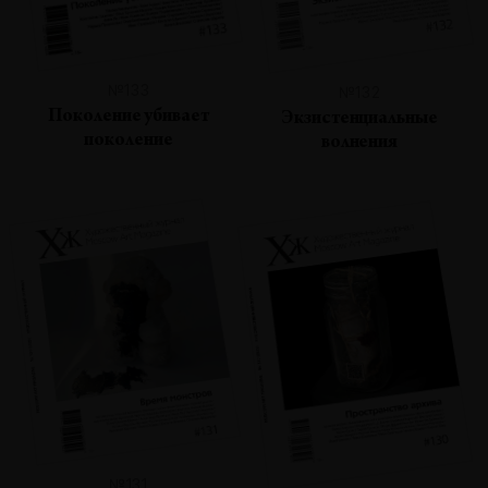
№133
№132
Поколение убивает
Экзистенциальные
поколение
волнения
№131