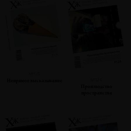
№125
№124
Непрямое высказывание
Производство
пространства