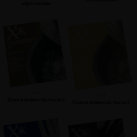
Методология
образование
№47
№46
Цена и ценности, часть 2
Цена и ценности, часть 1