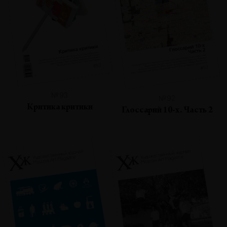
№93
№92
Критика критики
Глоссарий 10-х. Часть 2