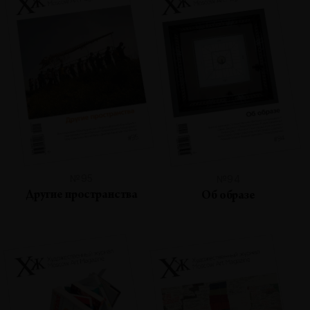
№95
№94
Другие пространства
Об образе