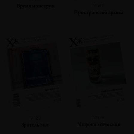
№130
Время монстров
Пространство архива
№128
№129
Мифопоэтическое
Зрительство