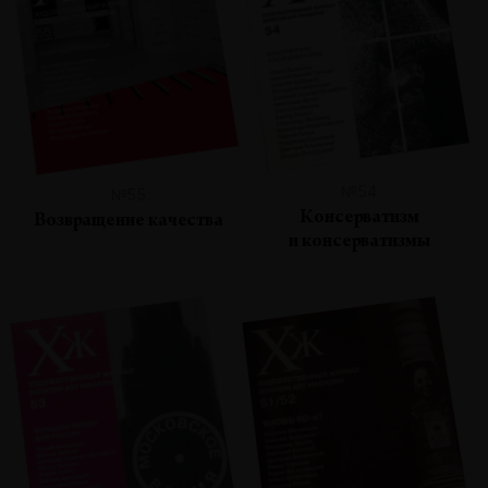
№54
№55
Консерватизм
Возвращение качества
и консерватизмы