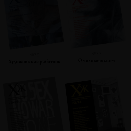
№77
№79
О человеческом
Художник как работник