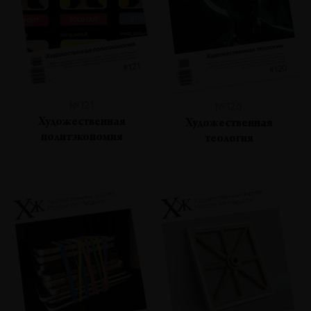
№121
№120
Художественная
Художественная
политэкономия
теология