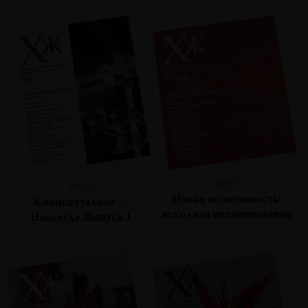
№67
№69
Новая позитивность:
Концептуализм —
исход или неповиновение
Навсегда. Выпуск 1