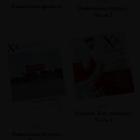
№85
Наше новое прошлое
Наше новое будущее.
Часть 2
№83
Нулевые. Как это было?
Часть 2
№84
Наше новое будущее.