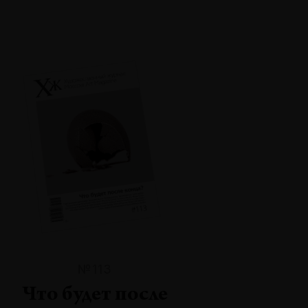
№113
Что будет после