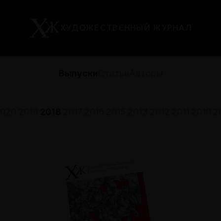
ХУДОЖЕСТВЕННЫЙ ЖУРНАЛ
Выпуски
Статьи
Авторы
020
2019
2018
2017
2016
2015
2013
2012
2011
2010
2