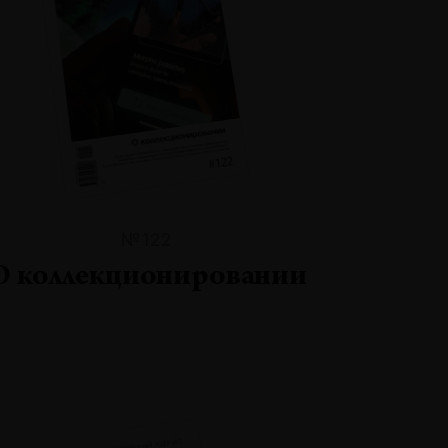
№122
О коллекционировании