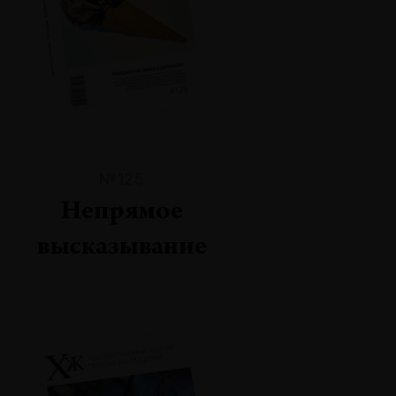
№125
Непрямое
высказывание