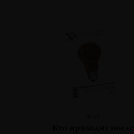
№115
Кто приходит после