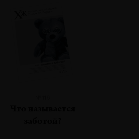
№116
Что называется
заботой?