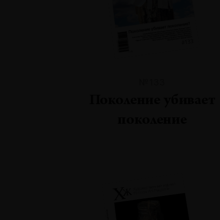
№133
Поколение убивает
поколение