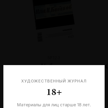
№123
Кабаков
ХУДОЖЕСТВЕННЫЙ ЖУРНАЛ
18+
Материалы для лиц старше 18 лет.