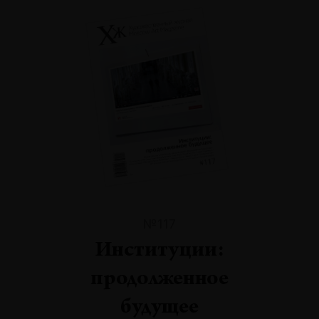
№117
Институции:
продолженное
будущее