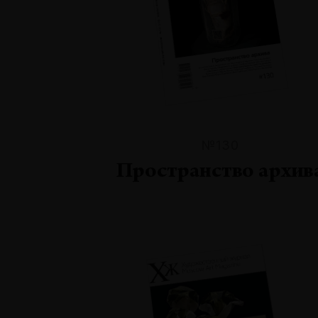
№130
Пространство архив