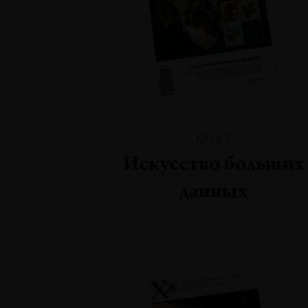
№127
Искусство больших
данных