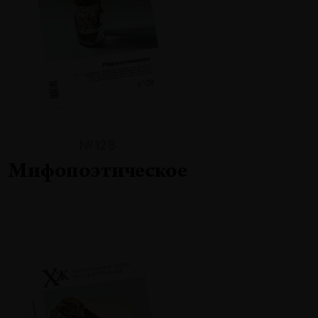
№128
Мифопоэтическое