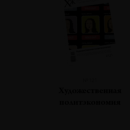
№121
Художественная
политэкономия