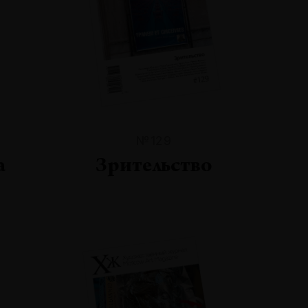
№129
а
Зрительство