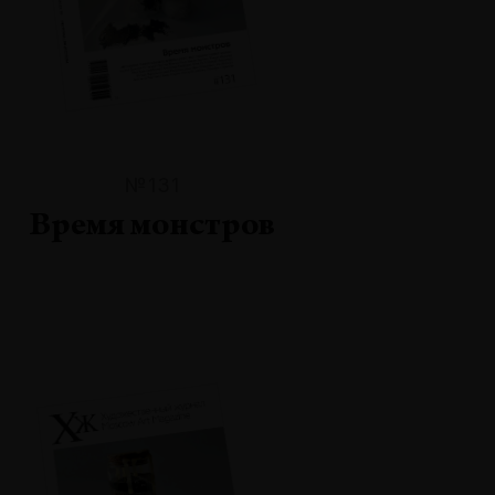
№131
Время монстров