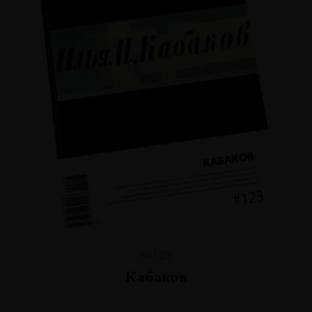
№123
Кабаков