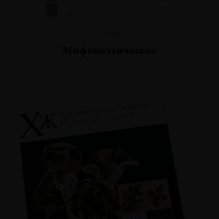
№128
Мифопоэтическое