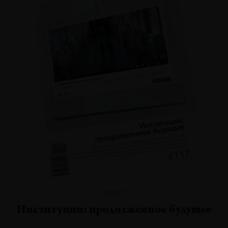
№117
Институции: продолженное будущее