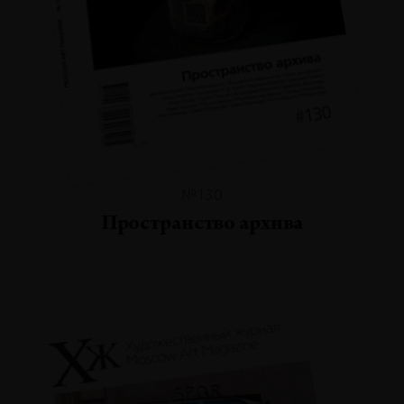
№130
Пространство архива