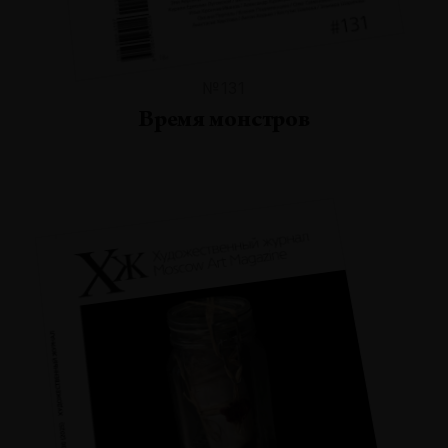
№131
Время монстров