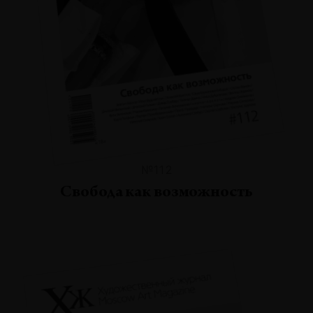
№112
Свобода как возможность