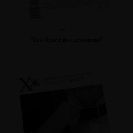
№113
Что будет после конца?