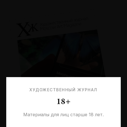
ХУДОЖЕСТВЕННЫЙ ЖУРНАЛ
18+
Материалы для лиц старше 18 лет.