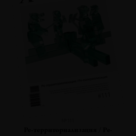
№111
Ре-территориализация / Ре-