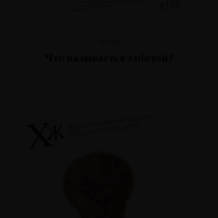
№116
Что называется заботой?