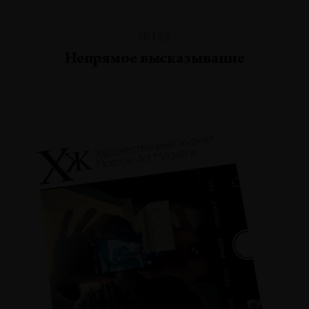
№125
Непрямое высказывание