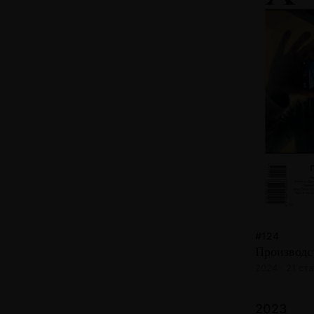
#124
Производс
2024 · 21 ста
2023