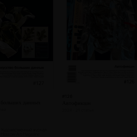
#126
 больших данных
Автофикшн
атей
2024 · 21 статья