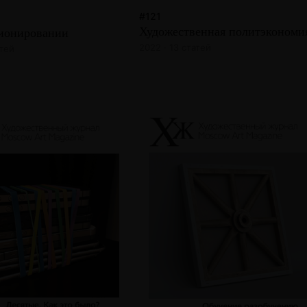
#121
Художественная политэкономи
ионировании
2022 · 13 статей
атей