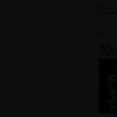
#122
О коллекц
2022 · 13 ст
2021