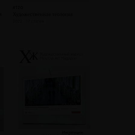
#120
я
Художественная теология
2022 · 17 статей