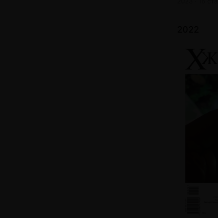
2023 · 16 ст
2022