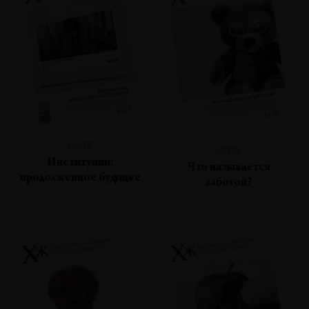
№117
№116
Институции:
Что называется
продолженное будущее
заботой?