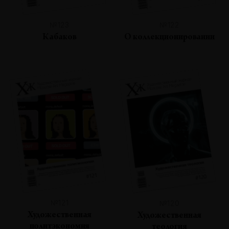
№123
№122
Кабаков
О коллекционировании
№121
№120
Художественная
Художественная
политэкономия
теология