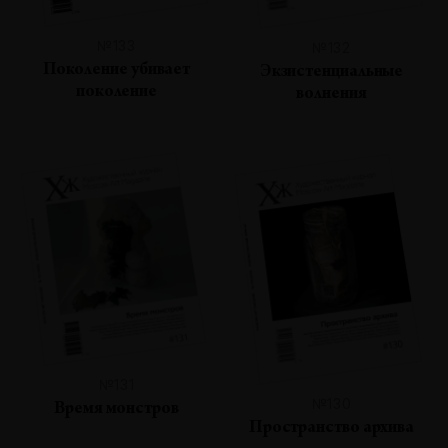
№133
№132
Поколение убивает
Экзистенциальные
поколение
волнения
№131
№130
Время монстров
Пространство архива