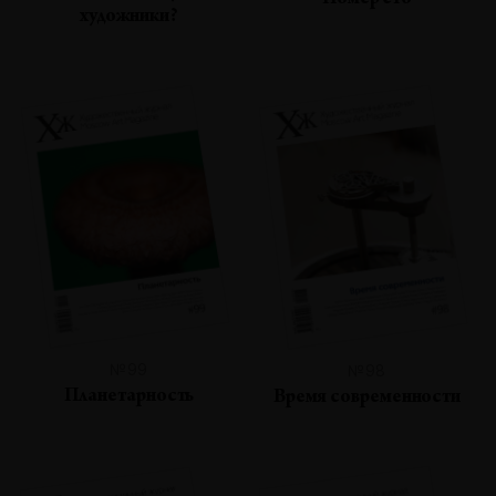
Номер сто
художники?
№99
№98
Планетарность
Время современности