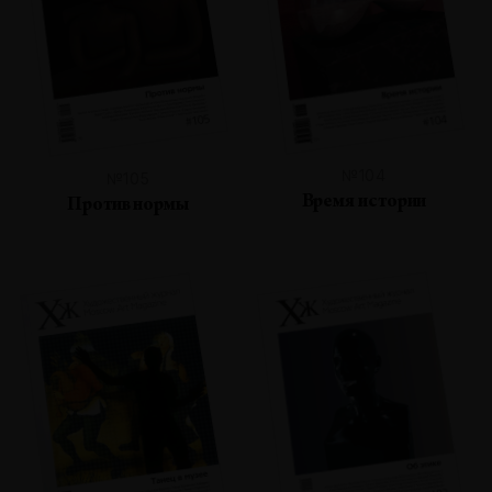
№104
№105
Время истории
Против нормы