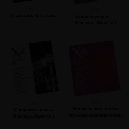
№71
№70
О системе искусства
Концептуализм —
Навсегда. Выпуск 2
№67
№69
Новая позитивность:
Концептуализм —
исход или неповиновение
Навсегда. Выпуск 1