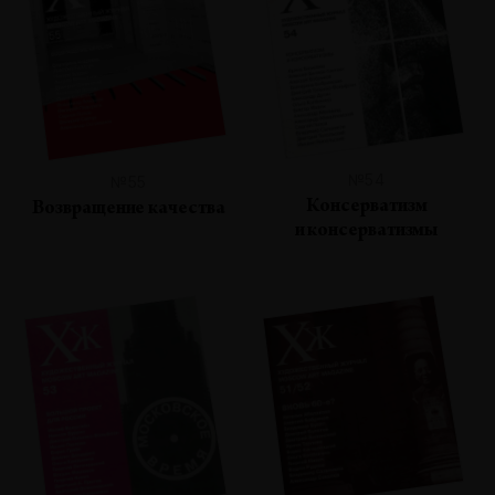
№54
№55
Консерватизм
Возвращение качества
и консерватизмы