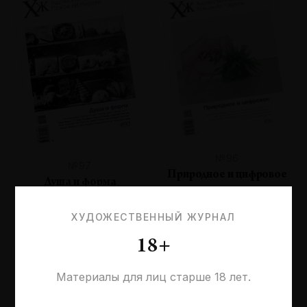
№96
№97
Природное и цифровое
Душа и форма
ХУДОЖЕСТВЕННЫЙ ЖУРНАЛ
18+
Материалы для лиц старше 18 лет.