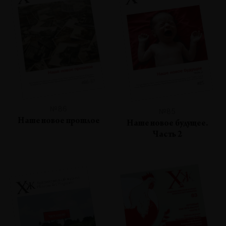
№86
№85
Наше новое прошлое
Наше новое будущее.
Часть 2