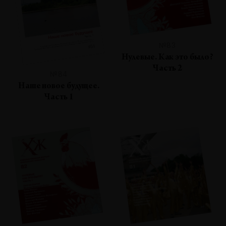
№83
Нулевые. Как это было?
Часть 2
№84
Наше новое будущее.
Часть 1