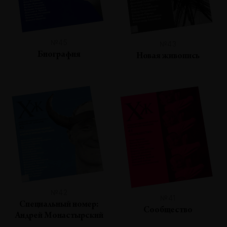
№45
№43
Биография
Новая живопись
№42
№41
Специальный номер:
Сообщество
Андрей Монастырский