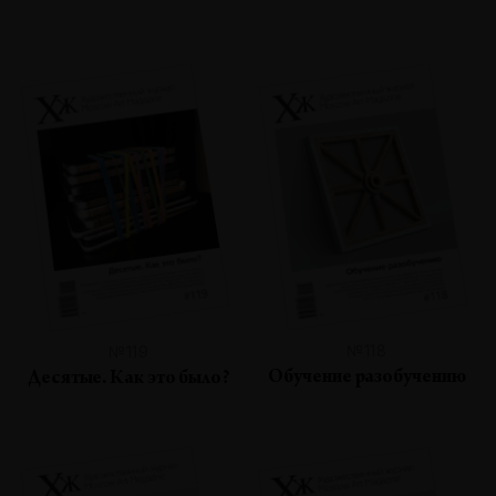
№118
№119
Обучение разобучению
Десятые. Как это было?