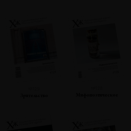
№128
№129
Мифопоэтическое
Зрительство