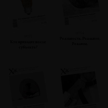
№114
№115
Реальность. Реальное.
Кто приходит после
Реализм.
субъекта?