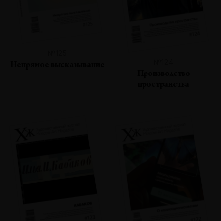
№125
№124
Непрямое высказывание
Производство
пространства