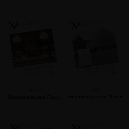
№88
№89
Места искусства. Музей
Места искусства. Город