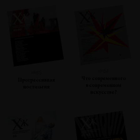
№64
№65
Что современного
Прогрессивная
в современном
ностальгия
искусстве?