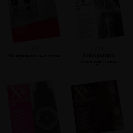
№54
№55
Консерватизм
Возвращение качества
и консерватизмы