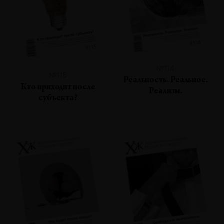
№114
№115
Реальность. Реальное.
Кто приходит после
Реализм.
субъекта?