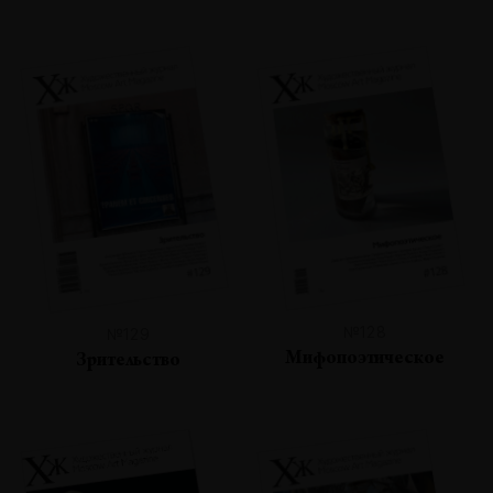
№128
№129
Мифопоэтическое
Зрительство