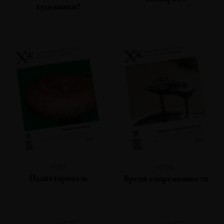
Номер сто
художники?
№99
№98
Планетарность
Время современности