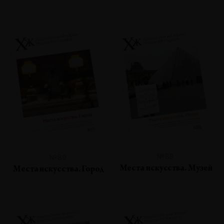
№88
№89
Места искусства. Музей
Места искусства. Город