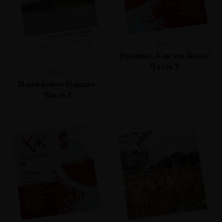
№83
Нулевые. Как это было?
Часть 2
№84
Наше новое будущее.
Часть 1