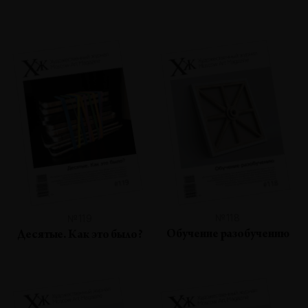
№118
№119
Обучение разобучению
Десятые. Как это было?