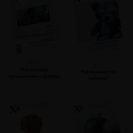
№117
№116
Институции:
Что называется
продолженное будущее
заботой?