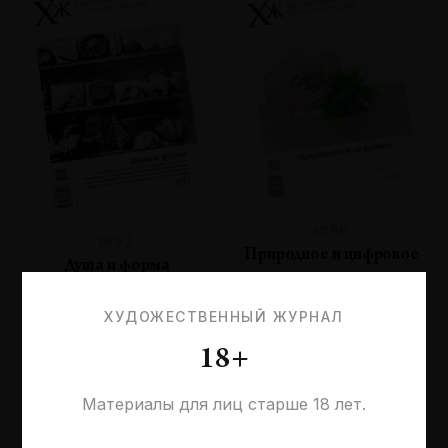
№96
№97
Природное и цифровое
Душа и форма
ХУДОЖЕСТВЕННЫЙ ЖУРНАЛ
18+
Материалы для лиц старше 18 лет.