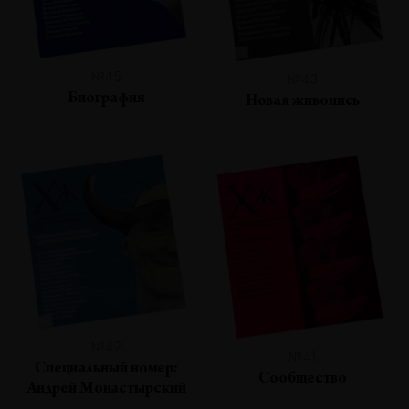
№45
№43
Биография
Новая живопись
№42
№41
Специальный номер:
Сообщество
Андрей Монастырский