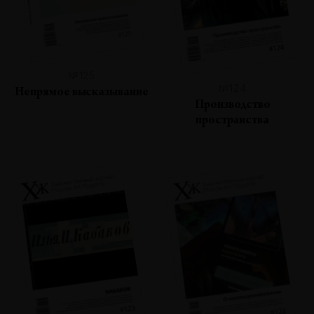
№125
№124
Непрямое высказывание
Производство
пространства