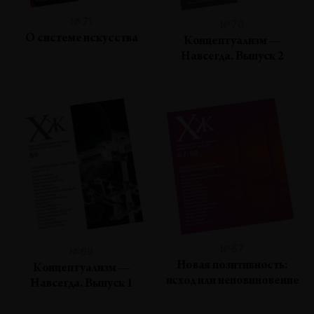
№71
№70
О системе искусства
Концептуализм —
Навсегда. Выпуск 2
№67
№69
Новая позитивность:
Концептуализм —
исход или неповиновение
Навсегда. Выпуск 1