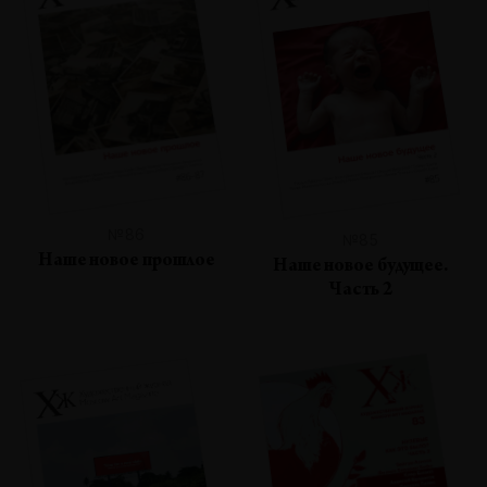
№86
№85
Наше новое прошлое
Наше новое будущее.
Часть 2