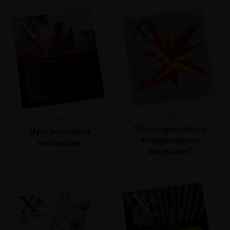
№64
№65
Что современного
Прогрессивная
в современном
ностальгия
искусстве?