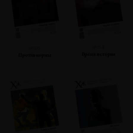
№104
№105
Время истории
Против нормы