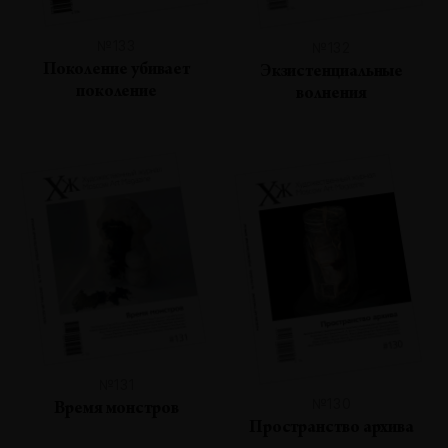
№133
№132
Поколение убивает
Экзистенциальные
поколение
волнения
№131
№130
Время монстров
Пространство архива