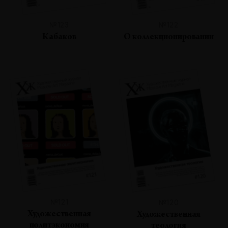
№123
№122
Кабаков
О коллекционировании
№121
№120
Художественная
Художественная
политэкономия
теология