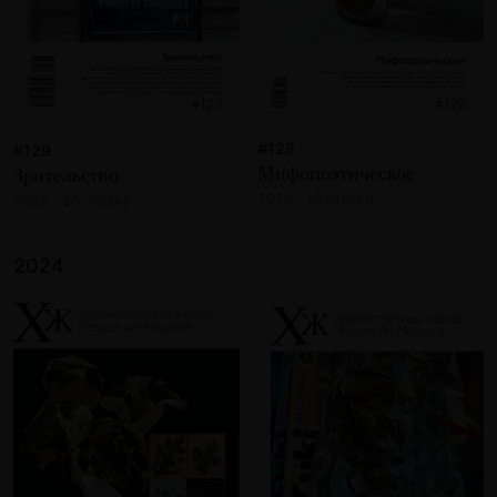
#128
#129
Мифопоэтическое
Зрительство
2025 · 18 статей
2025 · 20 статей
2024