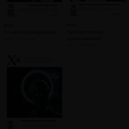
#121
#122
Художественная
О коллекционировании
политэкономия
2022 · 13 статей
2022 · 13 статей