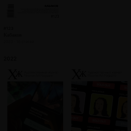
#123
Кабаков
2023 · 16 статей
2022