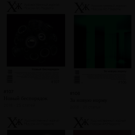
#107
#106
Новый беспорядок
За новую норму
2018 · 25 статей
2018 · 21 статья