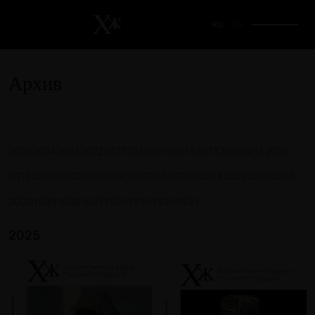
RU
/
EN
Архив
2025
2024
2023
2022
2021
2020
2019
2018
2017
2016
2015
2013
2012
2011
2010
2009
2008
2007
2006
2005
2004
2003
2002
2001
2000
1999
1998
1997
1996
1995
1994
1993
2025