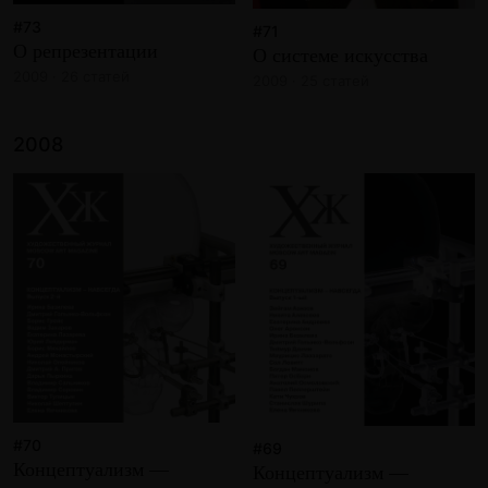
#73
#71
О репрезентации
О системе искусства
2009 · 26 статей
2009 · 25 статей
2008
#70
#69
Концептуализм —
Концептуализм —