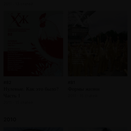
2011 · 13 статей
#82
#81
Нулевые. Как это было?
Формы жизни
Часть 1
2011 · 15 статей
2011 · 15 статей
2010