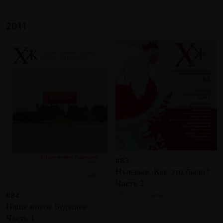
2011
#83
Нулевые. Как это было?
Часть 2
2011 · 17 статей
#84
Наше новое будущее.
Часть 1