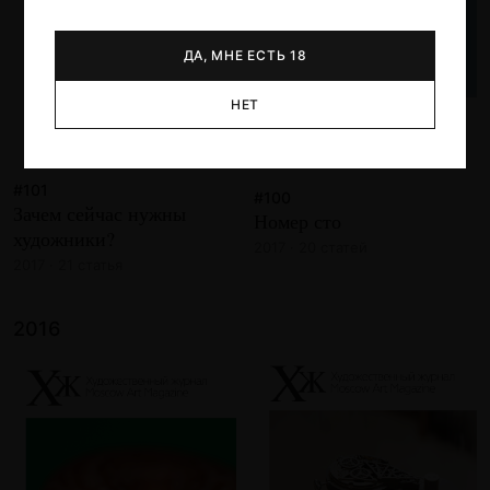
ДА, МНЕ ЕСТЬ 18
НЕТ
#101
#100
Зачем сейчас нужны
Номер сто
художники?
2017 · 20 статей
2017 · 21 статья
2016