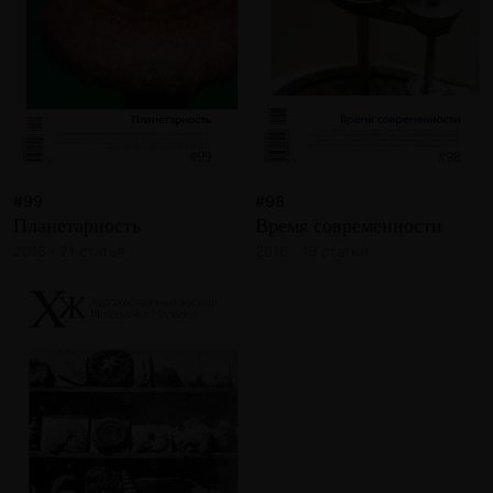
#99
#98
Планетарность
Время современности
2016 · 21 статья
2016 · 19 статей