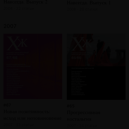
Навсегда. Выпуск 2
Навсегда. Выпуск 1
2008 · 22 статьи
2008 · 20 статей
2007
#67
#65
Новая позитивность:
Прогрессивная
исход или неповиновение
ностальгия
2007 · 33 статьи
2007 · 24 статьи