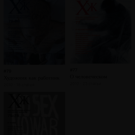
#77
#79
О человеческом
Художник как работник
2010 · 23 статьи
2010 · 18 статей