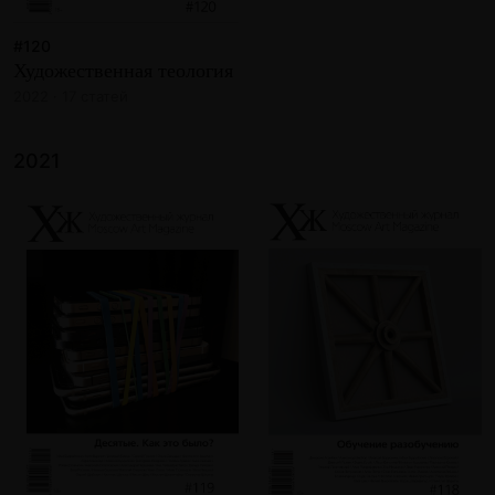
#120
Художественная теология
2022 · 17 статей
2021