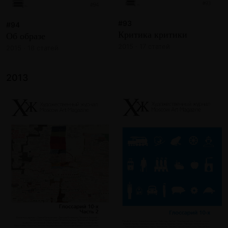
#93
#94
Критика критики
Об образе
2015 · 17 статей
2015 · 18 статей
2013