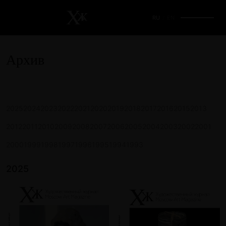
RU
/
EN
Архив
2025
2024
2023
2022
2021
2020
2019
2018
2017
2016
2015
2013
2012
2011
2010
2009
2008
2007
2006
2005
2004
2003
2002
2001
2000
1999
1998
1997
1996
1995
1994
1993
2025