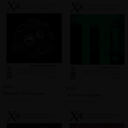
#107
#106
Новый беспорядок
За новую норму
2018 · 25 статей
2018 · 21 статья