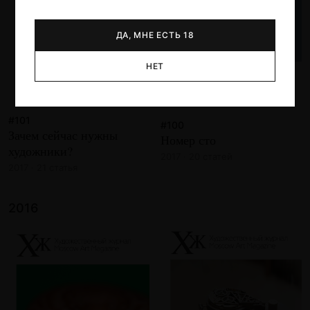
ДА, МНЕ ЕСТЬ 18
НЕТ
#101
#100
Зачем сейчас нужны
Номер сто
художники?
2017 · 20 статей
2017 · 21 статья
2016