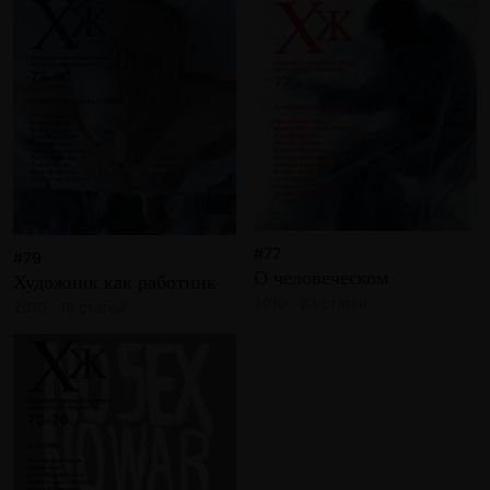
#77
#79
О человеческом
Художник как работник
2010 · 23 статьи
2010 · 18 статей