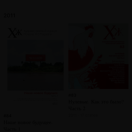
2011
#83
Нулевые. Как это было?
Часть 2
2011 · 17 статей
#84
Наше новое будущее.
Часть 1