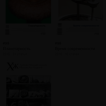
#99
#98
Планетарность
Время современности
2016 · 21 статья
2016 · 19 статей