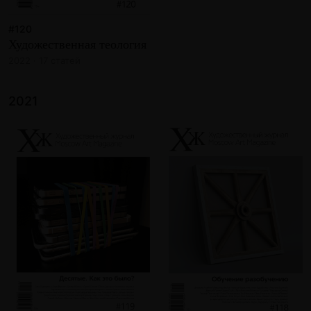
#120
Художественная теология
2022 · 17 статей
2021