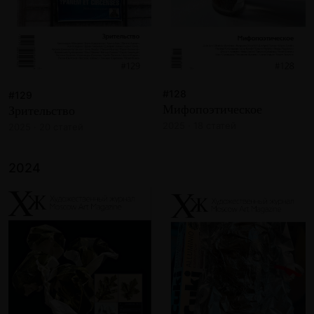
#128
#129
Мифопоэтическое
Зрительство
2025 · 18 статей
2025 · 20 статей
2024