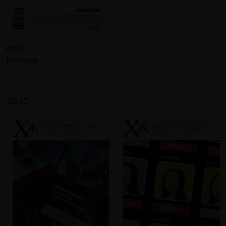
#123
Кабаков
2023 · 16 статей
2022