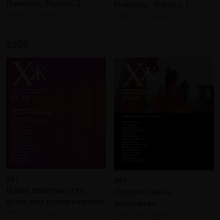
Навсегда. Выпуск 2
Навсегда. Выпуск 1
2008 · 22 статьи
2008 · 20 статей
2007
#67
#65
Новая позитивность:
Прогрессивная
исход или неповиновение
ностальгия
2007 · 33 статьи
2007 · 24 статьи