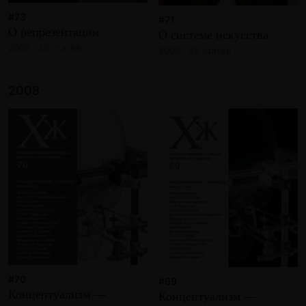
#73
#71
О репрезентации
О системе искусства
2009 · 26 статей
2009 · 25 статей
2008
#70
#69
Концептуализм —
Концептуализм —