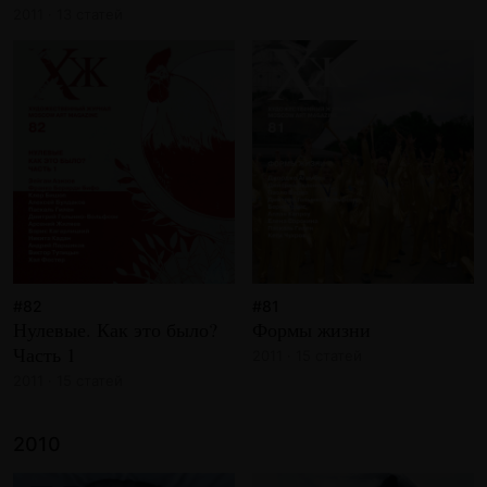
2011 · 13 статей
#82
#81
Нулевые. Как это было?
Формы жизни
Часть 1
2011 · 15 статей
2011 · 15 статей
2010