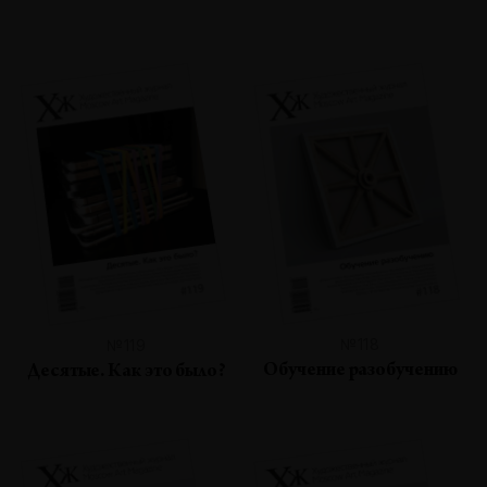
№118
№119
Обучение разобучению
Десятые. Как это было?