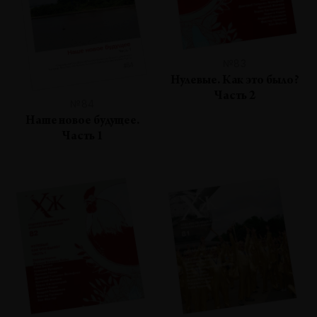
№83
Нулевые. Как это было?
Часть 2
№84
Наше новое будущее.
Часть 1