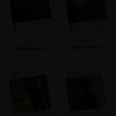
№104
№105
Время истории
Против нормы