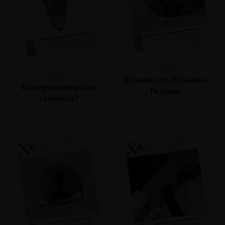
№114
№115
Реальность. Реальное.
Кто приходит после
Реализм.
субъекта?