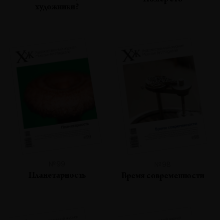
Номер сто
художники?
№99
№98
Планетарность
Время современности