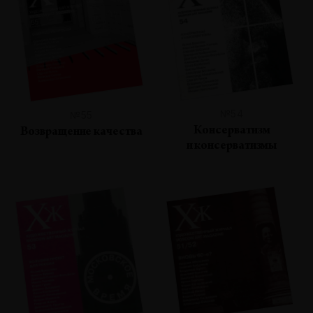
№54
№55
Консерватизм
Возвращение качества
и консерватизмы