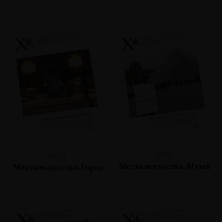
№88
№89
Места искусства. Музей
Места искусства. Город