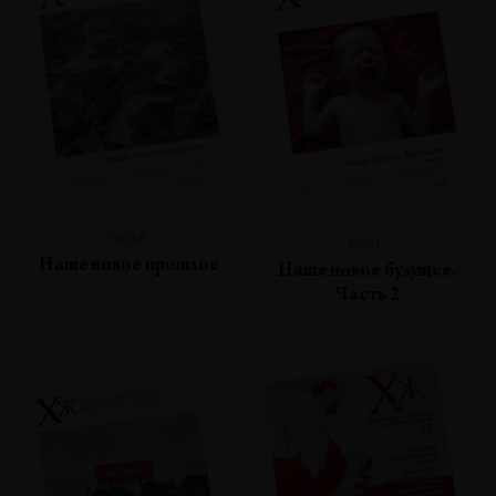
№86
№85
Наше новое прошлое
Наше новое будущее.
Часть 2