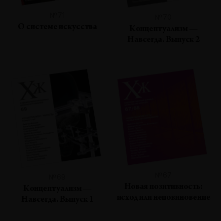
№71
№70
О системе искусства
Концептуализм —
Навсегда. Выпуск 2
№67
№69
Новая позитивность:
Концептуализм —
исход или неповиновение
Навсегда. Выпуск 1