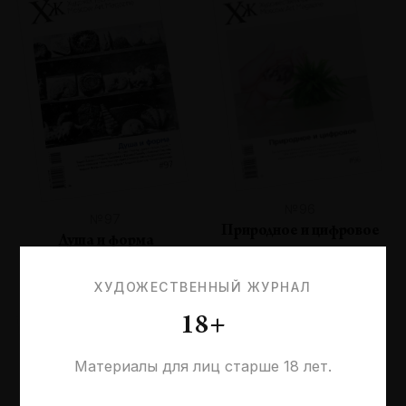
№96
№97
Природное и цифровое
Душа и форма
ХУДОЖЕСТВЕННЫЙ ЖУРНАЛ
18+
Материалы для лиц старше 18 лет.