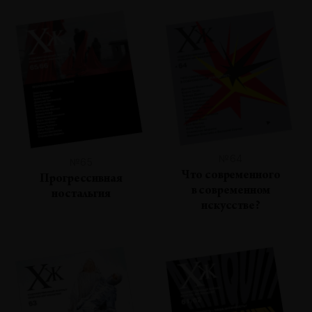
№64
№65
Что современного
Прогрессивная
в современном
ностальгия
искусстве?