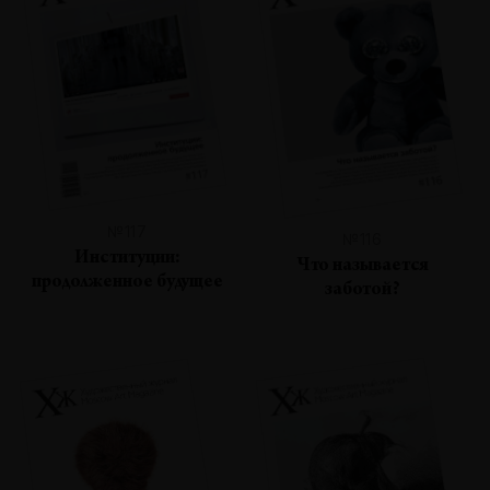
№117
№116
Институции:
Что называется
продолженное будущее
заботой?