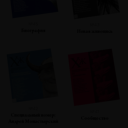
№45
№43
Биография
Новая живопись
№42
№41
Специальный номер:
Сообщество
Андрей Монастырский