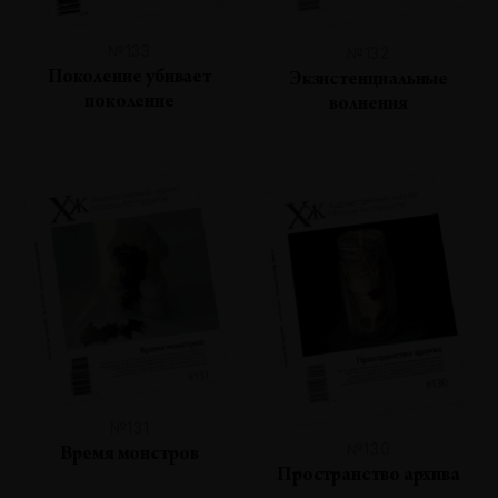
№133
№132
Поколение убивает
Экзистенциальные
поколение
волнения
№131
№130
Время монстров
Пространство архива