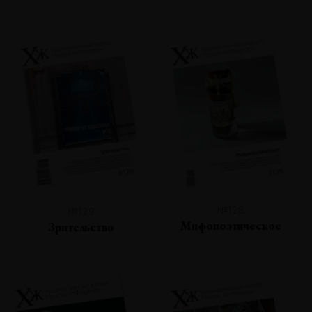
№128
№129
Мифопоэтическое
Зрительство