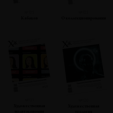
№123
№122
Кабаков
О коллекционировании
№121
№120
Художественная
Художественная
политэкономия
теология