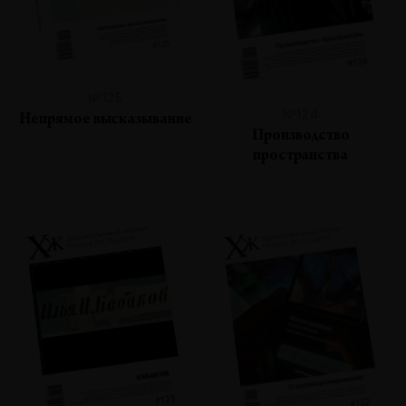
№125
№124
Непрямое высказывание
Производство
пространства