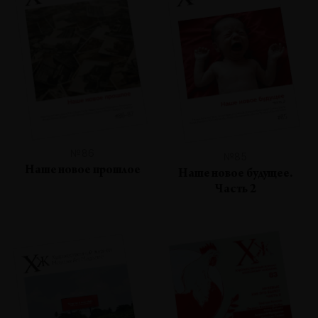
№86
№85
Наше новое прошлое
Наше новое будущее.
Часть 2