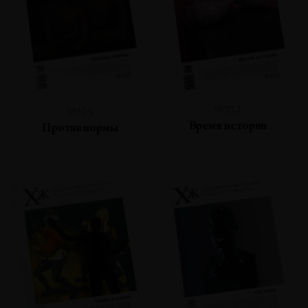
№104
№105
Время истории
Против нормы