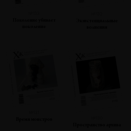
№133
№132
Поколение убивает
Экзистенциальные
поколение
волнения
№131
№130
Время монстров
Пространство архива