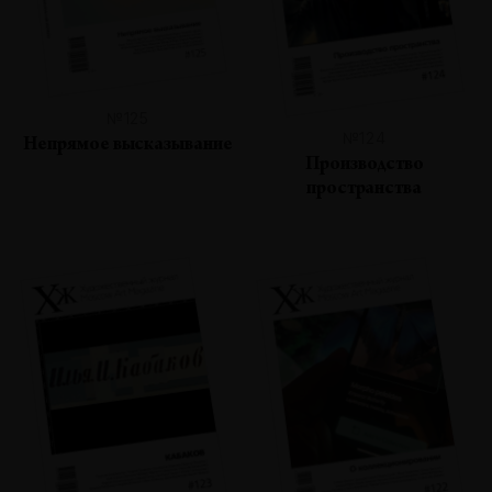
№125
№124
Непрямое высказывание
Производство
пространства