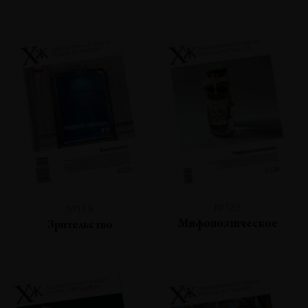
№128
№129
Мифопоэтическое
Зрительство