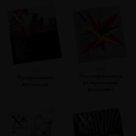
№64
№65
Что современного
Прогрессивная
в современном
ностальгия
искусстве?