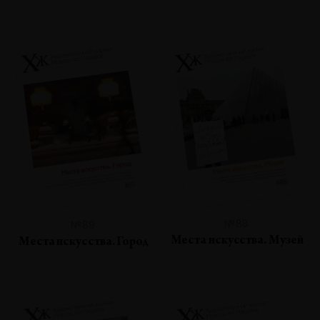
№88
№89
Места искусства. Музей
Места искусства. Город