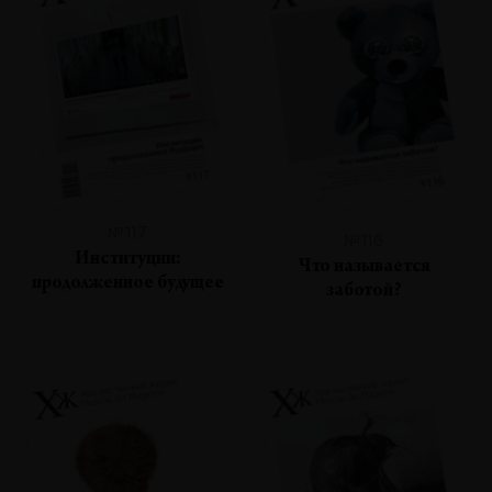
№117
№116
Институции:
Что называется
продолженное будущее
заботой?