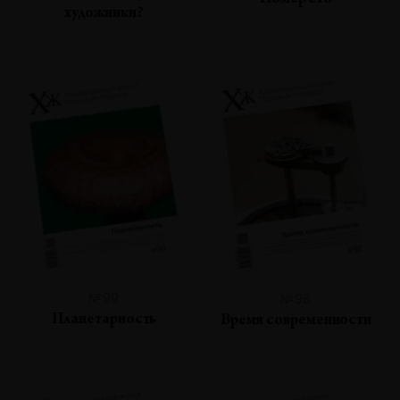
Номер сто
художники?
№99
№98
Планетарность
Время современности