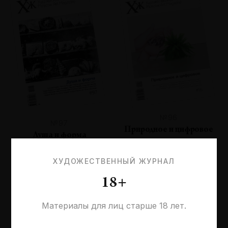
№96
№97
Природное и цифровое
Душа и форма
ХУДОЖЕСТВЕННЫЙ ЖУРНАЛ
18+
Материалы для лиц старше 18 лет.