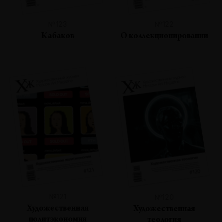
№123
№122
Кабаков
О коллекционировании
№121
№120
Художественная
Художественная
политэкономия
теология