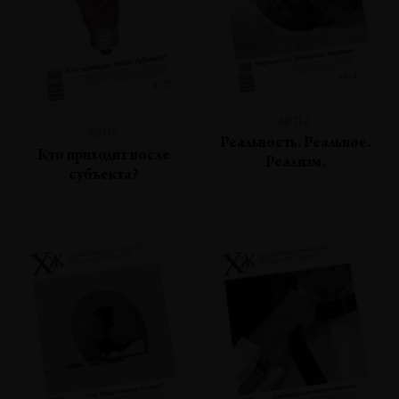
№114
№115
Реальность. Реальное.
Кто приходит после
Реализм.
субъекта?