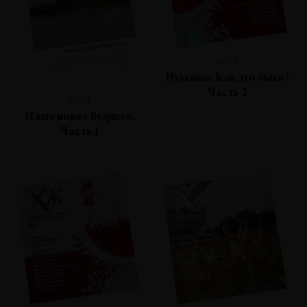
№83
Нулевые. Как это было?
Часть 2
№84
Наше новое будущее.
Часть 1