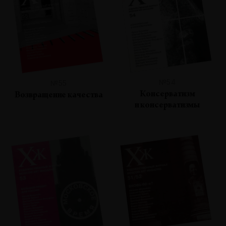
№54
№55
Консерватизм
Возвращение качества
и консерватизмы