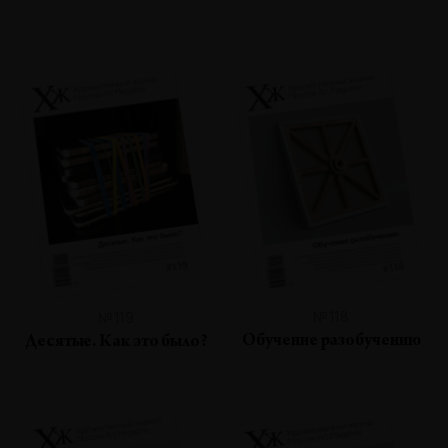
№118
№119
Обучение разобучению
Десятые. Как это было?