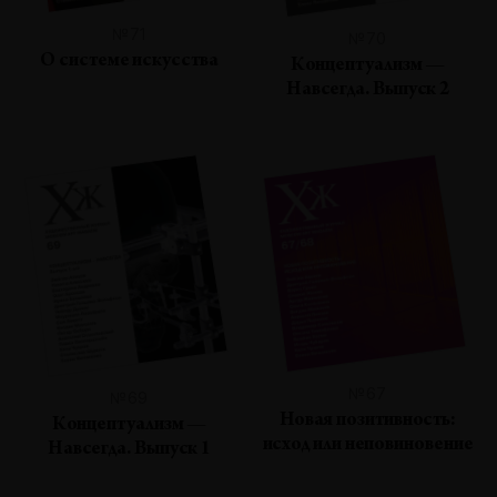
№71
№70
О системе искусства
Концептуализм —
Навсегда. Выпуск 2
№67
№69
Новая позитивность:
Концептуализм —
исход или неповиновение
Навсегда. Выпуск 1