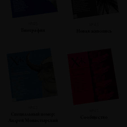
№45
№43
Биография
Новая живопись
№42
№41
Специальный номер:
Сообщество
Андрей Монастырский