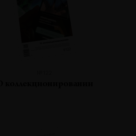
№122
О коллекционировании