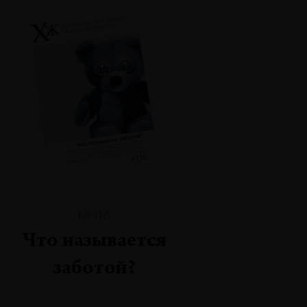
№116
Что называется
заботой?