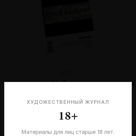
№123
Кабаков
ХУДОЖЕСТВЕННЫЙ ЖУРНАЛ
18+
Материалы для лиц старше 18 лет.