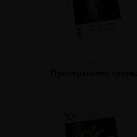
№130
Пространство архив