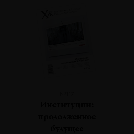
№117
Институции:
продолженное
будущее