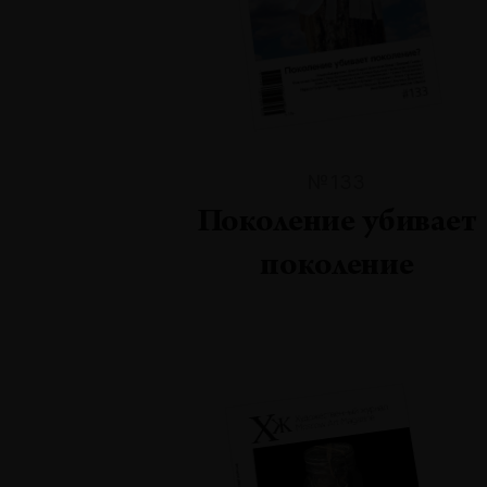
№133
Поколение убивает
поколение