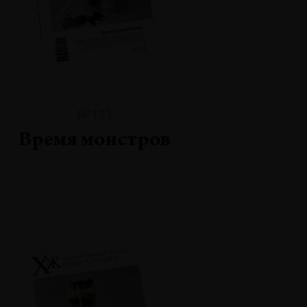
№131
Время монстров