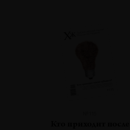
№115
Кто приходит после