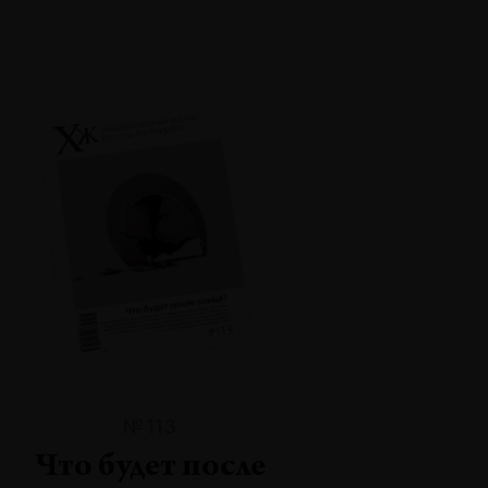
№113
Что будет после