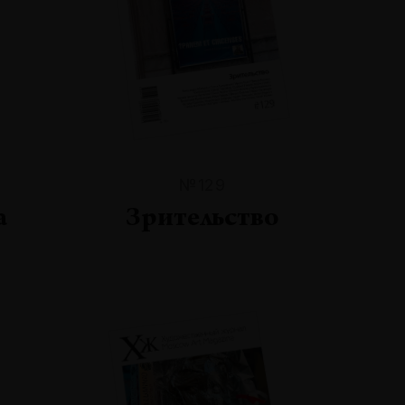
№129
а
Зрительство