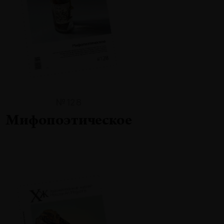
№128
Мифопоэтическое