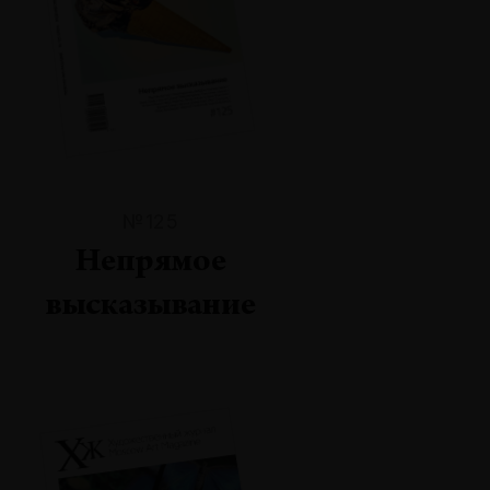
№125
Непрямое
высказывание