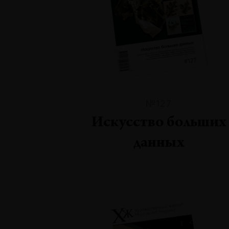
№127
Искусство больших
данных