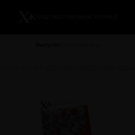
ХУДОЖЕСТВЕННЫЙ ЖУРНАЛ
Выпуски
Статьи
Авторы
15
2013
2012
2011
2010
2009
2008
2007
2006
2005
2