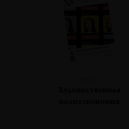
№121
Художественная
политэкономия