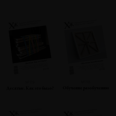
№118
№119
Обучение разобучению
Десятые. Как это было?