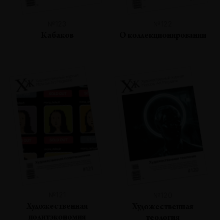
№123
№122
Кабаков
О коллекционировании
№121
№120
Художественная
Художественная
политэкономия
теология