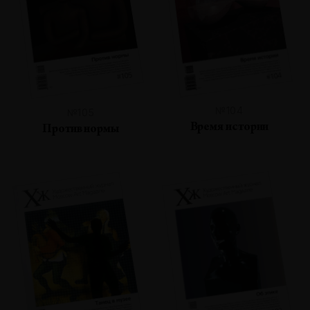
№104
№105
Время истории
Против нормы