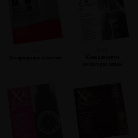
№54
№55
Консерватизм
Возвращение качества
и консерватизмы