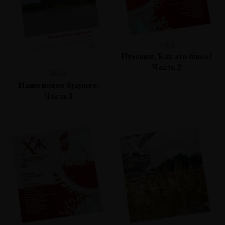
№83
Нулевые. Как это было?
Часть 2
№84
Наше новое будущее.
Часть 1