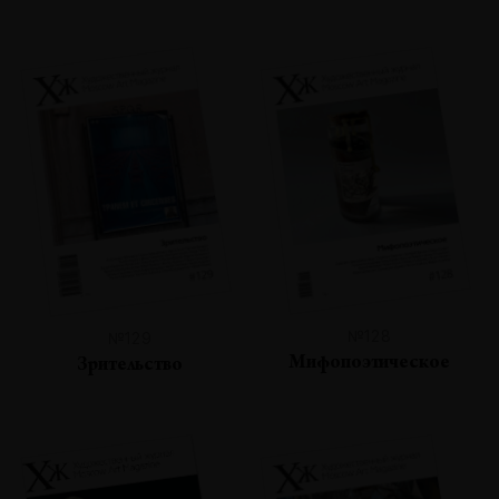
№128
№129
Мифопоэтическое
Зрительство