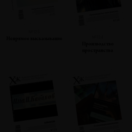
№125
№124
Непрямое высказывание
Производство
пространства