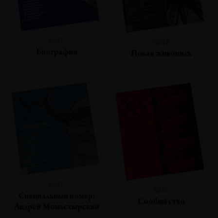
№45
№43
Биография
Новая живопись
№42
№41
Специальный номер:
Сообщество
Андрей Монастырский