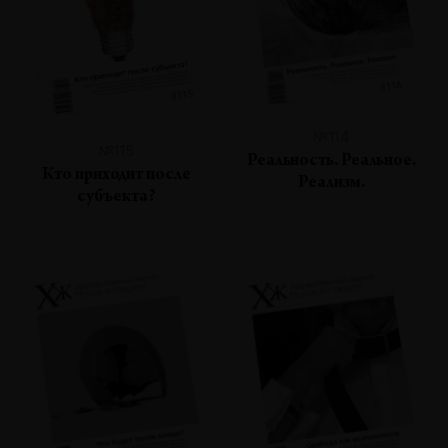
№114
№115
Реальность. Реальное.
Кто приходит после
Реализм.
субъекта?