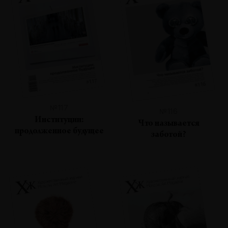
№117
№116
Институции:
Что называется
продолженное будущее
заботой?