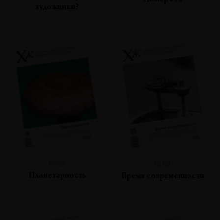
Номер сто
художники?
№99
№98
Планетарность
Время современности