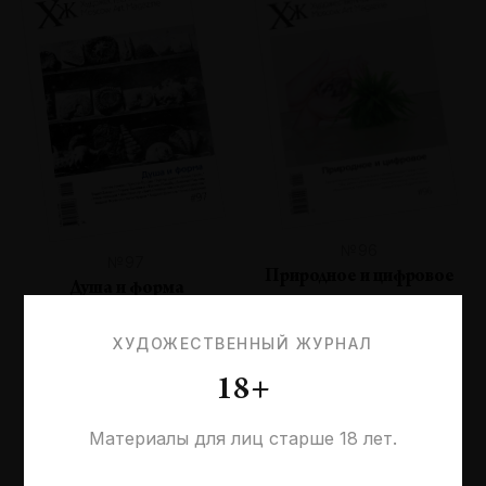
№96
№97
Природное и цифровое
Душа и форма
ХУДОЖЕСТВЕННЫЙ ЖУРНАЛ
18+
Материалы для лиц старше 18 лет.