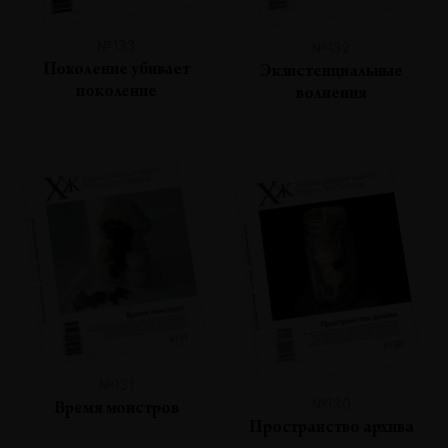
№133
№132
Поколение убивает
Экзистенциальные
поколение
волнения
№131
№130
Время монстров
Пространство архива