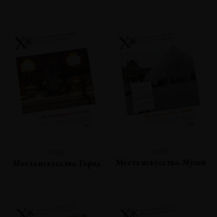
№88
№89
Места искусства. Музей
Места искусства. Город