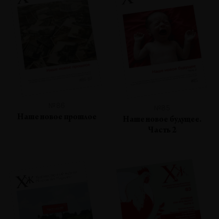
№86
№85
Наше новое прошлое
Наше новое будущее.
Часть 2