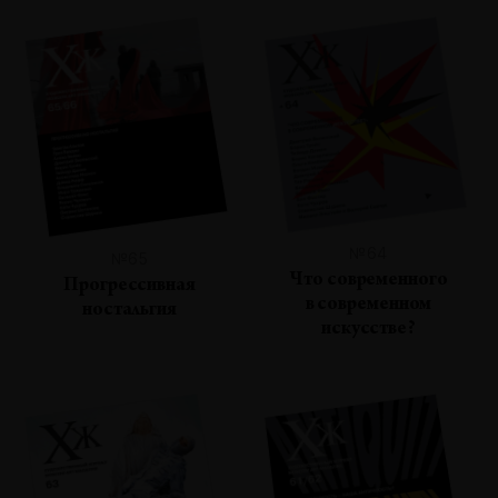
№64
№65
Что современного
Прогрессивная
в современном
ностальгия
искусстве?