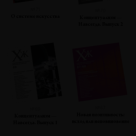
№71
№70
О системе искусства
Концептуализм —
Навсегда. Выпуск 2
№67
№69
Новая позитивность:
Концептуализм —
исход или неповиновение
Навсегда. Выпуск 1