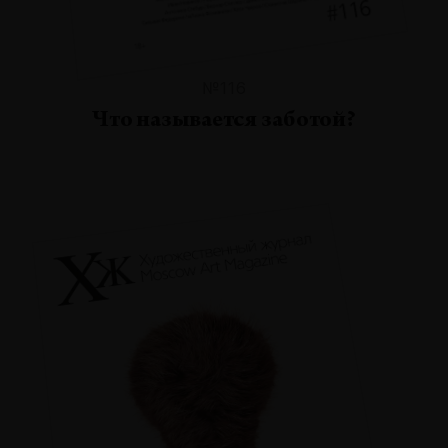
№116
Что называется заботой?