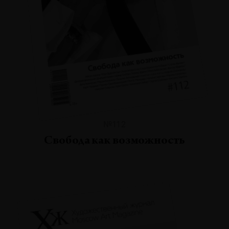
№112
Свобода как возможность