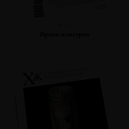
№131
Время монстров