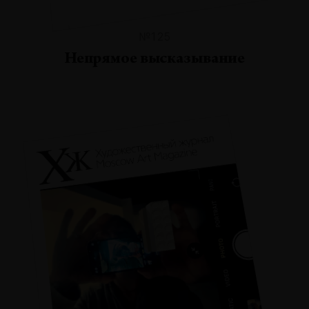
№125
Непрямое высказывание