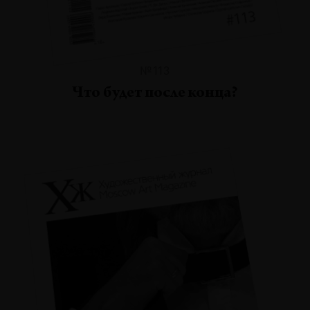
№113
Что будет после конца?