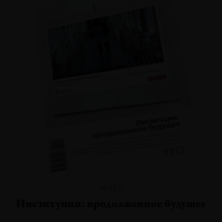
№117
Институции: продолженное будущее