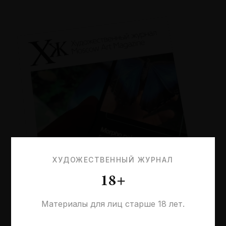
ХУДОЖЕСТВЕННЫЙ ЖУРНАЛ
18+
Материалы для лиц старше 18 лет.