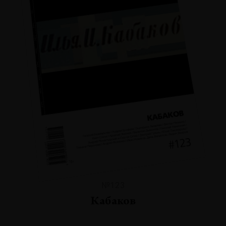
№123
Кабаков