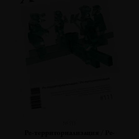
№111
Ре-территориализация / Ре-