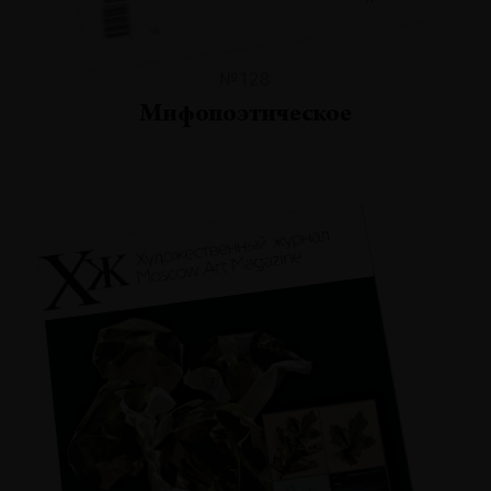
№128
Мифопоэтическое