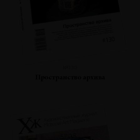
№130
Пространство архива