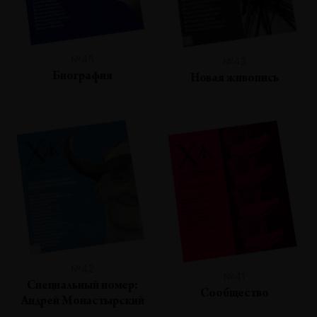
№45
№43
Биография
Новая живопись
№42
№41
Специальный номер:
Сообщество
Андрей Монастырский