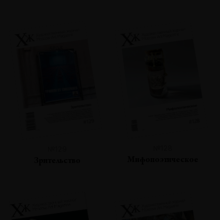
№128
№129
Мифопоэтическое
Зрительство