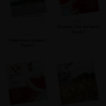
№83
Нулевые. Как это было?
Часть 2
№84
Наше новое будущее.
Часть 1