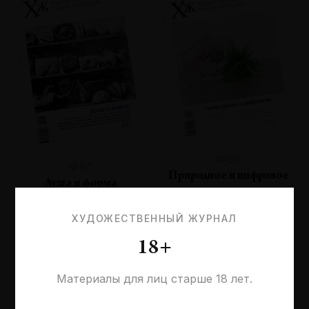
№96
№97
Природное и цифровое
Душа и форма
ХУДОЖЕСТВЕННЫЙ ЖУРНАЛ
18+
Материалы для лиц старше 18 лет.