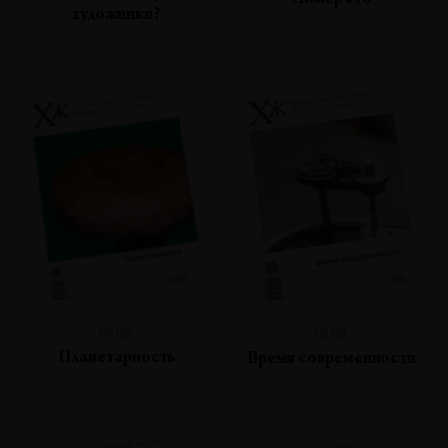
Номер сто
художники?
№99
№98
Планетарность
Время современности