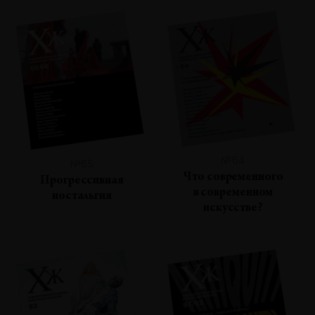
№64
№65
Что современного
Прогрессивная
в современном
ностальгия
искусстве?