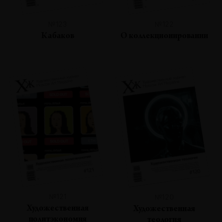
№123
№122
Кабаков
О коллекционировании
№121
№120
Художественная
Художественная
политэкономия
теология