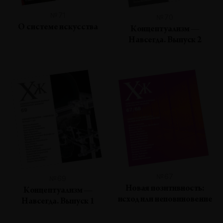
№71
№70
О системе искусства
Концептуализм —
Навсегда. Выпуск 2
№67
№69
Новая позитивность:
Концептуализм —
исход или неповиновение
Навсегда. Выпуск 1