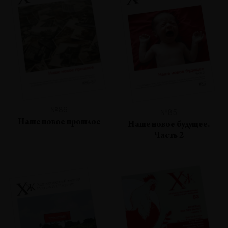
№86
№85
Наше новое прошлое
Наше новое будущее.
Часть 2