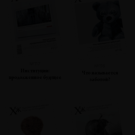
№117
№116
Институции:
Что называется
продолженное будущее
заботой?