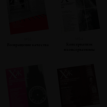
№54
№55
Консерватизм
Возвращение качества
и консерватизмы