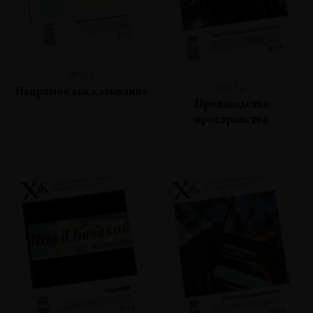
№125
№124
Непрямое высказывание
Производство
пространства