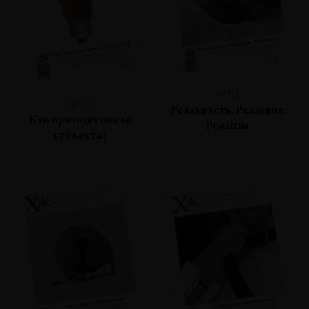
№114
№115
Реальность. Реальное.
Кто приходит после
Реализм.
субъекта?