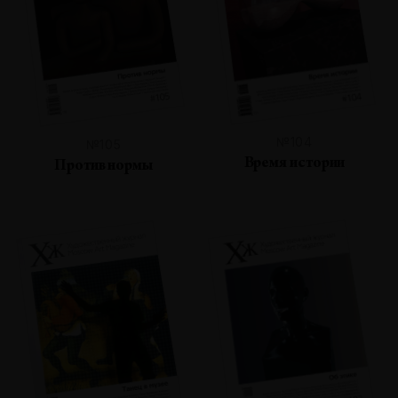
№104
№105
Время истории
Против нормы