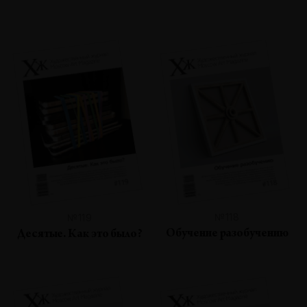
№118
№119
Обучение разобучению
Десятые. Как это было?