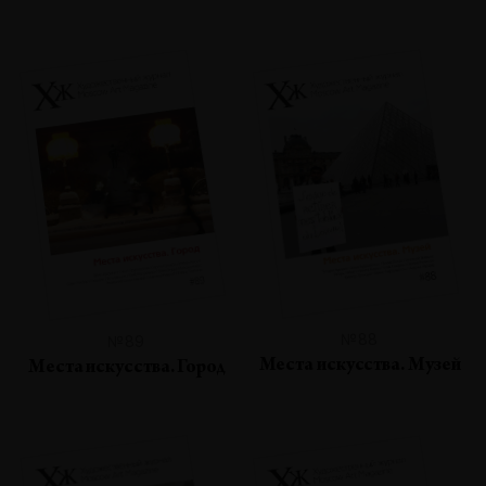
№88
№89
Места искусства. Музей
Места искусства. Город