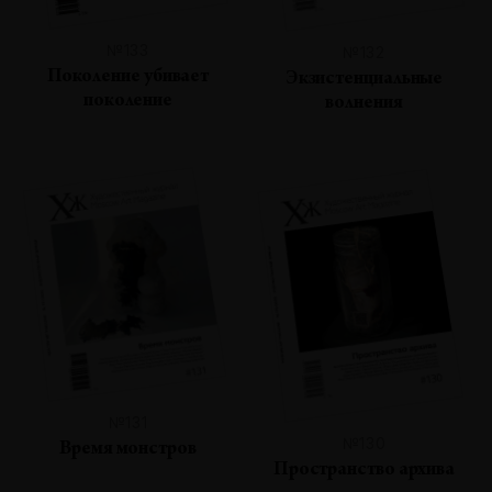
№133
№132
Поколение убивает
Экзистенциальные
поколение
волнения
№131
№130
Время монстров
Пространство архива