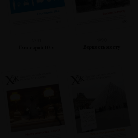
№90
№91
Верность месту
Глоссарий 10-х