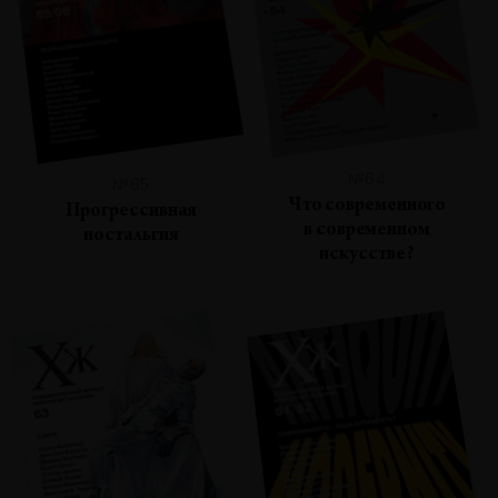
№64
№65
Что современного
Прогрессивная
в современном
ностальгия
искусстве?