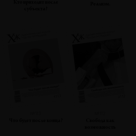
Кто приходит после
Реализм.
субъекта?
№113
№112
Что будет после конца?
Свобода как
возможность