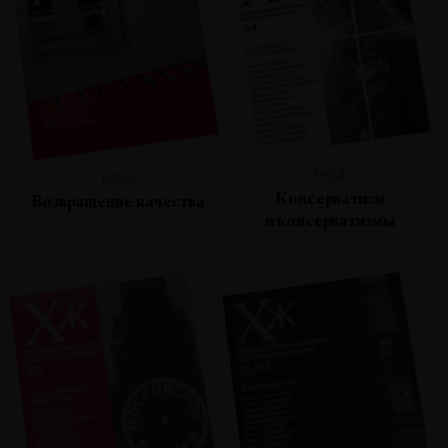
№54
№55
Консерватизм
Возвращение качества
и консерватизмы