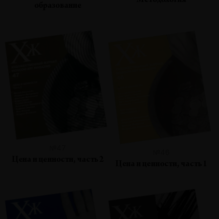
Методология
образование
№47
№46
Цена и ценности, часть 2
Цена и ценности, часть 1