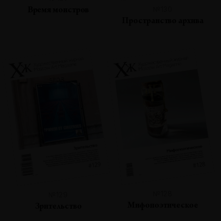
№130
Время монстров
Пространство архива
№128
№129
Мифопоэтическое
Зрительство