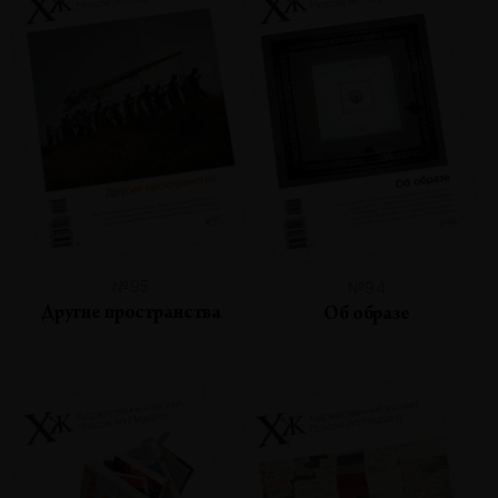
№95
№94
Другие пространства
Об образе