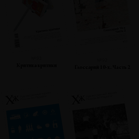
№93
№92
Критика критики
Глоссарий 10-х. Часть 2