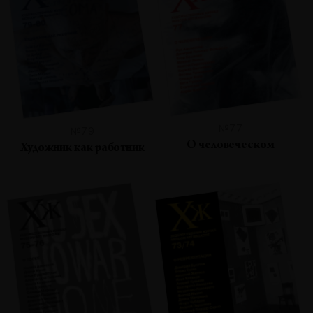
№77
№79
О человеческом
Художник как работник