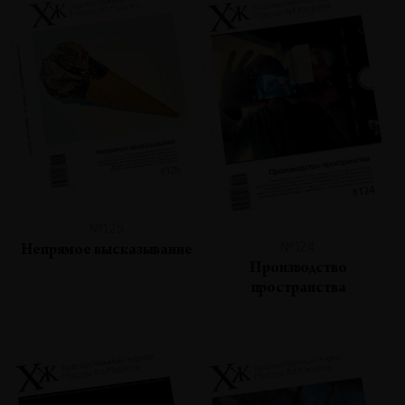
№125
№124
Непрямое высказывание
Производство
пространства