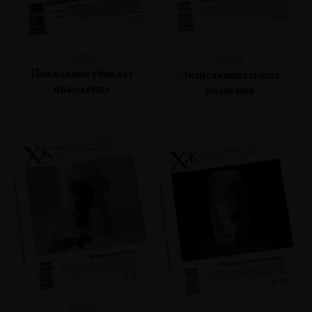
№133
№132
Поколение убивает
Экзистенциальные
поколение
волнения
№131