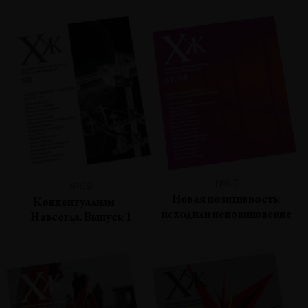
№67
№69
Новая позитивность:
Концептуализм —
исход или неповиновение
Навсегда. Выпуск 1