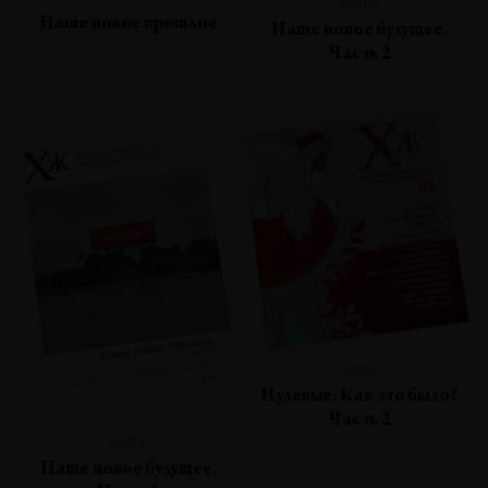
№85
Наше новое прошлое
Наше новое будущее.
Часть 2
№83
Нулевые. Как это было?
Часть 2
№84
Наше новое будущее.