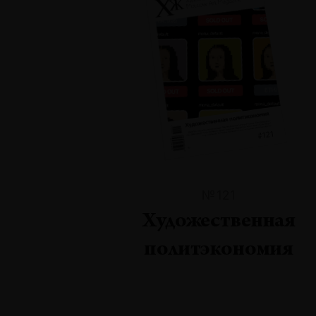
№121
Художественная
политэкономия