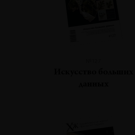
№127
Искусство больших
данных