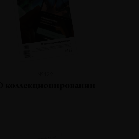
№122
О коллекционировании