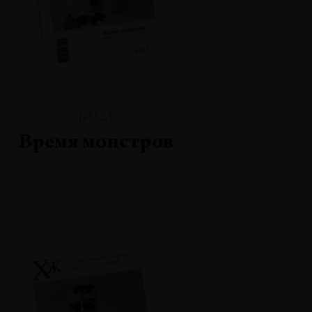
№131
Время монстров