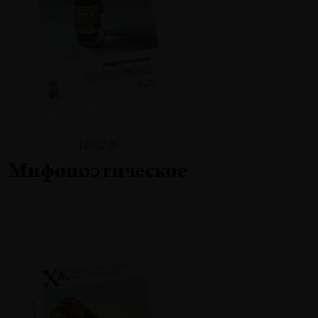
№128
Мифопоэтическое