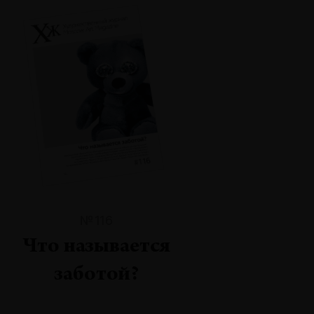
№116
Что называется
заботой?