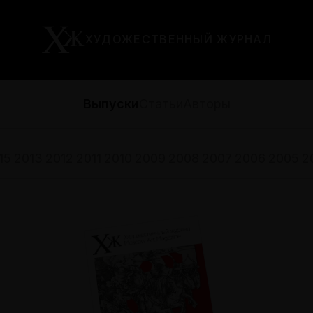
ХУДОЖЕСТВЕННЫЙ ЖУРНАЛ
Выпуски
Статьи
Авторы
15
2013
2012
2011
2010
2009
2008
2007
2006
2005
2