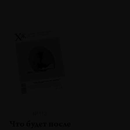
№113
Что будет после