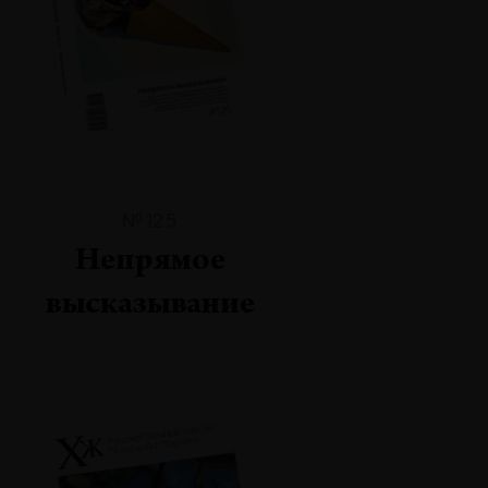
№125
Непрямое
высказывание