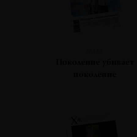
№133
Поколение убивает
поколение