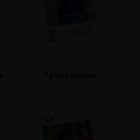
№129
а
Зрительство