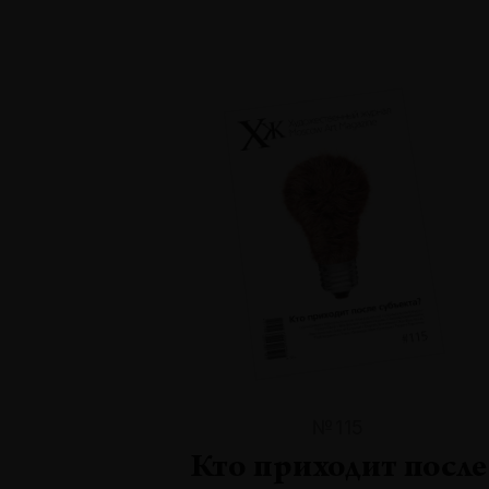
№115
Кто приходит после