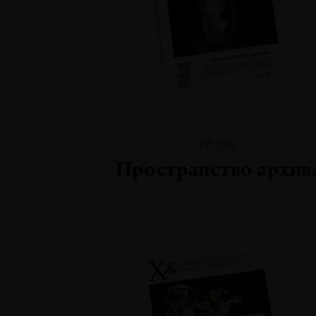
№130
Пространство архив