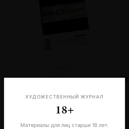
№123
Кабаков
ХУДОЖЕСТВЕННЫЙ ЖУРНАЛ
18+
Материалы для лиц старше 18 лет.