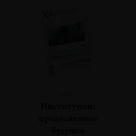
№117
Институции:
продолженное
будущее