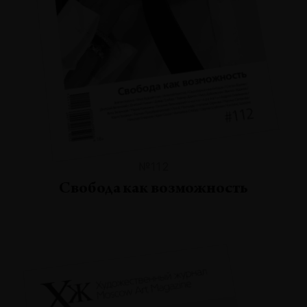
№112
Свобода как возможность