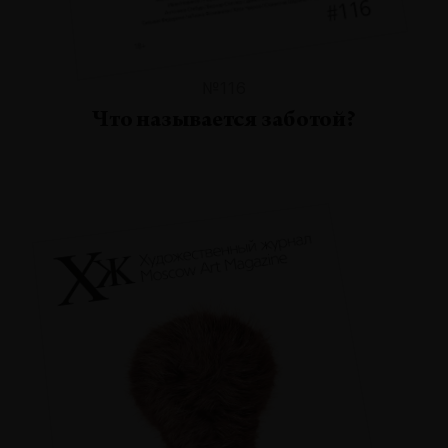
№116
Что называется заботой?