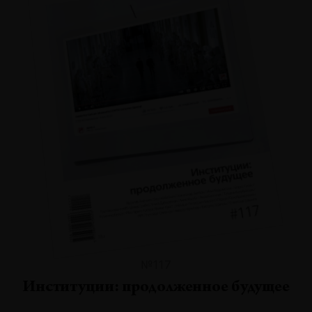
№117
Институции: продолженное будущее