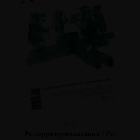
№111
Ре-территориализация / Ре-