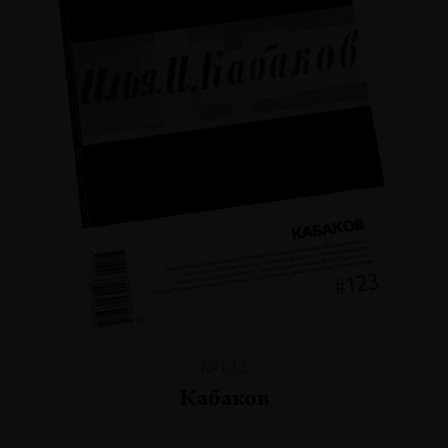
№123
Кабаков