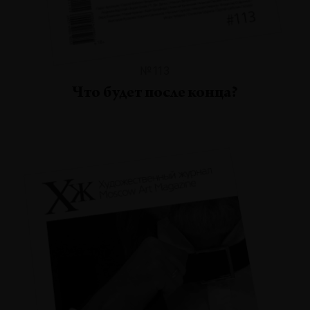
№113
Что будет после конца?