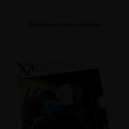
№125
Непрямое высказывание