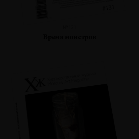
№131
Время монстров