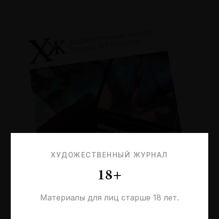
ХУДОЖЕСТВЕННЫЙ ЖУРНАЛ
18+
Материалы для лиц старше 18 лет.