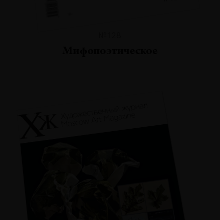
№128
Мифопоэтическое