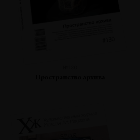
№130
Пространство архива