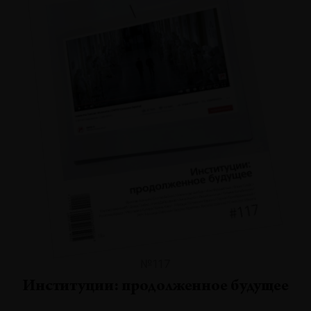
№117
Институции: продолженное будущее