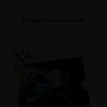
№125
Непрямое высказывание