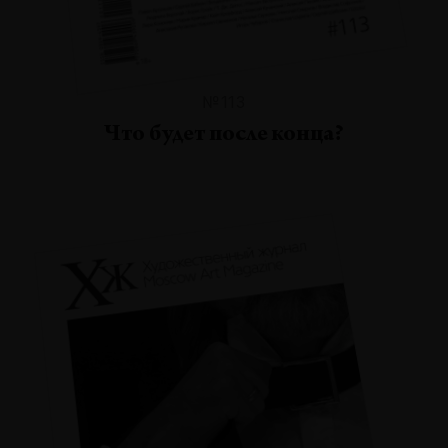
№113
Что будет после конца?