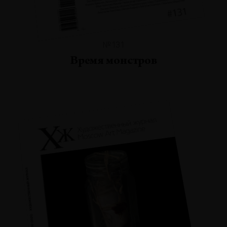
№131
Время монстров