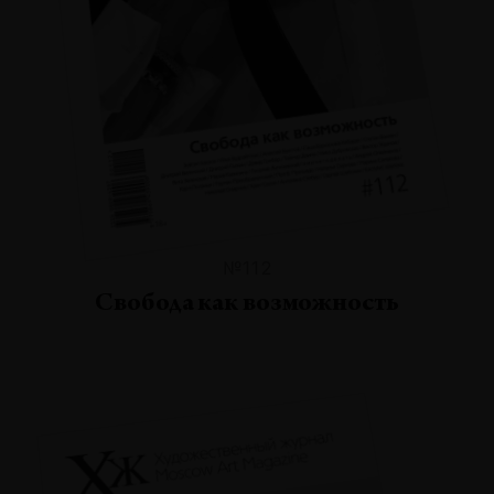
№112
Свобода как возможность