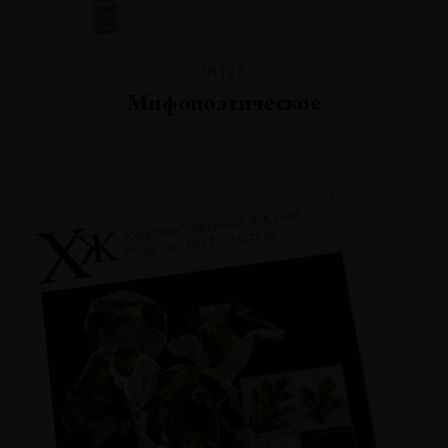
№128
Мифопоэтическое