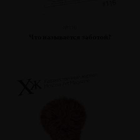
№116
Что называется заботой?