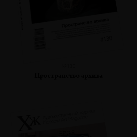
№130
Пространство архива