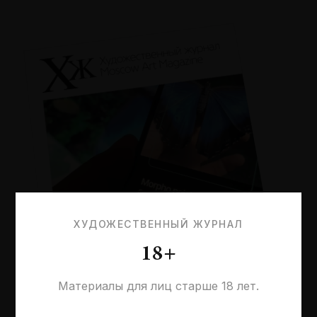
ХУДОЖЕСТВЕННЫЙ ЖУРНАЛ
18+
Материалы для лиц старше 18 лет.