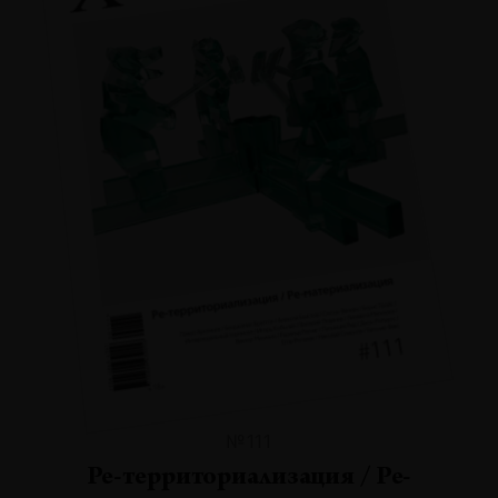
№111
Ре-территориализация / Ре-