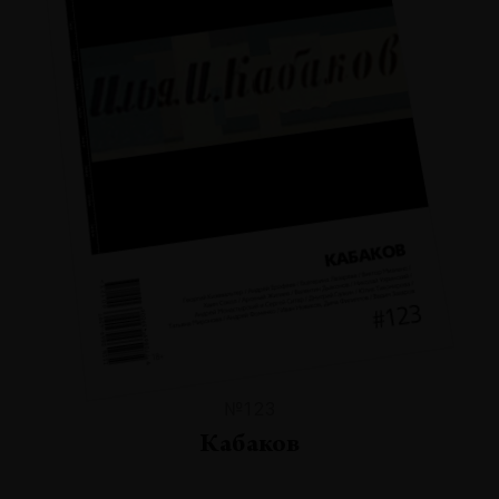
№123
Кабаков