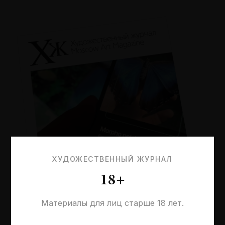
ХУДОЖЕСТВЕННЫЙ ЖУРНАЛ
18+
Материалы для лиц старше 18 лет.