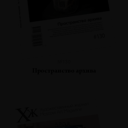
№130
Пространство архива