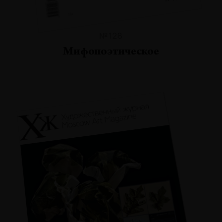
№128
Мифопоэтическое