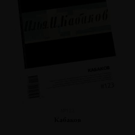
№123
Кабаков