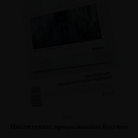
№117
Институции: продолженное будущее