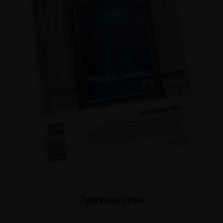
№129
Зрительство