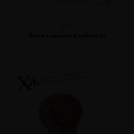
№116
Что называется заботой?