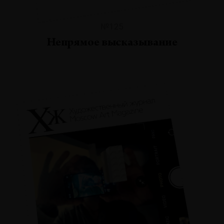
№125
Непрямое высказывание