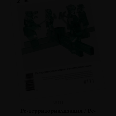
№111
Ре-территориализация / Ре-