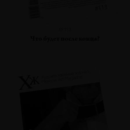
№113
Что будет после конца?