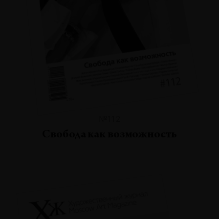
№112
Свобода как возможность