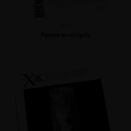
№131
Время монстров