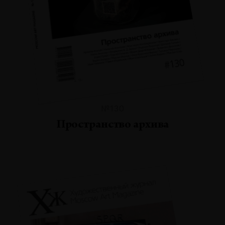
№130
Пространство архива