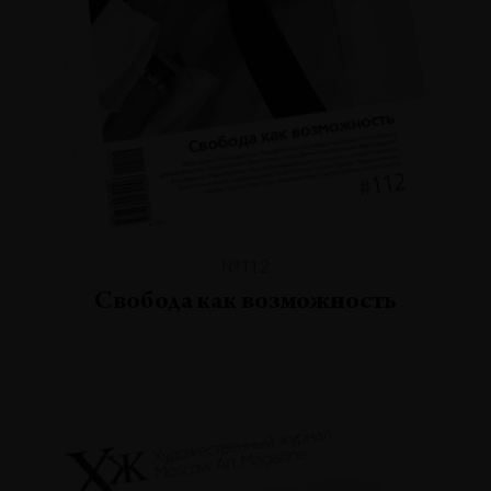
№112
Свобода как возможность