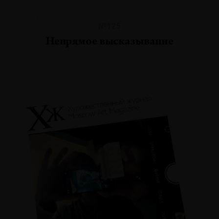
№125
Непрямое высказывание