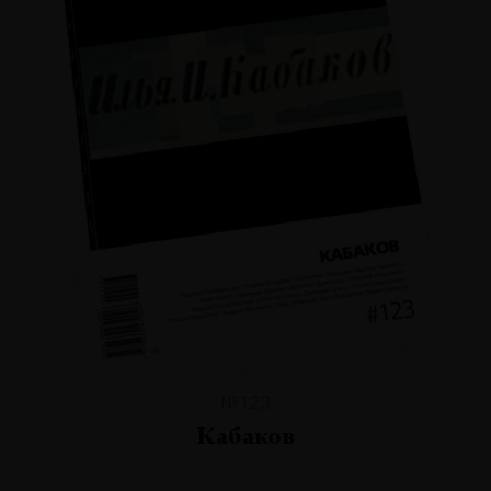
№123
Кабаков