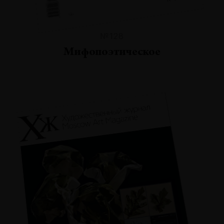
№128
Мифопоэтическое