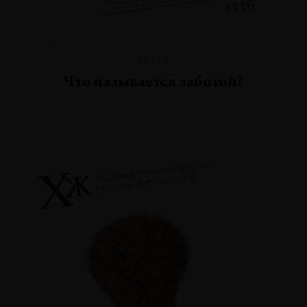
№116
Что называется заботой?