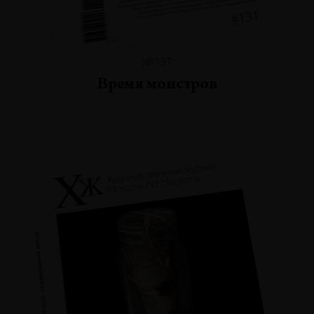
№131
Время монстров