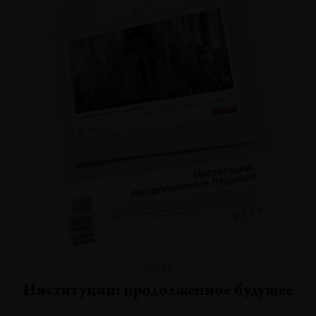
№117
Институции: продолженное будущее