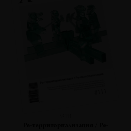
№111
Ре-территориализация / Ре-