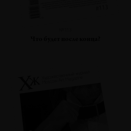
№113
Что будет после конца?