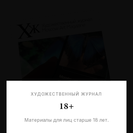
ХУДОЖЕСТВЕННЫЙ ЖУРНАЛ
18+
Материалы для лиц старше 18 лет.