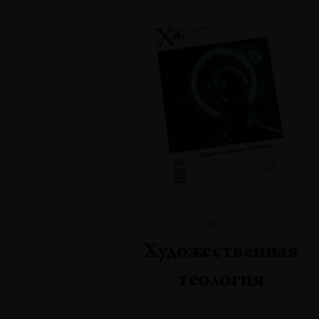
№120
Художественная
теология