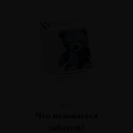
№116
Что называется
заботой?