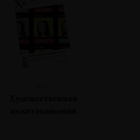
№121
Художественная
политэкономия