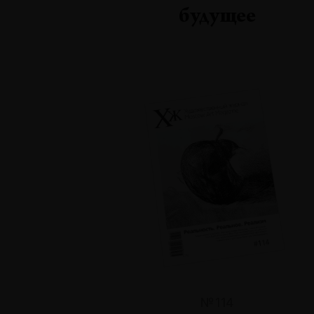
будущее
№114