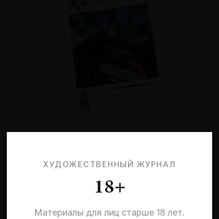
№122
О коллекционировании
ХУДОЖЕСТВЕННЫЙ ЖУРНАЛ
18+
Материалы для лиц старше 18 лет.