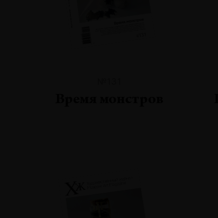
№131
Время монстров