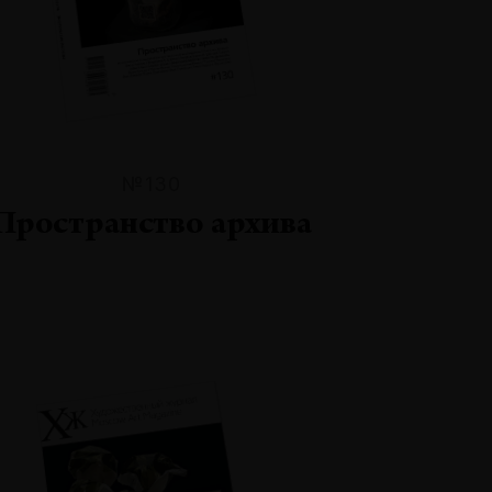
№130
Пространство архива