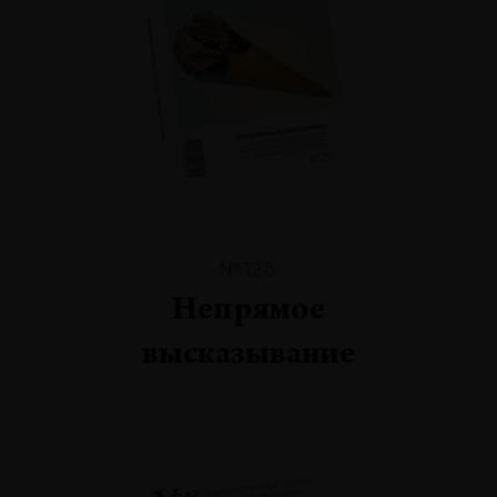
№125
Непрямое
высказывание