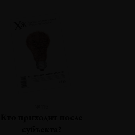
№115
Кто приходит после
субъекта?