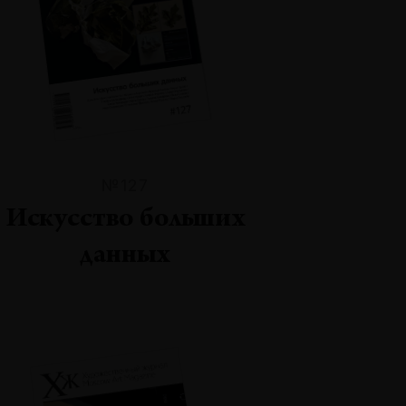
№127
Искусство больших
данных