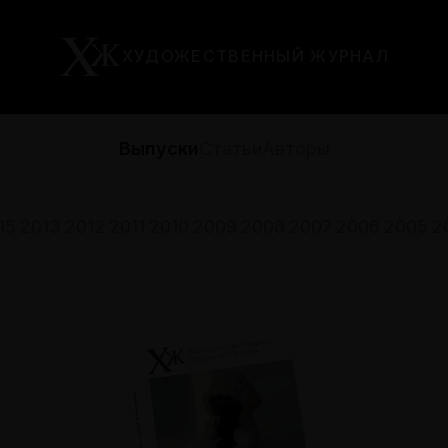
ХУДОЖЕСТВЕННЫЙ ЖУРНАЛ
Выпуски
Статьи
Авторы
15
2013
2012
2011
2010
2009
2008
2007
2006
2005
2