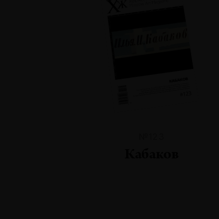
№123
Кабаков