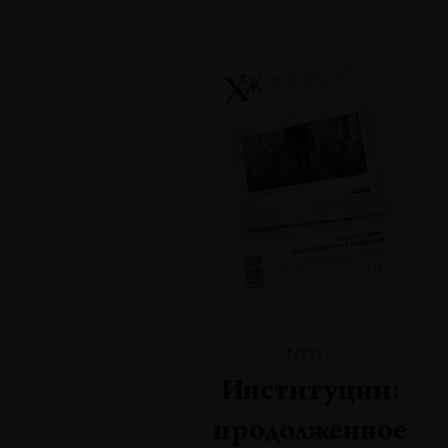
№117
Институции:
продолженное