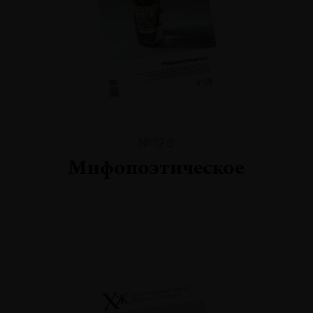
№128
Мифопоэтическое