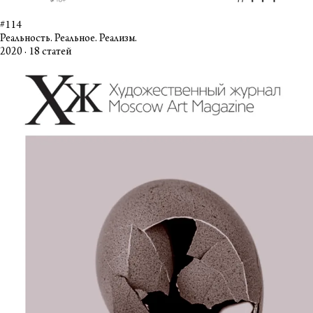
#114
Реальность. Реальное. Реализм.
2020 · 18 статей