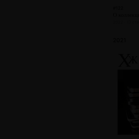
#122
О коллекц
2022 · 13 ст
2021