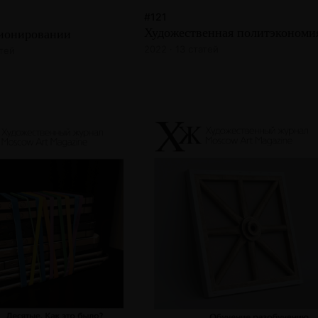
#121
Художественная политэкономи
ионировании
2022 · 13 статей
атей