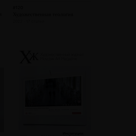
#120
я
Художественная теология
2022 · 17 статей