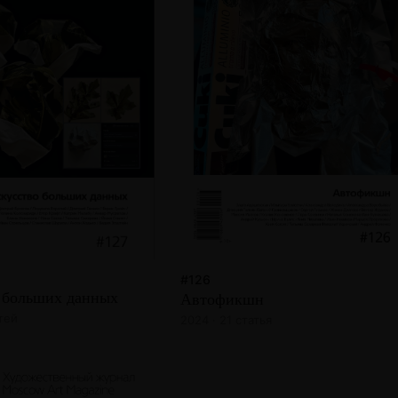
#126
 больших данных
Автофикшн
атей
2024 · 21 статья