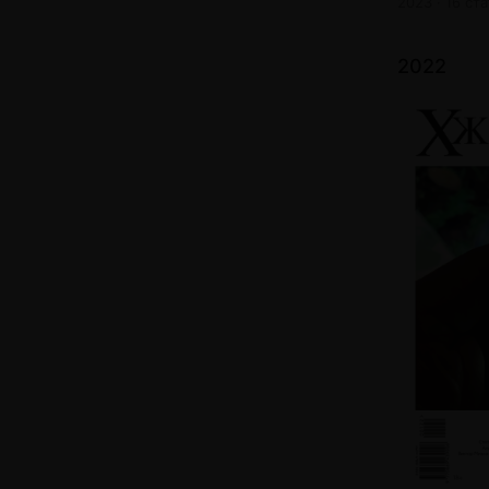
2023 · 16 ст
2022