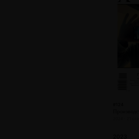
#124
Производс
2024 · 21 ста
2023