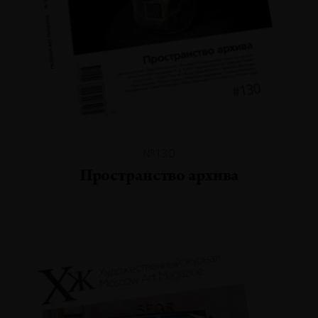
№130
Пространство архива