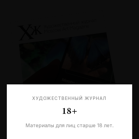
ХУДОЖЕСТВЕННЫЙ ЖУРНАЛ
18+
Материалы для лиц старше 18 лет.