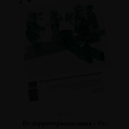
№111
Ре-территориализация / Ре-