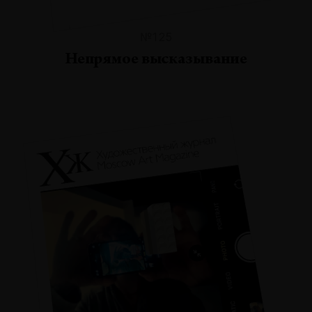
№125
Непрямое высказывание