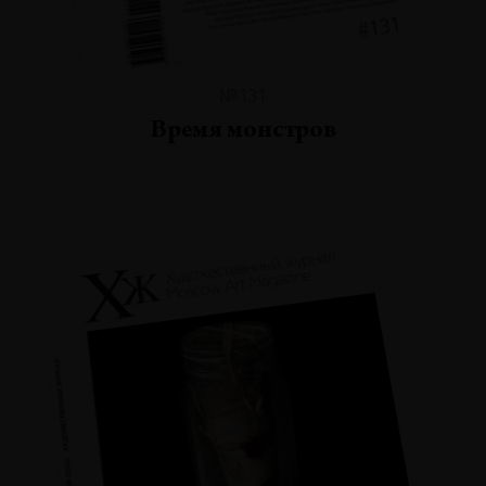
№131
Время монстров