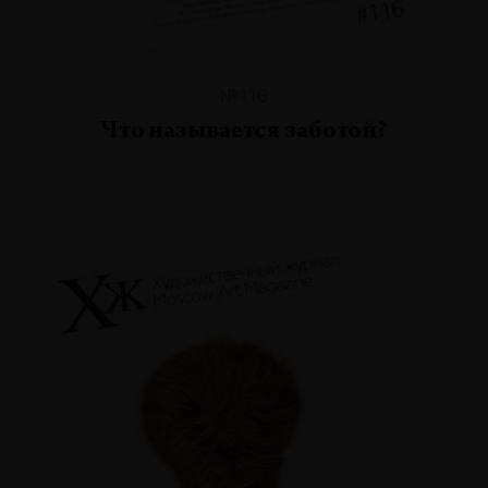
№116
Что называется заботой?