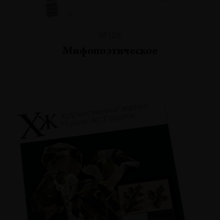
№128
Мифопоэтическое