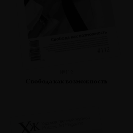
№112
Свобода как возможность