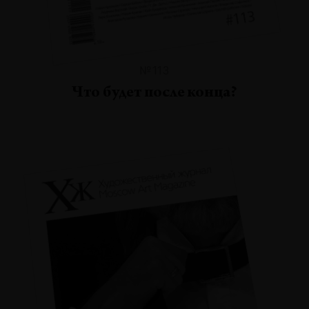
№113
Что будет после конца?