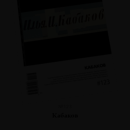
№123
Кабаков