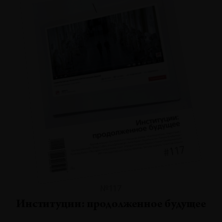
№117
Институции: продолженное будущее