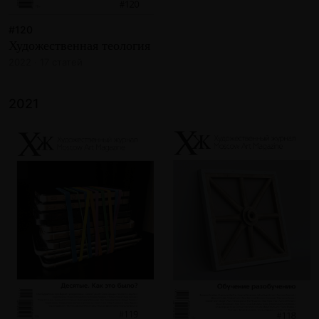
#120
Художественная теология
2022 · 17 статей
2021