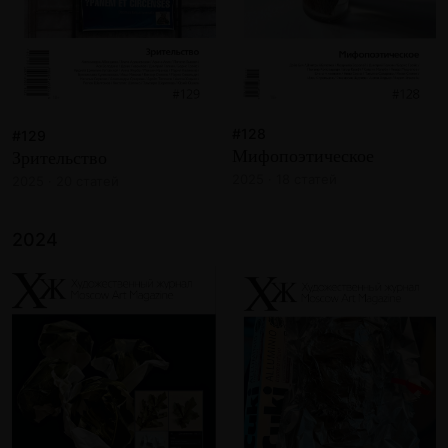
#128
#129
Мифопоэтическое
Зрительство
2025 · 18 статей
2025 · 20 статей
2024