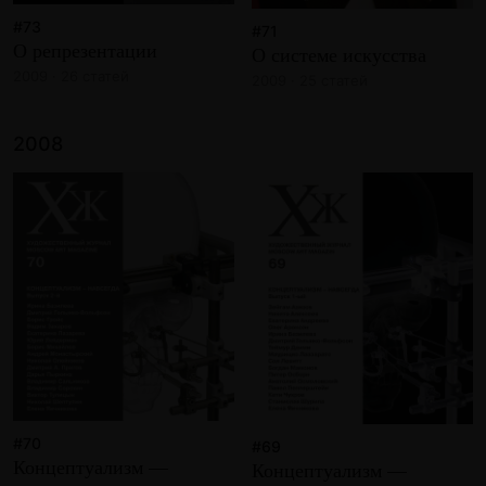
#73
#71
О репрезентации
О системе искусства
2009 · 26 статей
2009 · 25 статей
2008
#70
#69
Концептуализм —
Концептуализм —