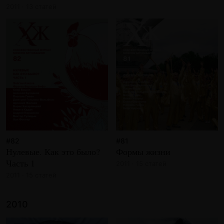
2011 · 13 статей
#82
#81
Нулевые. Как это было?
Формы жизни
Часть 1
2011 · 15 статей
2011 · 15 статей
2010