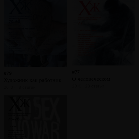
#77
#79
О человеческом
Художник как работник
2010 · 23 статьи
2010 · 18 статей