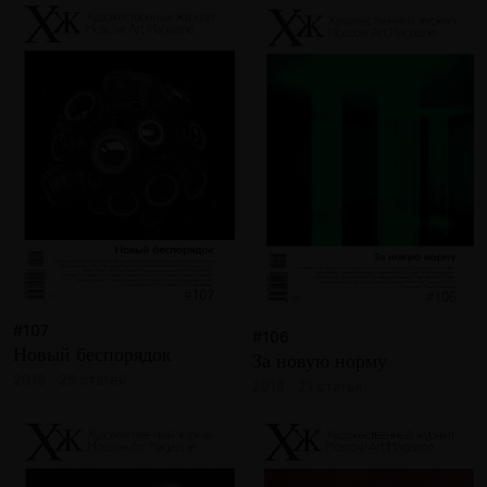
#107
#106
Новый беспорядок
За новую норму
2018 · 25 статей
2018 · 21 статья