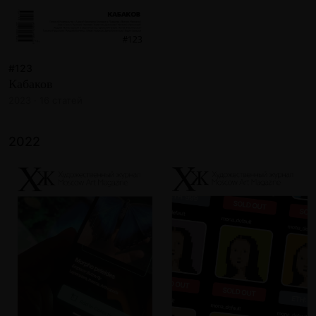
#123
Кабаков
2023 · 16 статей
2022