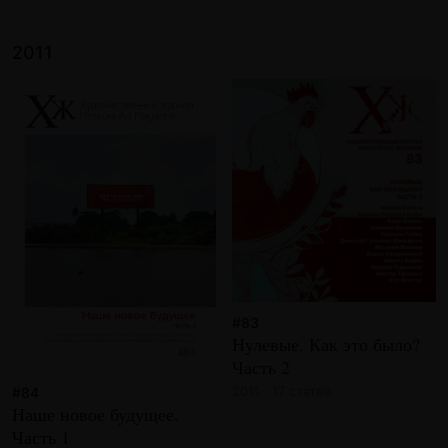
2011
#83
Нулевые. Как это было?
Часть 2
2011 · 17 статей
#84
Наше новое будущее.
Часть 1