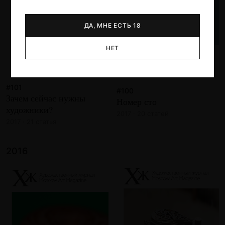
ДА, МНЕ ЕСТЬ 18
НЕТ
#101
#100
Зачем сейчас нужны
Номер сто
художники?
2017 · 20 статей
2017 · 21 статья
2016