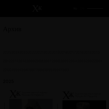
RU
/
EN
Архив
2025
2024
2023
2022
2021
2020
2019
2018
2017
2016
2015
2013
2012
2011
2010
2009
2008
2007
2006
2005
2004
2003
2002
2001
2000
1999
1998
1997
1996
1995
1994
1993
2025