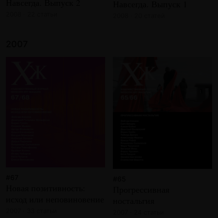
Навсегда. Выпуск 2
Навсегда. Выпуск 1
2008 · 22 статьи
2008 · 20 статей
2007
#67
#65
Новая позитивность:
Прогрессивная
исход или неповиновение
ностальгия
2007 · 33 статьи
2007 · 24 статьи