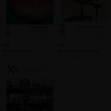
#99
#98
Планетарность
Время современности
2016 · 21 статья
2016 · 19 статей