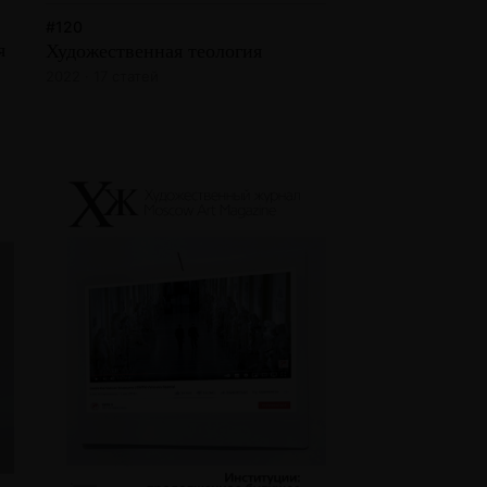
#120
я
Художественная теология
2022 · 17 статей