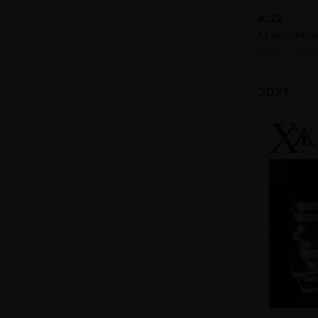
#122
О коллекц
2022 · 13 ст
2021