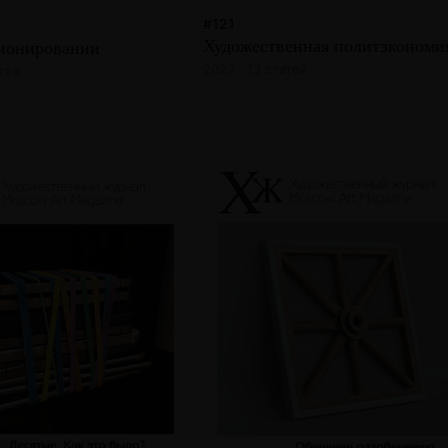
#121
Художественная политэкономи
ионировании
2022 · 13 статей
атей