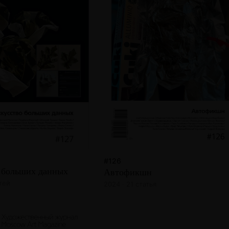
#126
 больших данных
Автофикшн
атей
2024 · 21 статья