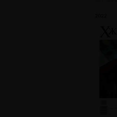
2023 · 16 ст
2022