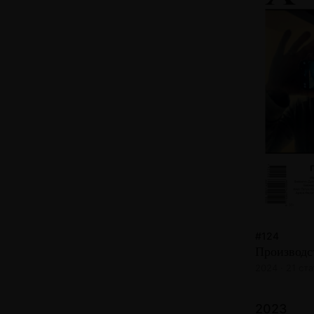
#124
Производс
2024 · 21 ста
2023