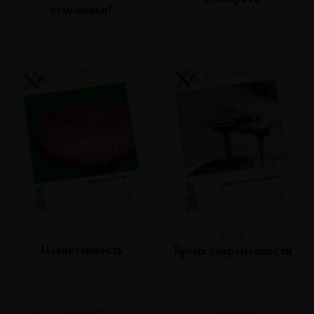
Номер сто
художники?
№99
№98
Планетарность
Время современности