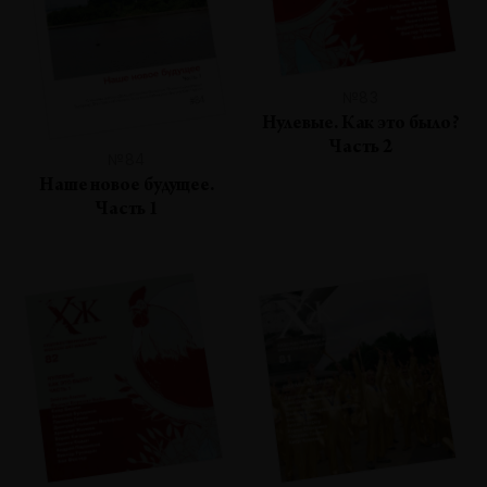
№83
Нулевые. Как это было?
Часть 2
№84
Наше новое будущее.
Часть 1