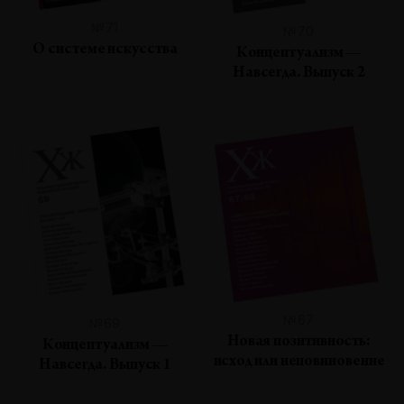
№71
№70
О системе искусства
Концептуализм —
Навсегда. Выпуск 2
№67
№69
Новая позитивность:
Концептуализм —
исход или неповиновение
Навсегда. Выпуск 1