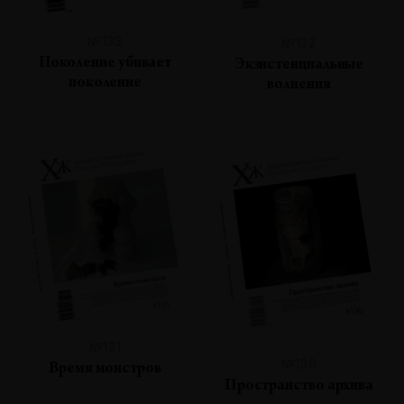
№133
№132
Поколение убивает
Экзистенциальные
поколение
волнения
№131
№130
Время монстров
Пространство архива