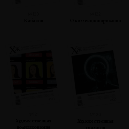
№123
№122
Кабаков
О коллекционировании
№121
№120
Художественная
Художественная
политэкономия
теология