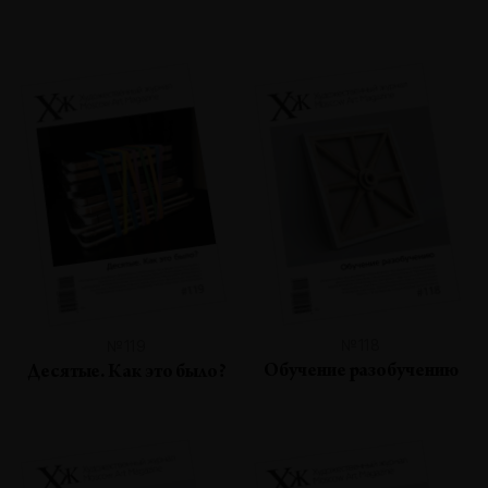
№118
№119
Обучение разобучению
Десятые. Как это было?