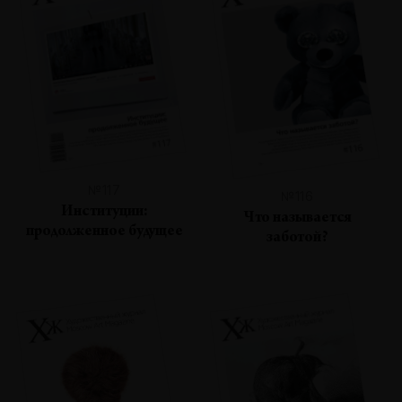
№117
№116
Институции:
Что называется
продолженное будущее
заботой?