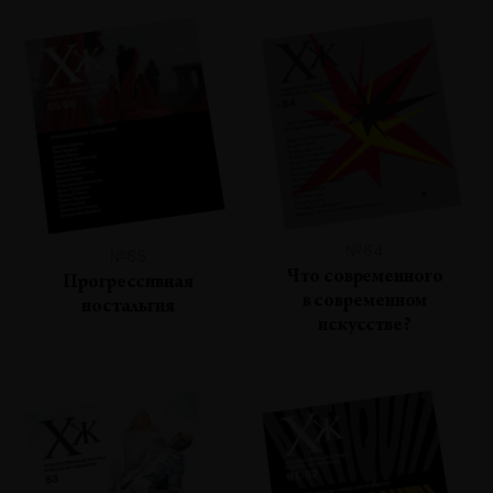
№64
№65
Что современного
Прогрессивная
в современном
ностальгия
искусстве?