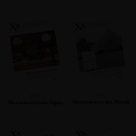
№88
№89
Места искусства. Музей
Места искусства. Город