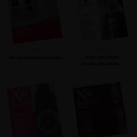
№54
№55
Консерватизм
Возвращение качества
и консерватизмы