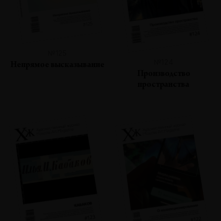
№125
№124
Непрямое высказывание
Производство
пространства