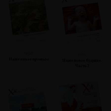
№86
№85
Наше новое прошлое
Наше новое будущее.
Часть 2