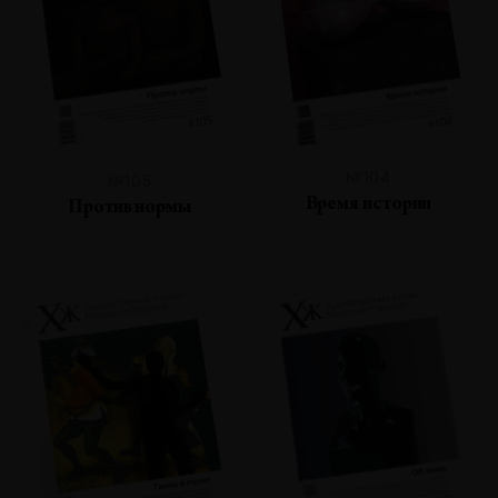
№104
№105
Время истории
Против нормы