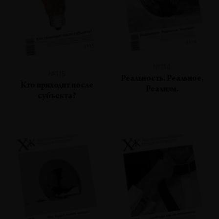
№114
№115
Реальность. Реальное.
Кто приходит после
Реализм.
субъекта?