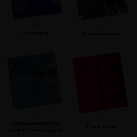
№45
№43
Биография
Новая живопись
№42
№41
Специальный номер:
Сообщество
Андрей Монастырский