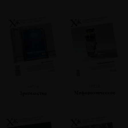
№128
№129
Мифопоэтическое
Зрительство