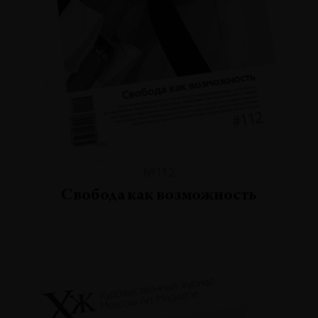
№112
Свобода как возможность