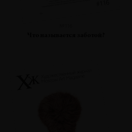
№116
Что называется заботой?