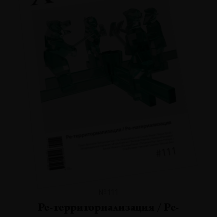
№111
Ре-территориализация / Ре-