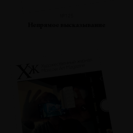
№125
Непрямое высказывание