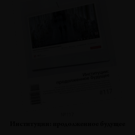
№117
Институции: продолженное будущее