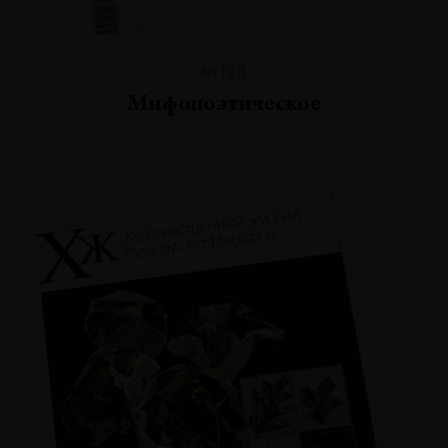
№128
Мифопоэтическое