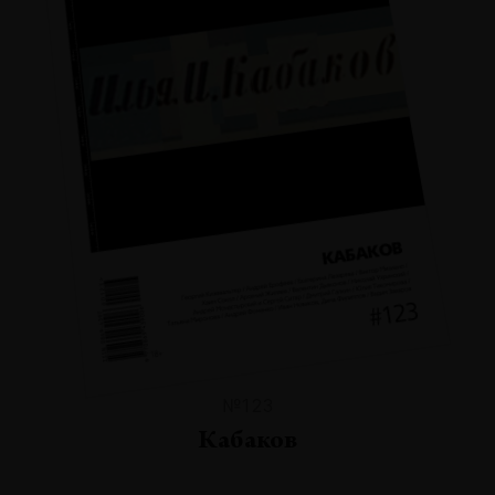
№123
Кабаков