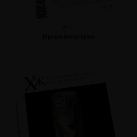
№131
Время монстров