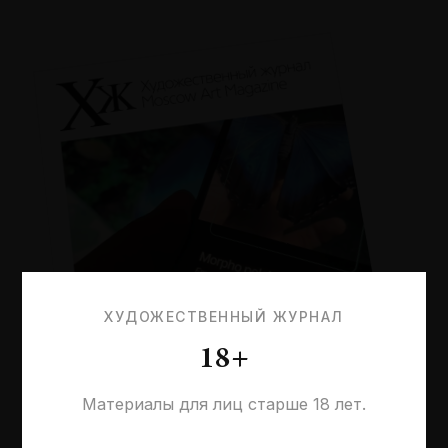
ХУДОЖЕСТВЕННЫЙ ЖУРНАЛ
18+
Материалы для лиц старше 18 лет.