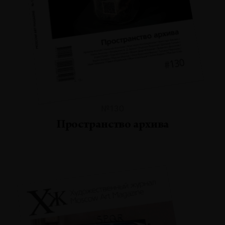
№130
Пространство архива