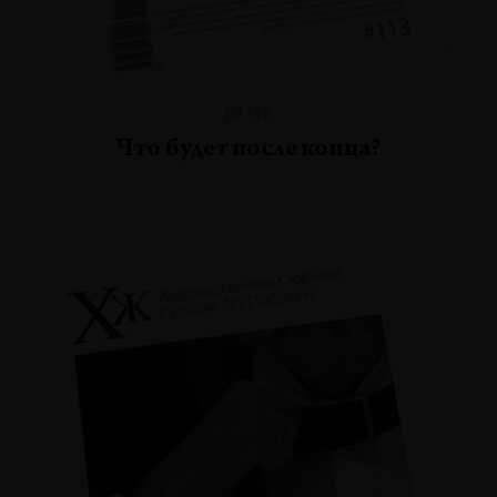
№113
Что будет после конца?