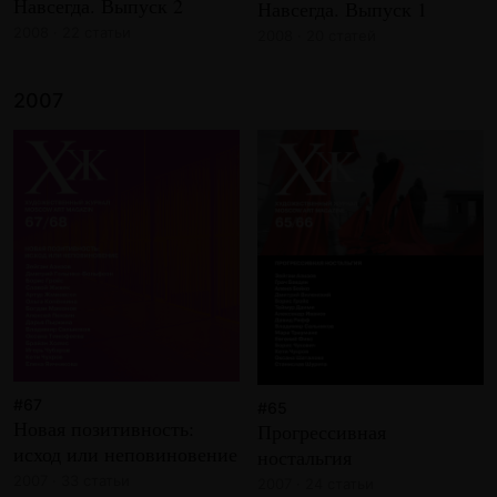
Навсегда. Выпуск 2
Навсегда. Выпуск 1
2008 · 22 статьи
2008 · 20 статей
2007
#67
#65
Новая позитивность:
Прогрессивная
исход или неповиновение
ностальгия
2007 · 33 статьи
2007 · 24 статьи