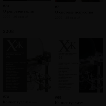
#73
#71
О репрезентации
О системе искусства
2009 · 26 статей
2009 · 25 статей
2008
#70
#69
Концептуализм —
Концептуализм —