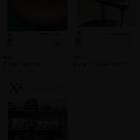
#99
#98
Планетарность
Время современности
2016 · 21 статья
2016 · 19 статей