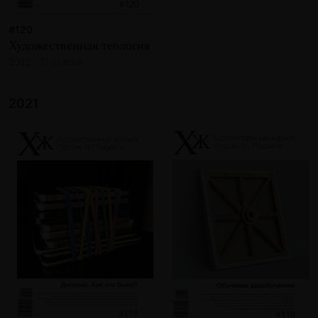
#120
Художественная теология
2022 · 17 статей
2021