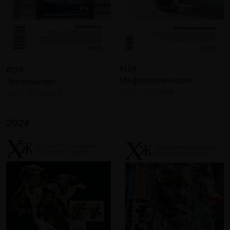
#128
#129
Мифопоэтическое
Зрительство
2025 · 18 статей
2025 · 20 статей
2024