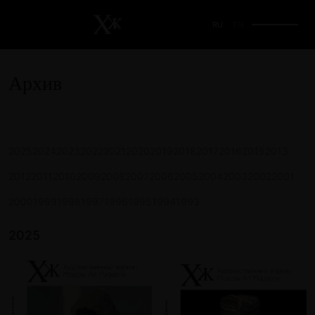
RU
/
EN
Архив
2025
2024
2023
2022
2021
2020
2019
2018
2017
2016
2015
2013
2012
2011
2010
2009
2008
2007
2006
2005
2004
2003
2002
2001
2000
1999
1998
1997
1996
1995
1994
1993
2025