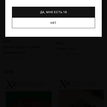
ДА, МНЕ ЕСТЬ 18
НЕТ
#101
#100
Зачем сейчас нужны
Номер сто
художники?
2017 · 20 статей
2017 · 21 статья
2016