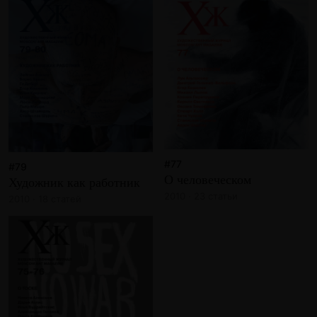
#77
#79
О человеческом
Художник как работник
2010 · 23 статьи
2010 · 18 статей