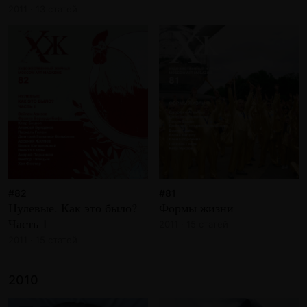
2011 · 13 статей
#82
#81
Нулевые. Как это было?
Формы жизни
Часть 1
2011 · 15 статей
2011 · 15 статей
2010