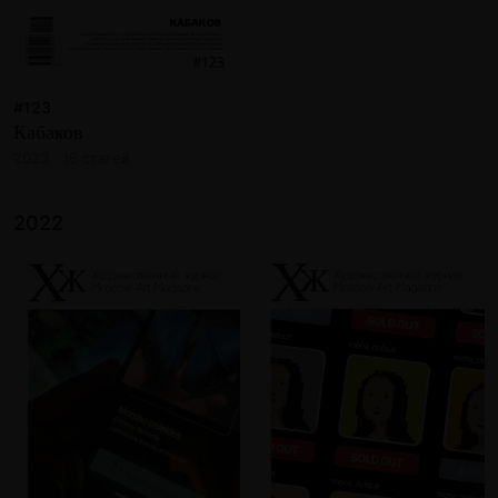
#123
Кабаков
2023 · 16 статей
2022