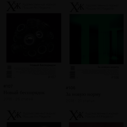
#107
#106
Новый беспорядок
За новую норму
2018 · 25 статей
2018 · 21 статья