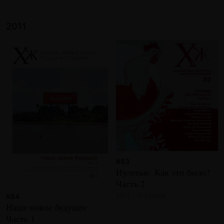
2011
#83
Нулевые. Как это было?
Часть 2
2011 · 17 статей
#84
Наше новое будущее.
Часть 1