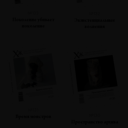
№133
№132
Поколение убивает
Экзистенциальные
поколение
волнения
№131
№130
Время монстров
Пространство архива