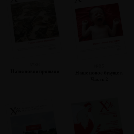
№86
№85
Наше новое прошлое
Наше новое будущее.
Часть 2