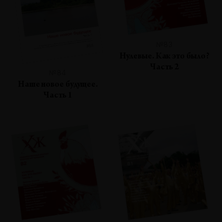
№83
Нулевые. Как это было?
Часть 2
№84
Наше новое будущее.
Часть 1