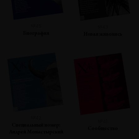
№45
№43
Биография
Новая живопись
№42
№41
Специальный номер:
Сообщество
Андрей Монастырский