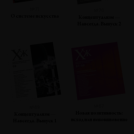
№71
№70
О системе искусства
Концептуализм —
Навсегда. Выпуск 2
№67
№69
Новая позитивность:
Концептуализм —
исход или неповиновение
Навсегда. Выпуск 1