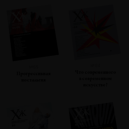
№64
№65
Что современного
Прогрессивная
в современном
ностальгия
искусстве?