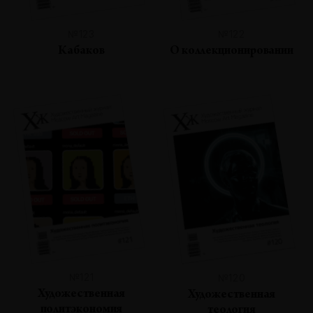
№123
№122
Кабаков
О коллекционировании
№121
№120
Художественная
Художественная
политэкономия
теология