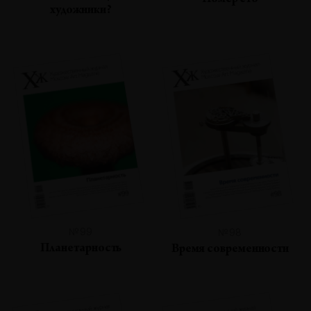
Номер сто
художники?
№99
№98
Планетарность
Время современности