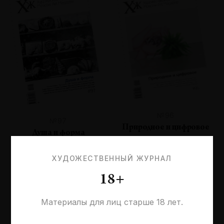
№96
№97
Природное и цифровое
Душа и форма
ХУДОЖЕСТВЕННЫЙ ЖУРНАЛ
18+
Материалы для лиц старше 18 лет.