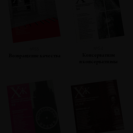
№54
№55
Консерватизм
Возвращение качества
и консерватизмы