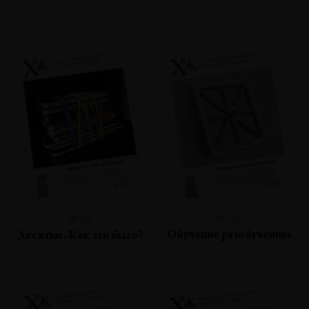
№118
№119
Обучение разобучению
Десятые. Как это было?