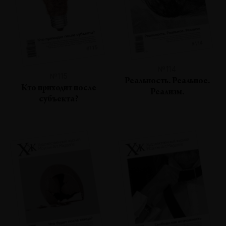
№114
№115
Реальность. Реальное.
Кто приходит после
Реализм.
субъекта?