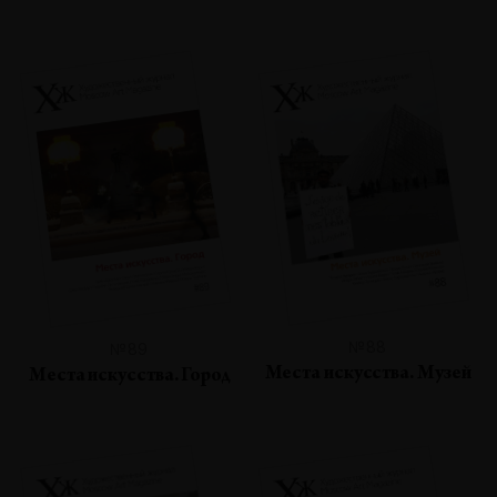
№88
№89
Места искусства. Музей
Места искусства. Город