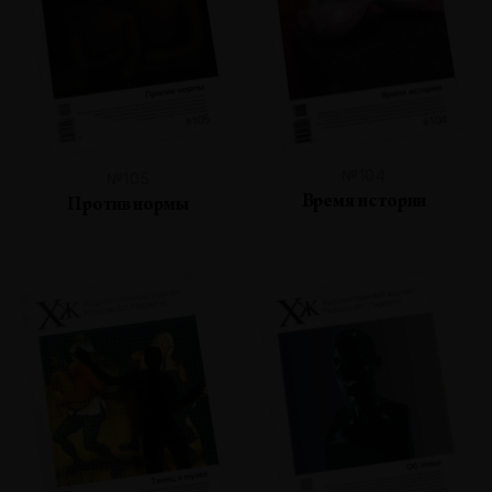
№104
№105
Время истории
Против нормы