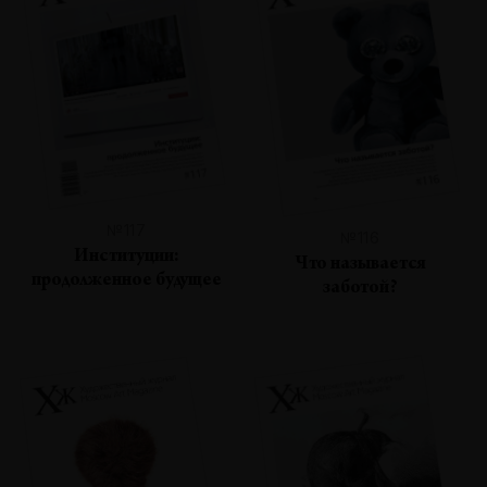
№117
№116
Институции:
Что называется
продолженное будущее
заботой?