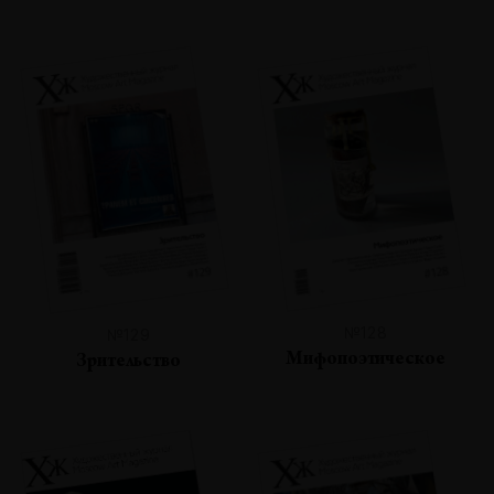
№128
№129
Мифопоэтическое
Зрительство