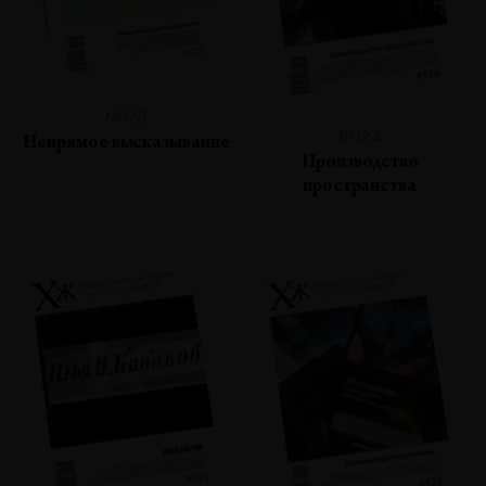
№125
№124
Непрямое высказывание
Производство
пространства